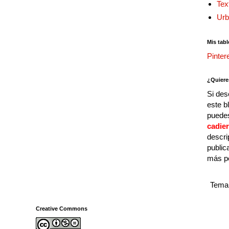
Tex
Urb
Mis tabl
Pinter
¿Quiere
Si des
este b
puedes
cadie
descri
public
más p
Tema 
Creative Commons