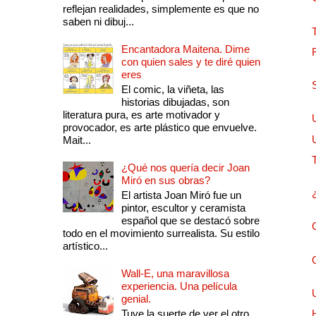
reflejan realidades, simplemente es que no
saben ni dibuj...
Encantadora Maitena. Dime
con quien sales y te diré quien
eres
El comic, la viñeta, las
historias dibujadas, son
literatura pura, es arte motivador y
provocador, es arte plástico que envuelve.
Mait...
¿Qué nos quería decir Joan
Miró en sus obras?
El artista Joan Miró fue un
pintor, escultor y ceramista
español que se destacó sobre
todo en el movimiento surrealista. Su estilo
artístico...
Wall-E, una maravillosa
experiencia. Una película
genial.
Tuve la suerte de ver el otro