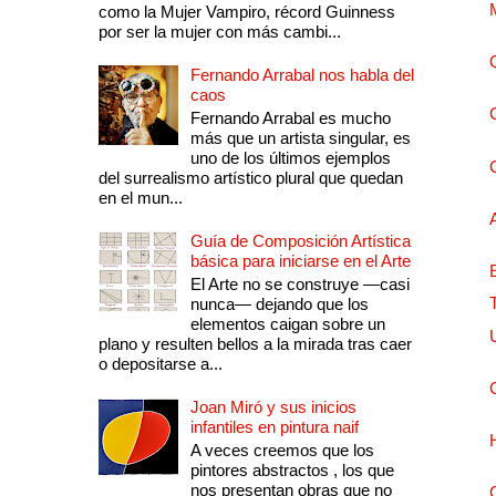
como la Mujer Vampiro, récord Guinness
por ser la mujer con más cambi...
Fernando Arrabal nos habla del
caos
Fernando Arrabal es mucho
más que un artista singular, es
uno de los últimos ejemplos
del surrealismo artístico plural que quedan
en el mun...
Guía de Composición Artística
básica para iniciarse en el Arte
El Arte no se construye —casi
nunca— dejando que los
elementos caigan sobre un
plano y resulten bellos a la mirada tras caer
o depositarse a...
Joan Miró y sus inicios
infantiles en pintura naif
A veces creemos que los
pintores abstractos , los que
nos presentan obras que no