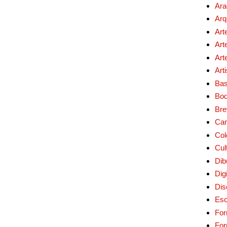
Ara
Arq
Art
Art
Art
Art
Bas
Bo
Bre
Car
Col
Cul
Dib
Digi
Dis
Esc
For
Fo