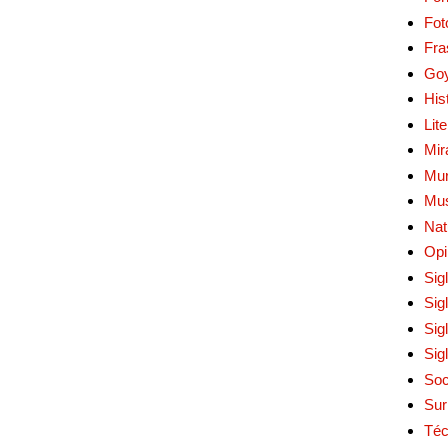
Fot
Fra
Go
His
Lit
Mir
Mur
Mu
Nat
Opi
Sig
Sig
Sig
Sig
Soc
Sur
Téc