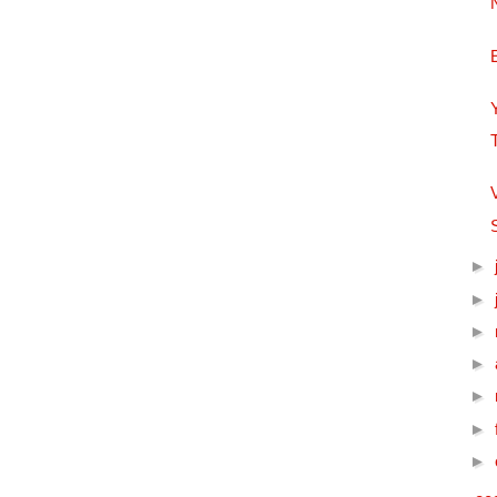
►
►
►
►
►
►
►