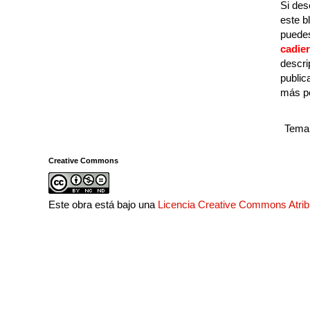
Si des
este b
puedes
cadie
descri
public
más p
Tema 
Creative Commons
Este obra está bajo una
Licencia Creative Commons Atri