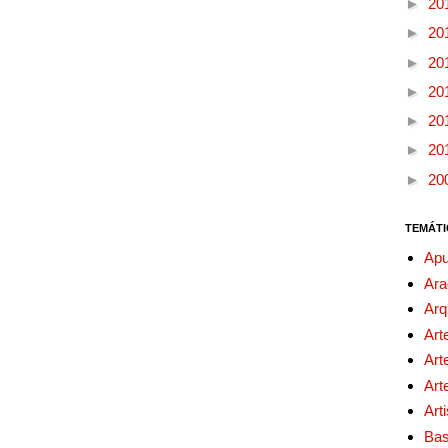
►
20
►
20
►
20
►
20
►
20
►
20
►
20
TEMÁTI
Apu
Ara
Arq
Art
Art
Art
Art
Bas