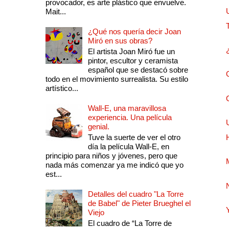
provocador, es arte plástico que envuelve.
Mait...
¿Qué nos quería decir Joan
Miró en sus obras?
El artista Joan Miró fue un
pintor, escultor y ceramista
español que se destacó sobre
todo en el movimiento surrealista. Su estilo
artístico...
Wall-E, una maravillosa
experiencia. Una película
genial.
Tuve la suerte de ver el otro
día la película Wall-E, en
principio para niños y jóvenes, pero que
nada más comenzar ya me indicó que yo
est...
Detalles del cuadro "La Torre
de Babel" de Pieter Brueghel el
Viejo
El cuadro de “La Torre de