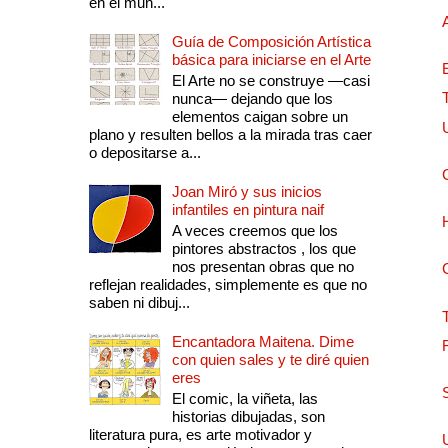
en el mun...
Guía de Composición Artística
básica para iniciarse en el Arte
El Arte no se construye —casi
nunca— dejando que los
elementos caigan sobre un
plano y resulten bellos a la mirada tras caer
o depositarse a...
Joan Miró y sus inicios
infantiles en pintura naif
A veces creemos que los
pintores abstractos , los que
nos presentan obras que no
reflejan realidades, simplemente es que no
saben ni dibuj...
Encantadora Maitena. Dime
con quien sales y te diré quien
eres
El comic, la viñeta, las
historias dibujadas, son
literatura pura, es arte motivador y