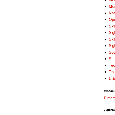
Mu
Nat
Opi
Sig
Sig
Sig
Sig
Soc
Sur
Téc
Tex
Urb
Mis tabl
Pinter
¿Quiere