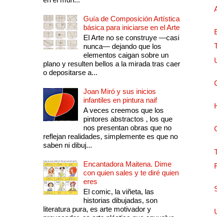
Guía de Composición Artística
básica para iniciarse en el Arte
El Arte no se construye —casi
nunca— dejando que los
elementos caigan sobre un
plano y resulten bellos a la mirada tras caer
o depositarse a...
Joan Miró y sus inicios
infantiles en pintura naif
A veces creemos que los
pintores abstractos , los que
nos presentan obras que no
reflejan realidades, simplemente es que no
saben ni dibuj...
Encantadora Maitena. Dime
con quien sales y te diré quien
eres
El comic, la viñeta, las
historias dibujadas, son
literatura pura, es arte motivador y