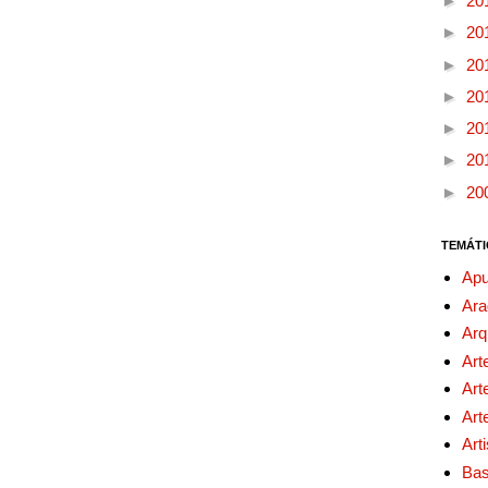
►
20
►
20
►
20
►
20
►
20
►
20
►
20
TEMÁTI
Apu
Ara
Arq
Art
Art
Art
Art
Bas