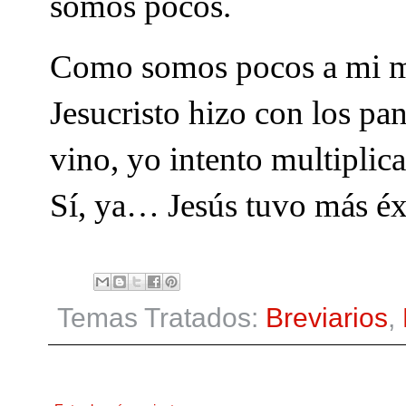
somos pocos.
Como somos pocos a mi me
Jesucristo hizo con los pan
vino, yo intento multiplica
Sí, ya… Jesús tuvo más éx
Temas Tratados:
Breviarios
,