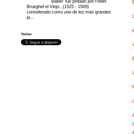
Babel” fue pintado por Pieter
Brueghel el Viejo , (1525 - 1569)
considerado como uno de los más grandes
pi...
Twitter