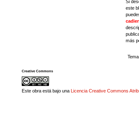
Si des
este b
puedes
cadie
descri
public
más p
Tema 
Creative Commons
Este obra está bajo una
Licencia Creative Commons Atri