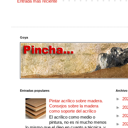
Entrada más reciente
Goya
Entradas populares
Archivo
►
20
Pintar acrílico sobre madera.
Consejos sobre la madera
►
20
como soporte del acrílico
►
20
El acrílico como medio o
pintura, no es ni mucho menos
►
20
lo mismo que el óleo en cuanto a técnica, y