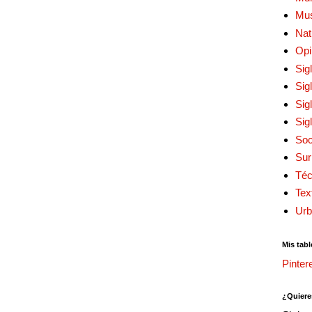
Mu
Nat
Opi
Sig
Sig
Sig
Sig
Soc
Sur
Téc
Tex
Urb
Mis tabl
Pinter
¿Quiere