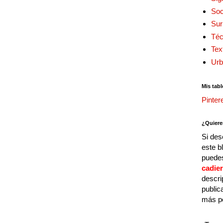
Soc
Sur
Téc
Tex
Urb
Mis tabl
Pinter
¿Quiere
Si des
este b
puedes
cadie
descri
public
más p