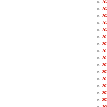
►
20
►
20
►
20
►
20
►
20
►
20
►
20
►
20
►
20
►
20
►
20
►
20
►
20
►
20
►
20
►
20