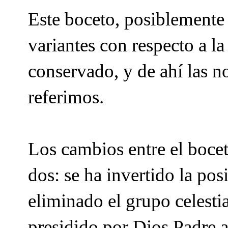
Este boceto, posiblemente
variantes con respecto a la
conservado, y de ahí las no
referimos.
Los cambios entre el bocet
dos: se ha invertido la pos
eliminado el grupo celesti
presidido por Dios Padre 