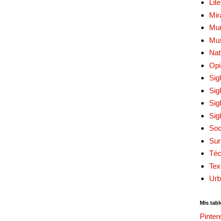
Lit
Mir
Mur
Mu
Nat
Opi
Sig
Sig
Sig
Sig
Soc
Sur
Téc
Tex
Urb
Mis tabl
Pinter