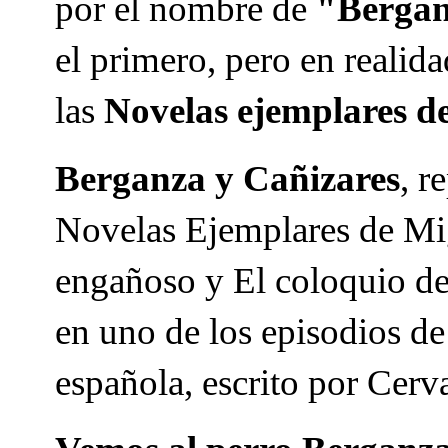
por el nombre de
"Bergan
el primero, pero en realid
las
Novelas ejemplares d
Berganza y Cañizares
, r
Novelas Ejemplares de Mig
engañoso y El coloquio de
en uno de los episodios de
española, escrito por Cerv