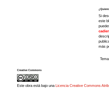
¿Quiere
Si des
este b
puedes
cadie
descri
public
más p
Tema 
Creative Commons
Este obra está bajo una
Licencia Creative Commons Atri