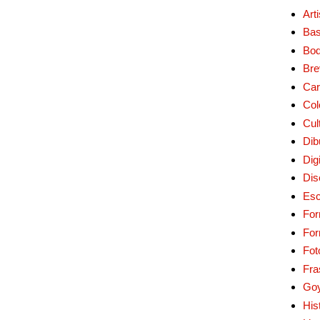
Art
Bas
Bo
Bre
Car
Col
Cul
Dib
Digi
Dis
Esc
For
Fo
Fot
Fra
Go
His