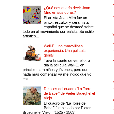
¿Qué nos quería decir Joan
Miró en sus obras?
El artista Joan Miró fue un
pintor, escultor y ceramista
español que se destacó sobre
todo en el movimiento surrealista. Su estilo
artístico...
Wall-E, una maravillosa
experiencia. Una película
genial.
Tuve la suerte de ver el otro
día la película Wall-E, en
principio para niños y jóvenes, pero que
nada más comenzar ya me indicó que yo
est...
Detalles del cuadro "La Torre
de Babel" de Pieter Brueghel el
Viejo
El cuadro de “La Torre de
Babel” fue pintado por Pieter
Brueghel el Viejo , (1525 - 1569)