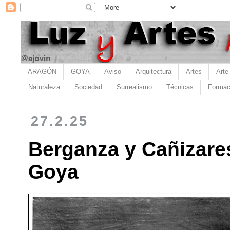
ARAGÓN
GOYA
Aviso
Arquitectura
Artes
Arte
Naturaleza
Sociedad
Surrealismo
Técnicas
Formac
27.2.25
Berganza y Cañizares
Goya