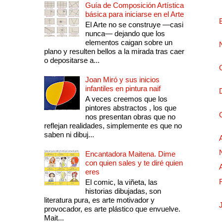
Guía de Composición Artística
básica para iniciarse en el Arte
El Arte no se construye —casi
nunca— dejando que los
elementos caigan sobre un
plano y resulten bellos a la mirada tras caer
o depositarse a...
Joan Miró y sus inicios
infantiles en pintura naif
A veces creemos que los
pintores abstractos , los que
nos presentan obras que no
reflejan realidades, simplemente es que no
saben ni dibuj...
Encantadora Maitena. Dime
con quien sales y te diré quien
eres
El comic, la viñeta, las
historias dibujadas, son
literatura pura, es arte motivador y
provocador, es arte plástico que envuelve.
Mait...