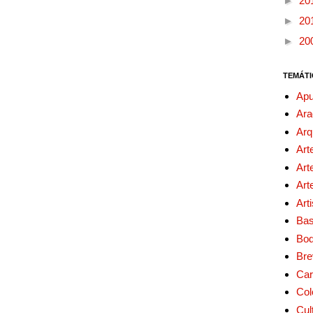
►
20
►
20
►
20
TEMÁTI
Apu
Ara
Arq
Art
Art
Art
Art
Bas
Bo
Bre
Car
Col
Cul