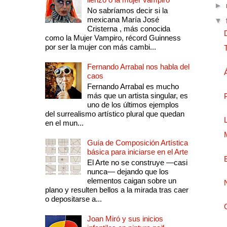
►
No sabríamos decir si la
mexicana María José
▼
Cristerna , más conocida
como la Mujer Vampiro, récord Guinness
por ser la mujer con más cambi...
Fernando Arrabal nos habla del
caos
Fernando Arrabal es mucho
más que un artista singular, es
uno de los últimos ejemplos
del surrealismo artístico plural que quedan
en el mun...
Guía de Composición Artística
básica para iniciarse en el Arte
El Arte no se construye —casi
nunca— dejando que los
elementos caigan sobre un
plano y resulten bellos a la mirada tras caer
o depositarse a...
Joan Miró y sus inicios