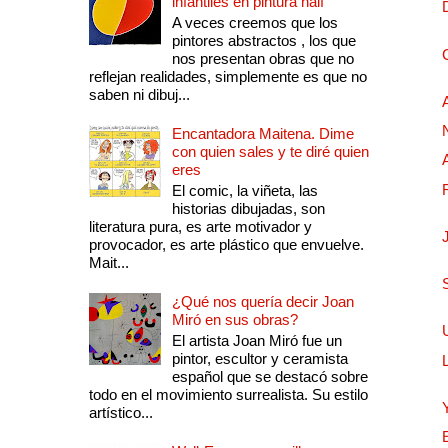
infantiles en pintura naif
A veces creemos que los
pintores abstractos , los que
nos presentan obras que no
reflejan realidades, simplemente es que no
saben ni dibuj...
Encantadora Maitena. Dime
con quien sales y te diré quien
eres
El comic, la viñeta, las
historias dibujadas, son
literatura pura, es arte motivador y
provocador, es arte plástico que envuelve.
Mait...
¿Qué nos quería decir Joan
Miró en sus obras?
El artista Joan Miró fue un
pintor, escultor y ceramista
español que se destacó sobre
todo en el movimiento surrealista. Su estilo
artístico...