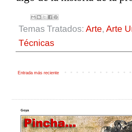
Temas Tratados:
Arte
,
Arte 
Técnicas
Entrada más reciente
Goya