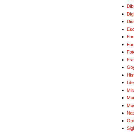
Dib
Digi
Dis
Esc
For
Fo
Fot
Fra
Go
His
Lit
Mir
Mur
Mu
Nat
Opi
Sig