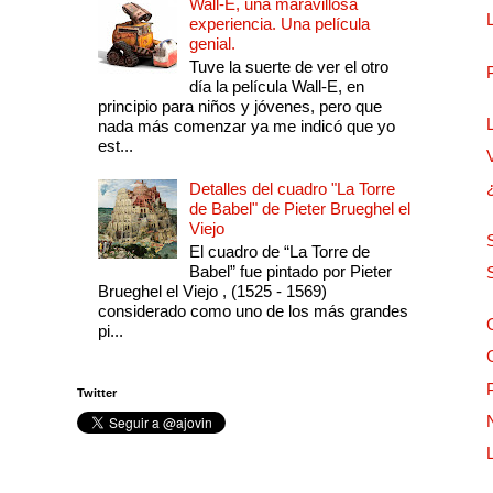
Wall-E, una maravillosa
experiencia. Una película
genial.
Tuve la suerte de ver el otro
día la película Wall-E, en
principio para niños y jóvenes, pero que
nada más comenzar ya me indicó que yo
est...
Detalles del cuadro "La Torre
de Babel" de Pieter Brueghel el
Viejo
El cuadro de “La Torre de
Babel” fue pintado por Pieter
Brueghel el Viejo , (1525 - 1569)
considerado como uno de los más grandes
pi...
Twitter