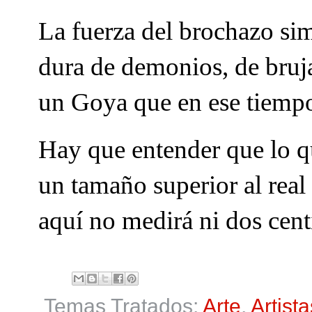
La fuerza del brochazo sim
dura de demonios, de bruja
un Goya que en ese tiempo
Hay que entender que lo 
un tamaño superior al real
aquí no medirá ni dos cent
Temas Tratados:
Arte
,
Artista