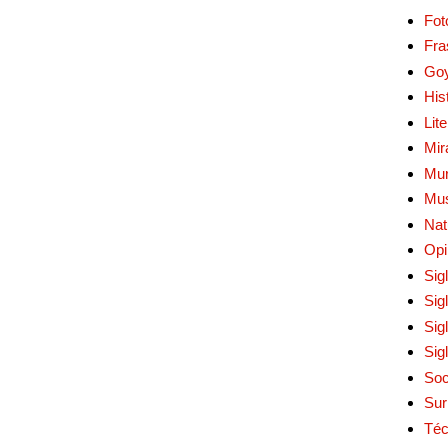
Fot
Fra
Go
His
Lit
Mir
Mur
Mu
Nat
Opi
Sig
Sig
Sig
Sig
Soc
Sur
Téc