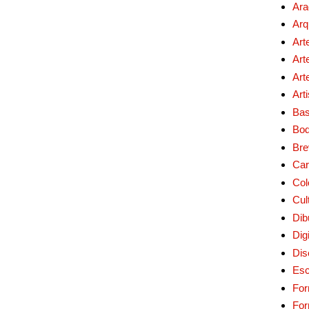
Ara
Arq
Art
Art
Art
Art
Bas
Bo
Bre
Car
Col
Cul
Dib
Digi
Dis
Esc
For
Fo