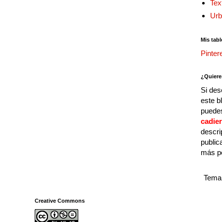
Tex
Urb
Mis tabl
Pinter
¿Quiere
Si des
este b
puedes
cadie
descri
public
más p
Tema 
Creative Commons