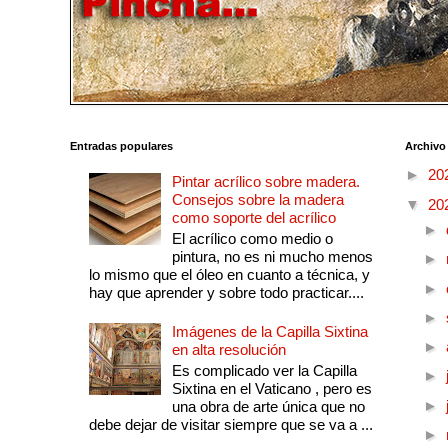
Entradas populares
Archivo
►
20
Pintar acrílico sobre madera.
Consejos sobre la madera
▼
20
como soporte del acrílico
►
El acrílico como medio o
pintura, no es ni mucho menos
►
lo mismo que el óleo en cuanto a técnica, y
►
hay que aprender y sobre todo practicar....
►
Imágenes de la Capilla Sixtina
►
en alta resolución
Es complicado ver la Capilla
►
Sixtina en el Vaticano , pero es
►
una obra de arte única que no
debe dejar de visitar siempre que se va a ...
►