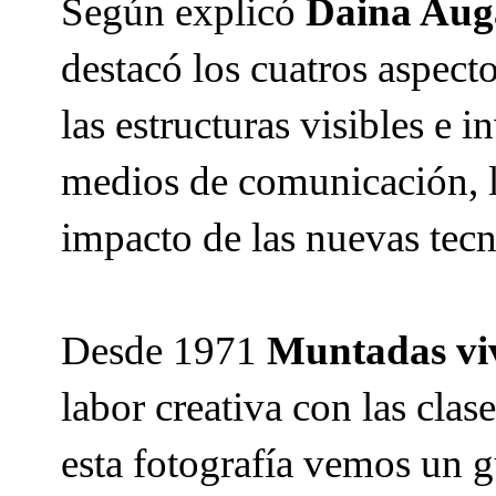
Según explicó
Daina Auga
destacó los cuatros aspect
las estructuras visibles e i
medios de comunicación, l
impacto de las nuevas tecn
Desde 1971
Muntadas vi
labor creativa con las clas
esta fotografía vemos un g