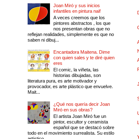
Joan Miró y sus inicios
infantiles en pintura naif
A veces creemos que los
pintores abstractos , los que
nos presentan obras que no
reflejan realidades, simplemente es que no
saben ni dibuj...
Encantadora Maitena. Dime
con quien sales y te diré quien
eres
El comic, la viñeta, las
historias dibujadas, son
literatura pura, es arte motivador y
provocador, es arte plástico que envuelve.
Mait...
¿Qué nos quería decir Joan
Miró en sus obras?
El artista Joan Miró fue un
pintor, escultor y ceramista
español que se destacó sobre
todo en el movimiento surrealista. Su estilo
artístico...