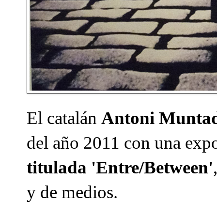
El catalán
Antoni Munta
del año 2011 con una expos
titulada 'Entre/Between'
y de medios.