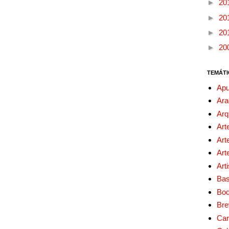
►
20
►
20
►
20
►
20
TEMÁTI
Apu
Ara
Arq
Art
Art
Art
Art
Bas
Bo
Bre
Car