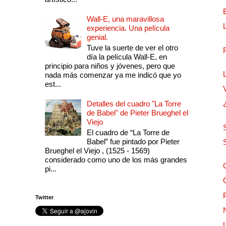
Wall-E, una maravillosa
experiencia. Una película
genial.
Tuve la suerte de ver el otro
día la película Wall-E, en
principio para niños y jóvenes, pero que
nada más comenzar ya me indicó que yo
est...
Detalles del cuadro "La Torre
de Babel" de Pieter Brueghel el
Viejo
El cuadro de “La Torre de
Babel” fue pintado por Pieter
Brueghel el Viejo , (1525 - 1569)
considerado como uno de los más grandes
pi...
Twitter