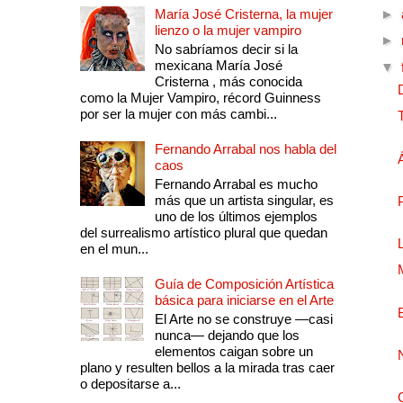
María José Cristerna, la mujer
►
lienzo o la mujer vampiro
►
No sabríamos decir si la
mexicana María José
▼
Cristerna , más conocida
como la Mujer Vampiro, récord Guinness
por ser la mujer con más cambi...
Fernando Arrabal nos habla del
caos
Fernando Arrabal es mucho
más que un artista singular, es
uno de los últimos ejemplos
del surrealismo artístico plural que quedan
en el mun...
Guía de Composición Artística
básica para iniciarse en el Arte
El Arte no se construye —casi
nunca— dejando que los
elementos caigan sobre un
plano y resulten bellos a la mirada tras caer
o depositarse a...