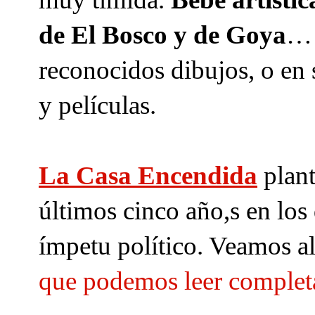
de El Bosco y de Goya
… 
reconocidos dibujos, o en s
y películas. 
La Casa Encendida
 plan
últimos cinco año,s en los
ímpetu político. Veamos al
que podemos leer completa