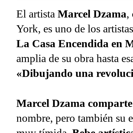
El artista 
Marcel Dzama
,
La Casa Encendida en 
«Dibujando una revoluc
Marcel Dzama compart
nombre, pero también su es
muy tímida. 
Bebe artísti