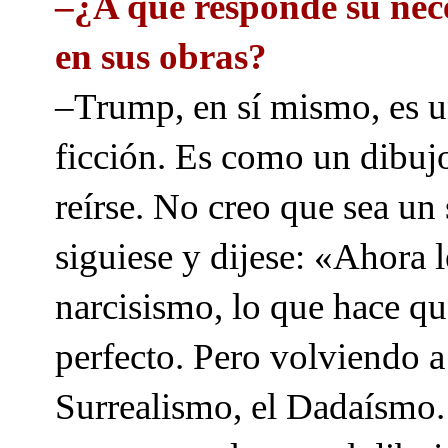
–¿A qué responde su nece
en sus obras?
–Trump, en sí mismo, es una
ficción. Es como un dibuj
reírse. No creo que sea un
siguiese y dijese: «Ahora l
narcisismo, lo que hace qu
perfecto. Pero volviendo a
Surrealismo, el Dadaísmo. 