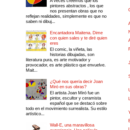
A veces creemos que los
pintores abstractos , los que
nos presentan obras que no
reflejan realidades, simplemente es que no
saben ni dibuj...
Encantadora Maitena. Dime
con quien sales y te diré quien
eres
El comic, la viñeta, las
historias dibujadas, son
literatura pura, es arte motivador y
provocador, es arte plástico que envuelve.
Mait...
¿Qué nos quería decir Joan
Miró en sus obras?
El artista Joan Miró fue un
pintor, escultor y ceramista
español que se destacó sobre
todo en el movimiento surrealista. Su estilo
artístico...
Wall-E, una maravillosa