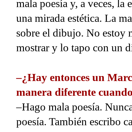
mala poesía y, a veces, la
una mirada estética. La may
sobre el dibujo. No estoy 
mostrar y lo tapo con un d
–¿Hay entonces un Marce
manera diferente cuando
–Hago mala poesía. Nunca s
poesía. También escribo ca