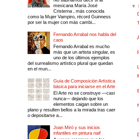
mexicana María José
▼
Cristerna , más conocida
como la Mujer Vampiro, récord Guinness
por ser la mujer con más cambi...
Fernando Arrabal nos habla del
caos
Fernando Arrabal es mucho
más que un artista singular, es
uno de los últimos ejemplos
del surrealismo artístico plural que quedan
en el mun...
Guía de Composición Artística
básica para iniciarse en el Arte
El Arte no se construye —casi
nunca— dejando que los
elementos caigan sobre un
plano y resulten bellos a la mirada tras caer
o depositarse a...
Joan Miró y sus inicios
infantiles en pintura naif