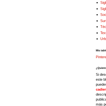
Sig
Sig
Soc
Sur
Téc
Tex
Urb
Mis tabl
Pinter
¿Quiere
Si des
este b
puedes
cadie
descri
public
más p