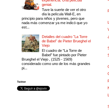
experiencia. Una película
genial.
Tuve la suerte de ver el otro
día la película Wall-E, en
principio para niños y jóvenes, pero que
nada más comenzar ya me indicó que yo
est...
Detalles del cuadro "La Torre
de Babel" de Pieter Brueghel el
Viejo
El cuadro de “La Torre de
Babel” fue pintado por Pieter
Brueghel el Viejo , (1525 - 1569)
considerado como uno de los más grandes
pi...
Twitter