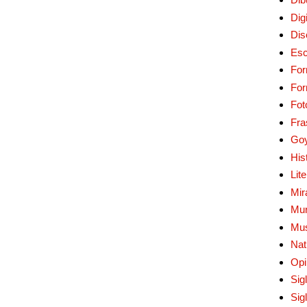
Digi
Dis
Esc
For
Fo
Fot
Fra
Go
His
Lit
Mir
Mur
Mu
Nat
Opi
Sig
Sig