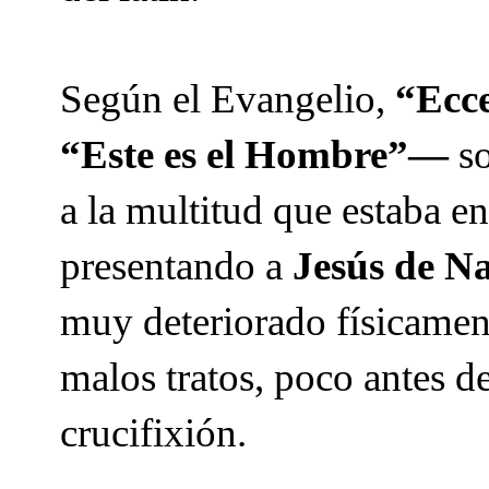
Según el Evangelio,
“Ecc
“Este es el Hombre”—
s
a la multitud que estaba en
presentando a
Jesús de Na
muy deteriorado físicamente
malos tratos, poco antes d
crucifixión.