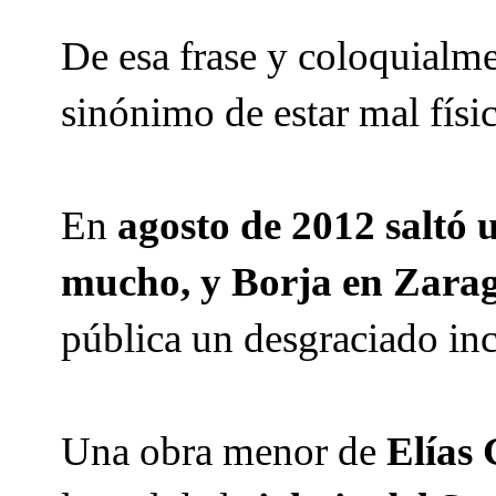
De esa frase y coloquialme
sinónimo de estar mal fís
En
agosto de 2012 saltó 
mucho, y Borja en Zara
pública un desgraciado in
Una obra menor de
Elías