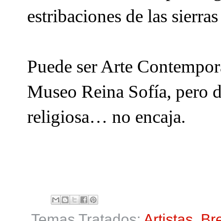
estribaciones de las sierras
Puede ser Arte Contemporán
Museo Reina Sofía, pero 
religiosa… no encaja.
Temas Tratados:
Artistas
,
Bre