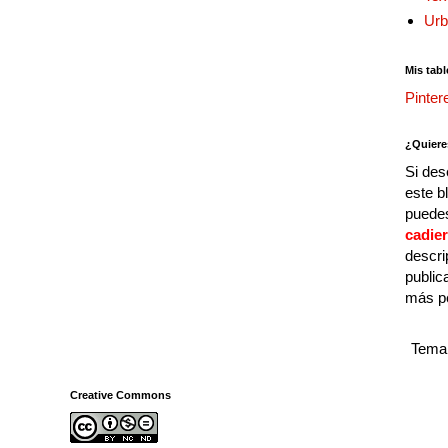
Urb
Mis tabl
Pinter
¿Quiere
Si des
este b
puedes
cadie
descri
public
más p
Tema 
Creative Commons