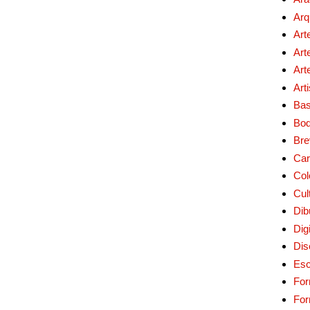
Arq
Art
Art
Art
Art
Bas
Bo
Bre
Car
Col
Cul
Dib
Digi
Dis
Esc
For
Fo