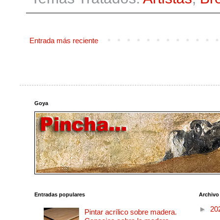
Entrada más reciente
Goya
Entradas populares
Archivo
►
20
Pintar acrílico sobre madera.