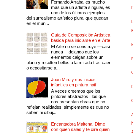
Fernando Arrabal es mucho
más que un artista singular, es
uno de los últimos ejemplos
del surrealismo artístico plural que quedan
en el mun...
Guía de Composición Artística
básica para iniciarse en el Arte
El Arte no se construye —casi
nunca— dejando que los
elementos caigan sobre un
plano y resulten bellos a la mirada tras caer
o depositarse a...
Joan Miró y sus inicios
infantiles en pintura naif
A veces creemos que los
pintores abstractos , los que
nos presentan obras que no
reflejan realidades, simplemente es que no
saben ni dibuj...
Encantadora Maitena. Dime
con quien sales y te diré quien