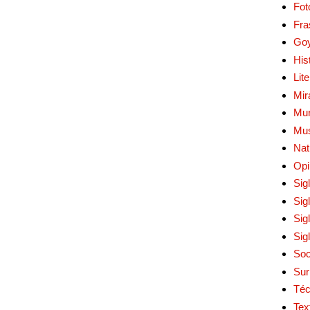
Fot
Fra
Go
His
Lit
Mir
Mur
Mu
Nat
Opi
Sig
Sig
Sig
Sig
Soc
Sur
Téc
Tex