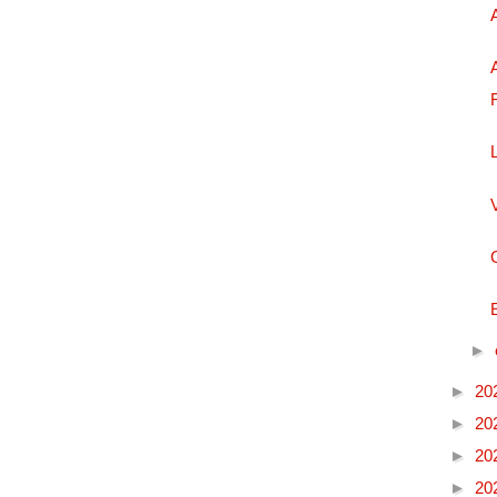
►
►
20
►
20
►
20
►
20