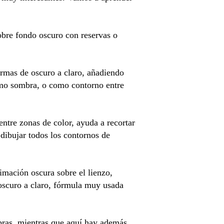
sobre fondo oscuro con reservas o
rmas de oscuro a claro, añadiendo
como sombra, o como contorno entre
entre zonas de color, ayuda a recortar
 dibujar todos los contornos de
imación oscura sobre el lienzo,
 oscuro a claro, fórmula muy usada
bras, mientras que aquí hay además