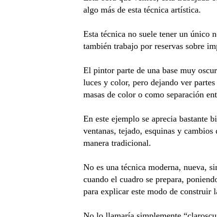
algo más de esta técnica artística.
Esta técnica no suele tener un único 
también trabajo por reservas sobre i
El pintor parte de una base muy oscu
luces y color, pero dejando ver parte
masas de color o como separación ent
En este ejemplo se aprecia bastante bi
ventanas, tejado, esquinas y cambios d
manera tradicional.
No es una técnica moderna, nueva, sin
cuando el cuadro se prepara, poniendo
para explicar este modo de construir l
No lo llamaría simplemente “claroscur