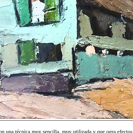
on una técnica muy sencilla, muy utilizada y que ogra efecto