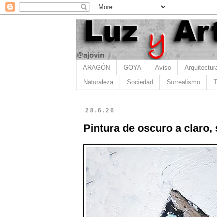
ARAGÓN
GOYA
Aviso
Arquitectur
Naturaleza
Sociedad
Surrealismo
T
28.6.26
Pintura de oscuro a claro,