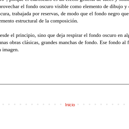
aprovechar el fondo oscuro visible como elemento de dibujo y e
cura, trabajada por reservas, de modo que el fondo negro qued
mento estructural de la composición.
desde el principio, sino que deja respirar el fondo oscuro en 
unas obras clásicas, grandes manchas de fondo. Ese fondo al f
la imagen.
Inicio