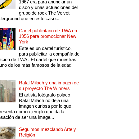
1967 era para anunciar un
disco y unas actuaciones del
grupo de rock The Velvet
erground que en este caso...
Cartel publicitario de TWA en
1956 para promocionar New
York
Este es un cartel turístico,
para publicitar la compañía de
ación de TWA . El cartel que muestras
uno de los más famosos de la edad
..
Rafal Milach y una imagen de
su proyecto The Winners
El artista fotógrafo polaco
Rafal Milach no deja una
imagen curiosa por lo que
resenta como ejemplo que da la
sación de ser una image...
Seguimos mezclando Arte y
Religión