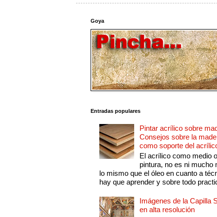
Goya
Entradas populares
Pintar acrílico sobre ma
Consejos sobre la made
como soporte del acrílic
El acrílico como medio 
pintura, no es ni mucho
lo mismo que el óleo en cuanto a técn
hay que aprender y sobre todo practic
Imágenes de la Capilla S
en alta resolución