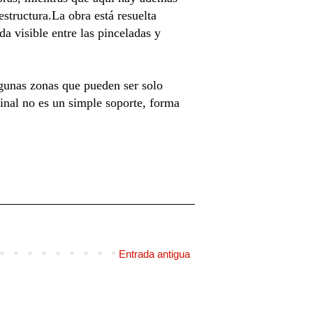
structura.La obra está resuelta
a visible entre las pinceladas y
algunas zonas que pueden ser solo
inal no es un simple soporte, forma
Entrada antigua