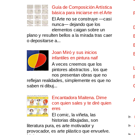
Guía de Composición Artística
básica para iniciarse en el Arte
El Arte no se construye —casi
nunca— dejando que los
elementos caigan sobre un
plano y resulten bellos a la mirada tras caer
o depositarse a...
Joan Miró y sus inicios
infantiles en pintura naif
A veces creemos que los
pintores abstractos , los que
nos presentan obras que no
reflejan realidades, simplemente es que no
saben ni dibuj...
Encantadora Maitena. Dime
con quien sales y te diré quien
eres
El comic, la viñeta, las
►
historias dibujadas, son
►
literatura pura, es arte motivador y
provocador, es arte plástico que envuelve.
►