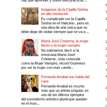
hay que aprender y sobre todo practicar....
Imágenes de la Capilla Sixtina
en alta resolución
Es complicado ver la Capilla
Sixtina en el Vaticano , pero es
una obra de arte única que no
debe dejar de visitar siempre que se va a ...
María José Cristerna, la mujer
lienzo o la mujer vampiro
No sabríamos decir si la
mexicana María José
Cristerna , más conocida
como la Mujer Vampiro, récord Guinness
por ser la mujer con más cambi...
Fernando Arrabal nos habla del
caos
Fernando Arrabal es mucho
más que un artista singular, es
uno de los últimos ejemplos
del surrealismo artístico plural que quedan
en el mun...