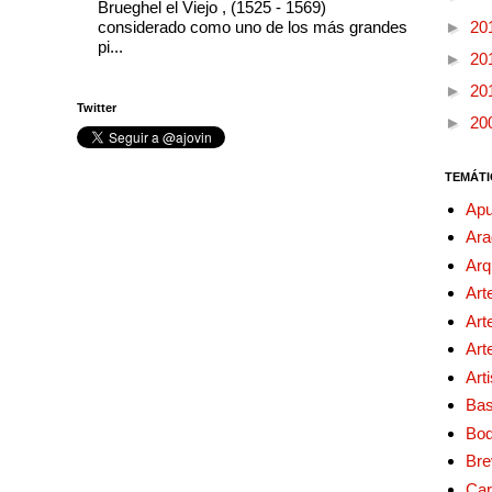
Brueghel el Viejo , (1525 - 1569)
considerado como uno de los más grandes
►
20
pi...
►
20
►
20
Twitter
►
20
TEMÁTI
Apu
Ara
Arq
Art
Art
Art
Art
Bas
Bo
Bre
Car