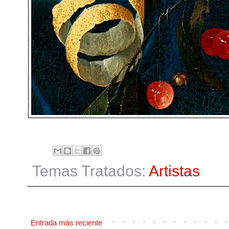
Temas Tratados:
Artistas
Entrada más reciente