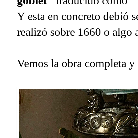
goblet"
traducido como
"
Y esta en concreto debió se
realizó sobre 1660 o algo 
Vemos la obra completa y u