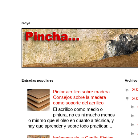
Goya
Entradas populares
Archivo
►
20
Pintar acrílico sobre madera.
Consejos sobre la madera
▼
20
como soporte del acrílico
►
El acrílico como medio o
pintura, no es ni mucho menos
►
lo mismo que el óleo en cuanto a técnica, y
►
hay que aprender y sobre todo practicar....
►
Imágenes de la Capilla Sixtina