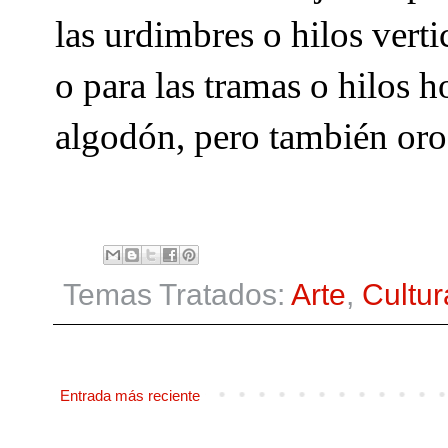
las urdimbres o hilos vert
o para las tramas o hilos h
algodón, pero también oro, 
Temas Tratados:
Arte
,
Cultur
Entrada más reciente