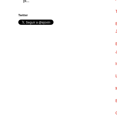
pi...
Twitter