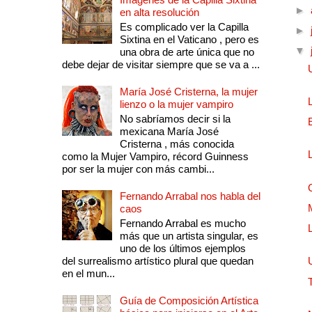
►
en alta resolución
Es complicado ver la Capilla
►
Sixtina en el Vaticano , pero es
▼
una obra de arte única que no
debe dejar de visitar siempre que se va a ...
María José Cristerna, la mujer
lienzo o la mujer vampiro
No sabríamos decir si la
mexicana María José
Cristerna , más conocida
como la Mujer Vampiro, récord Guinness
por ser la mujer con más cambi...
Fernando Arrabal nos habla del
caos
Fernando Arrabal es mucho
más que un artista singular, es
uno de los últimos ejemplos
del surrealismo artístico plural que quedan
en el mun...
Guía de Composición Artística