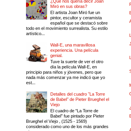
¿Qué nos quería decir Joan
Miró en sus obras?
El artista Joan Miró fue un
pintor, escultor y ceramista
español que se destacó sobre
todo en el movimiento surrealista. Su estilo
artístico...
Wall-E, una maravillosa
experiencia. Una película
genial.
Tuve la suerte de ver el otro
día la película Wall-E, en
principio para niños y jóvenes, pero que
nada más comenzar ya me indicó que yo
est...
Detalles del cuadro "La Torre
de Babel" de Pieter Brueghel el
Viejo
El cuadro de “La Torre de
Babel” fue pintado por Pieter
Brueghel el Viejo , (1525 - 1569)
considerado como uno de los más grandes