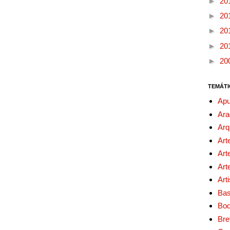
►
20
►
20
►
20
►
20
►
20
TEMÁTI
Apu
Ara
Arq
Art
Art
Art
Art
Bas
Bo
Bre