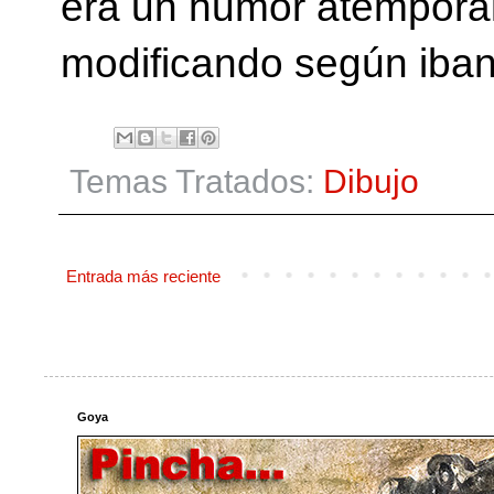
era un humor atemporal
modificando según iban
Temas Tratados:
Dibujo
Entrada más reciente
Goya