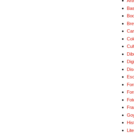
Art
Bas
Bo
Bre
Car
Col
Cul
Dib
Digi
Dis
Esc
For
Fo
Fot
Fra
Go
His
Lit