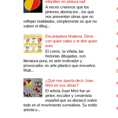
infantiles en pintura naif
A veces creemos que los
pintores abstractos , los que
nos presentan obras que no
reflejan realidades, simplemente es que no
saben ni dibuj...
Encantadora Maitena. Dime
con quien sales y te diré quien
eres
El comic, la viñeta, las
historias dibujadas, son
literatura pura, es arte motivador y
provocador, es arte plástico que envuelve.
Mait...
¿Qué nos quería decir Joan
Miró en sus obras?
El artista Joan Miró fue un
pintor, escultor y ceramista
español que se destacó sobre
todo en el movimiento surrealista. Su estilo
artístico...