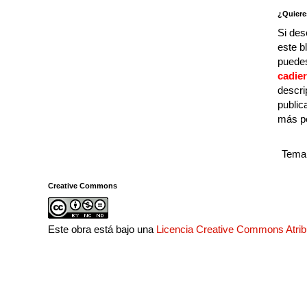
¿Quiere
Si des
este b
puedes
cadie
descri
public
más p
Tema 
Creative Commons
Este obra está bajo una
Licencia Creative Commons Atri