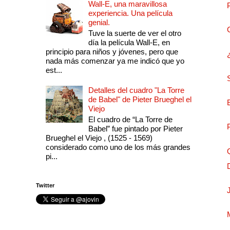
Wall-E, una maravillosa
experiencia. Una película
genial.
Tuve la suerte de ver el otro
día la película Wall-E, en
principio para niños y jóvenes, pero que
nada más comenzar ya me indicó que yo
est...
Detalles del cuadro "La Torre
de Babel" de Pieter Brueghel el
Viejo
El cuadro de “La Torre de
Babel” fue pintado por Pieter
Brueghel el Viejo , (1525 - 1569)
considerado como uno de los más grandes
pi...
Twitter