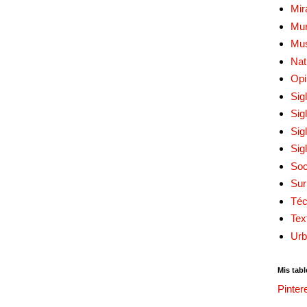
Mir
Mur
Mu
Nat
Opi
Sig
Sig
Sig
Sig
Soc
Sur
Téc
Tex
Urb
Mis tabl
Pinter