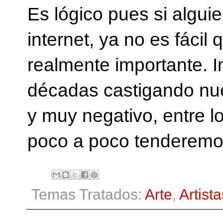
Es lógico pues si alguie
internet, ya no es fácil
realmente importante. I
décadas castigando nue
y muy negativo, entre lo
poco a poco tenderemos
Temas Tratados:
Arte
,
Artista