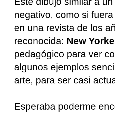
Este dibujo similar a 
negativo, como si fuera 
en una revista de los 
reconocida:
New Yorke
pedagógico para ver co
algunos ejemplos sencil
arte, para ser casi actu
Esperaba poderme encon