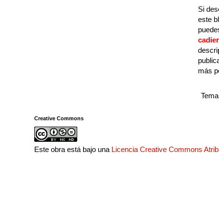
Si des
este b
puedes
cadie
descri
public
más p
Tema 
Creative Commons
Este obra está bajo una
Licencia Creative Commons Atri