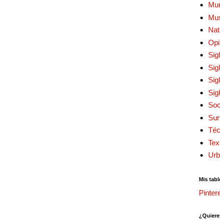
Mur
Mu
Nat
Opi
Sig
Sig
Sig
Sig
Soc
Sur
Téc
Tex
Urb
Mis tabl
Pinter
¿Quiere