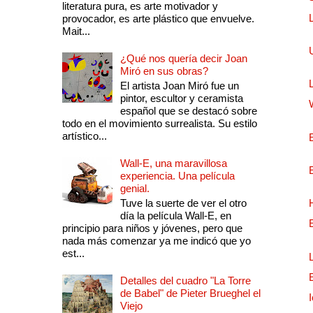
literatura pura, es arte motivador y
provocador, es arte plástico que envuelve.
Mait...
¿Qué nos quería decir Joan
Miró en sus obras?
El artista Joan Miró fue un
pintor, escultor y ceramista
español que se destacó sobre
todo en el movimiento surrealista. Su estilo
artístico...
Wall-E, una maravillosa
experiencia. Una película
genial.
Tuve la suerte de ver el otro
día la película Wall-E, en
principio para niños y jóvenes, pero que
nada más comenzar ya me indicó que yo
est...
Detalles del cuadro "La Torre
de Babel" de Pieter Brueghel el
Viejo