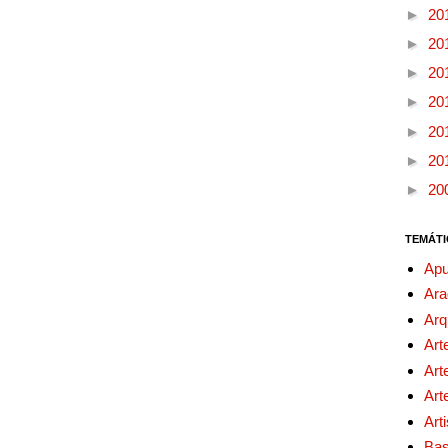
►
20
►
20
►
20
►
20
►
20
►
20
►
20
TEMÁTI
Apu
Ara
Arq
Art
Art
Art
Art
Bas