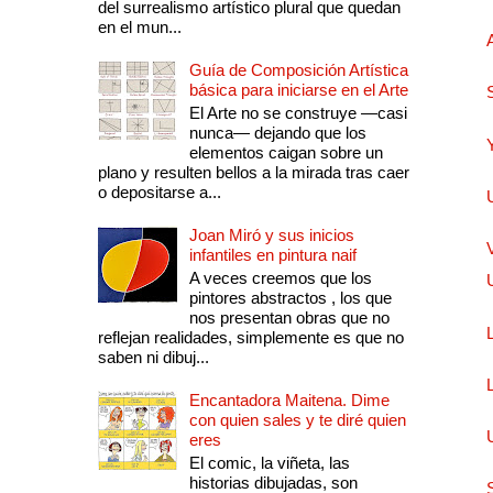
del surrealismo artístico plural que quedan
en el mun...
Guía de Composición Artística
básica para iniciarse en el Arte
El Arte no se construye —casi
nunca— dejando que los
elementos caigan sobre un
plano y resulten bellos a la mirada tras caer
o depositarse a...
Joan Miró y sus inicios
infantiles en pintura naif
A veces creemos que los
pintores abstractos , los que
nos presentan obras que no
reflejan realidades, simplemente es que no
saben ni dibuj...
Encantadora Maitena. Dime
con quien sales y te diré quien
eres
El comic, la viñeta, las
historias dibujadas, son