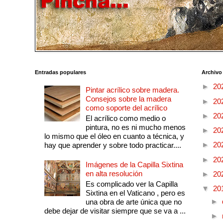
Entradas populares
Archivo
►
20
Pintar acrílico sobre madera.
Consejos sobre la madera
►
20
como soporte del acrílico
►
20
El acrílico como medio o
pintura, no es ni mucho menos
►
20
lo mismo que el óleo en cuanto a técnica, y
►
20
hay que aprender y sobre todo practicar....
►
20
Imágenes de la Capilla Sixtina
en alta resolución
►
20
Es complicado ver la Capilla
▼
20
Sixtina en el Vaticano , pero es
►
una obra de arte única que no
debe dejar de visitar siempre que se va a ...
►