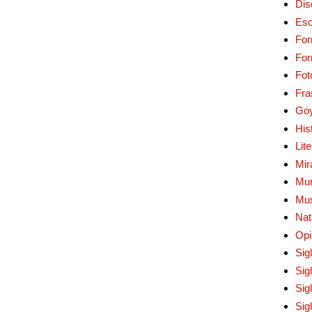
Dis
Esc
For
Fo
Fot
Fra
Go
His
Lit
Mir
Mur
Mu
Nat
Opi
Sig
Sig
Sig
Sig