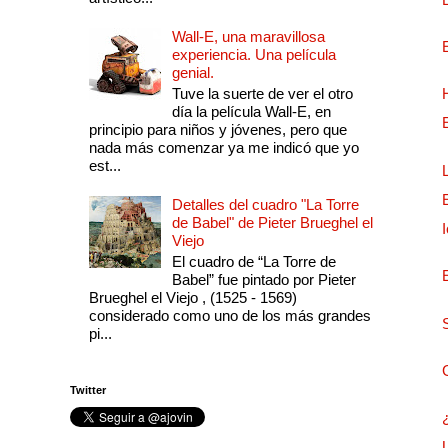
Wall-E, una maravillosa
experiencia. Una película
genial.
Tuve la suerte de ver el otro
día la película Wall-E, en
principio para niños y jóvenes, pero que
nada más comenzar ya me indicó que yo
est...
Detalles del cuadro "La Torre
de Babel" de Pieter Brueghel el
Viejo
El cuadro de “La Torre de
Babel” fue pintado por Pieter
Brueghel el Viejo , (1525 - 1569)
considerado como uno de los más grandes
pi...
Twitter