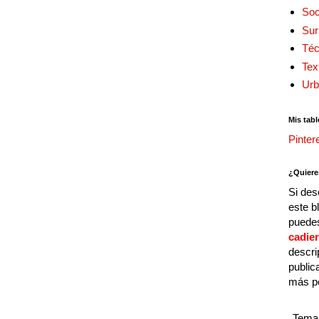
Soc
Sur
Téc
Tex
Urb
Mis tabl
Pinter
¿Quiere
Si des
este b
puedes
cadie
descri
public
más p
Tema 