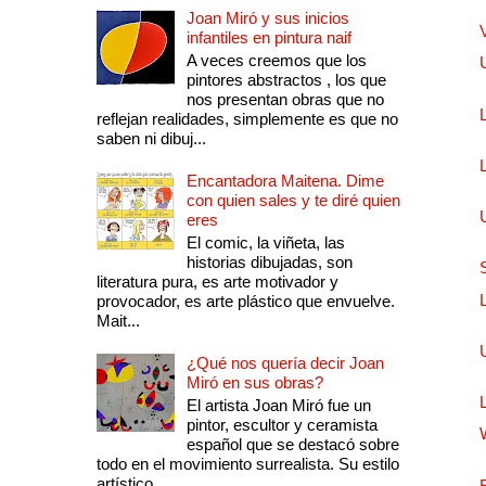
Joan Miró y sus inicios
infantiles en pintura naif
A veces creemos que los
pintores abstractos , los que
nos presentan obras que no
reflejan realidades, simplemente es que no
saben ni dibuj...
Encantadora Maitena. Dime
con quien sales y te diré quien
eres
El comic, la viñeta, las
historias dibujadas, son
literatura pura, es arte motivador y
provocador, es arte plástico que envuelve.
Mait...
¿Qué nos quería decir Joan
Miró en sus obras?
El artista Joan Miró fue un
pintor, escultor y ceramista
español que se destacó sobre
todo en el movimiento surrealista. Su estilo
artístico...