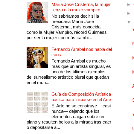
María José Cristerna, la mujer
►
lienzo o la mujer vampiro
►
No sabríamos decir si la
mexicana María José
▼
Cristerna , más conocida
como la Mujer Vampiro, récord Guinness
por ser la mujer con más cambi...
Fernando Arrabal nos habla del
caos
Fernando Arrabal es mucho
más que un artista singular, es
uno de los últimos ejemplos
del surrealismo artístico plural que quedan
en el mun...
Guía de Composición Artística
básica para iniciarse en el Arte
El Arte no se construye —casi
nunca— dejando que los
elementos caigan sobre un
plano y resulten bellos a la mirada tras caer
o depositarse a...