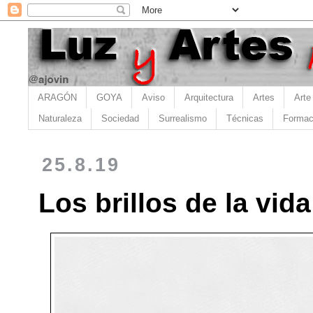
ARAGÓN
GOYA
Aviso
Arquitectura
Artes
Arte
Naturaleza
Sociedad
Surrealismo
Técnicas
Formac
25.8.19
Los brillos de la vid