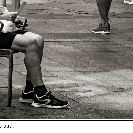
 otra.