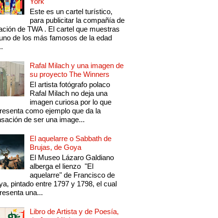
York
Este es un cartel turístico,
para publicitar la compañía de
ación de TWA . El cartel que muestras
uno de los más famosos de la edad
..
Rafal Milach y una imagen de
su proyecto The Winners
El artista fotógrafo polaco
Rafal Milach no deja una
imagen curiosa por lo que
resenta como ejemplo que da la
sación de ser una image...
El aquelarre o Sabbath de
Brujas, de Goya
El Museo Lázaro Galdiano
alberga el lienzo "El
aquelarre" de Francisco de
a, pintado entre 1797 y 1798, el cual
resenta una...
Libro de Artista y de Poesía,