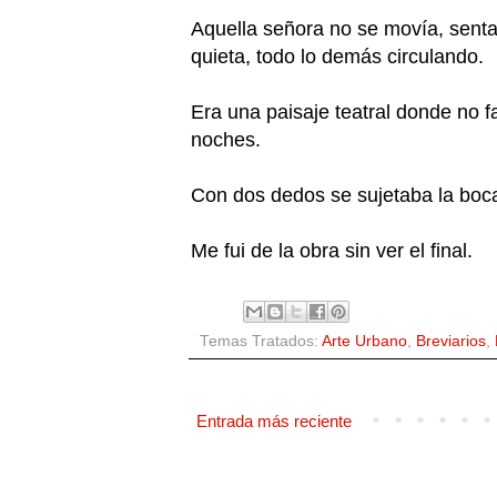
Aquella señora no se movía, sent
quieta, todo lo demás circulando.
Era una paisaje teatral donde no fa
noches.
Con dos dedos se sujetaba la boca,
Me fui de la obra sin ver el final.
Temas Tratados:
Arte Urbano
,
Breviarios
,
Entrada más reciente