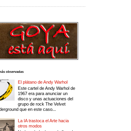
más observadas
El plátano de Andy Warhol
Este cartel de Andy Warhol de
1967 era para anunciar un
disco y unas actuaciones del
grupo de rock The Velvet
erground que en este caso...
La IA trastoca el Arte hacia
otros modos