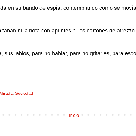
ada en su bando de espía, contemplando cómo se movía 
ltaban ni la nota con apuntes ni los cartones de atrezzo.
 sus labios, para no hablar, para no gritarles, para es
Mirada
,
Sociedad
Inicio