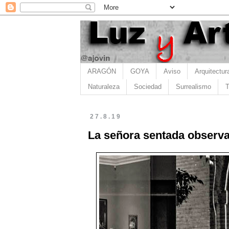
ARAGÓN
GOYA
Aviso
Arquitectur
Naturaleza
Sociedad
Surrealismo
T
27.8.19
La señora sentada observ