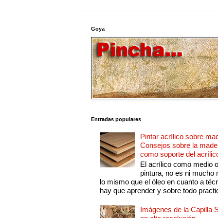
Goya
Entradas populares
Pintar acrílico sobre ma
Consejos sobre la made
como soporte del acrílic
El acrílico como medio 
pintura, no es ni mucho
lo mismo que el óleo en cuanto a técn
hay que aprender y sobre todo practic
Imágenes de la Capilla S