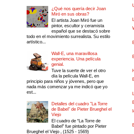
¿Qué nos quería decir Joan
Miró en sus obras?
El artista Joan Miró fue un
pintor, escultor y ceramista
español que se destacó sobre
todo en el movimiento surrealista. Su estilo
artístico...
Wall-E, una maravillosa
experiencia. Una película
genial.
Tuve la suerte de ver el otro
día la película Wall-E, en
principio para niños y jóvenes, pero que
nada más comenzar ya me indicó que yo
est...
Detalles del cuadro "La Torre
de Babel" de Pieter Brueghel el
Viejo
El cuadro de “La Torre de
Babel” fue pintado por Pieter
Brueghel el Viejo , (1525 - 1569)