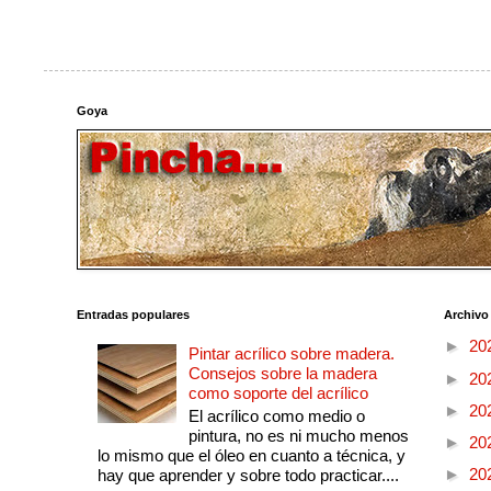
Goya
Entradas populares
Archivo
►
20
Pintar acrílico sobre madera.
Consejos sobre la madera
►
20
como soporte del acrílico
►
20
El acrílico como medio o
pintura, no es ni mucho menos
►
20
lo mismo que el óleo en cuanto a técnica, y
►
20
hay que aprender y sobre todo practicar....