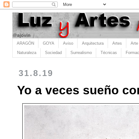
ARAGÓN
GOYA
Aviso
Arquitectura
Artes
Arte
Naturaleza
Sociedad
Surrealismo
Técnicas
Formac
31.8.19
Yo a veces sueño con