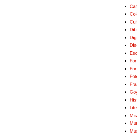
Car
Col
Cul
Dib
Digi
Dis
Esc
For
Fo
Fot
Fra
Go
His
Lit
Mir
Mur
Mu