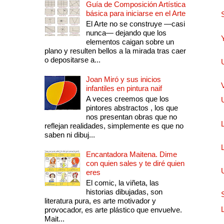
Guía de Composición Artística
básica para iniciarse en el Arte
El Arte no se construye —casi
nunca— dejando que los
elementos caigan sobre un
plano y resulten bellos a la mirada tras caer
o depositarse a...
Joan Miró y sus inicios
infantiles en pintura naif
A veces creemos que los
pintores abstractos , los que
nos presentan obras que no
reflejan realidades, simplemente es que no
saben ni dibuj...
Encantadora Maitena. Dime
con quien sales y te diré quien
eres
El comic, la viñeta, las
historias dibujadas, son
literatura pura, es arte motivador y
provocador, es arte plástico que envuelve.
Mait...