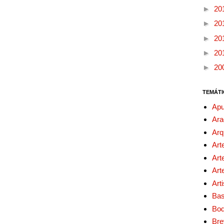
►
20
►
20
►
20
►
20
►
20
TEMÁTI
Apu
Ara
Arq
Art
Art
Art
Art
Bas
Bo
Bre