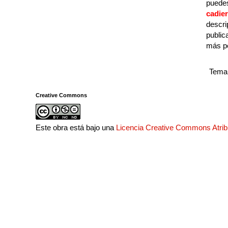
puedes
cadie
descri
public
más p
Tema 
Creative Commons
Este obra está bajo una
Licencia Creative Commons Atri