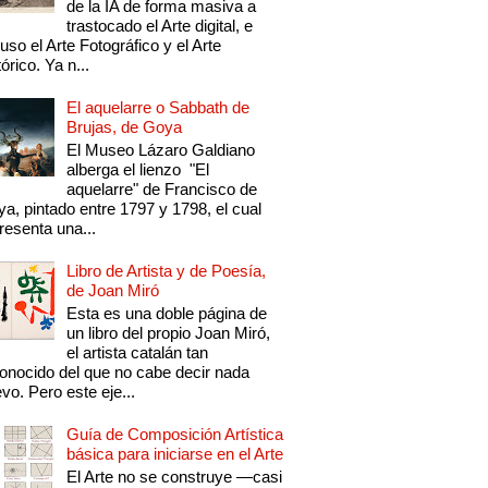
de la IA de forma masiva a
trastocado el Arte digital, e
luso el Arte Fotográfico y el Arte
tórico. Ya n...
El aquelarre o Sabbath de
Brujas, de Goya
El Museo Lázaro Galdiano
alberga el lienzo "El
aquelarre" de Francisco de
a, pintado entre 1797 y 1798, el cual
resenta una...
Libro de Artista y de Poesía,
de Joan Miró
Esta es una doble página de
un libro del propio Joan Miró,
el artista catalán tan
onocido del que no cabe decir nada
vo. Pero este eje...
Guía de Composición Artística
básica para iniciarse en el Arte
El Arte no se construye —casi