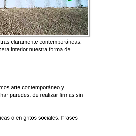
otras claramente contemporáneas,
era interior nuestra forma de
ramos arte contemporáneo y
ar paredes, de realizar firmas sin
cas o en gritos sociales. Frases