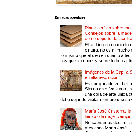
Entradas populares
Pintar acrílico sobre ma
Consejos sobre la made
como soporte del acrílic
El acrílico como medio 
pintura, no es ni mucho
lo mismo que el óleo en cuanto a técn
hay que aprender y sobre todo practic
Imágenes de la Capilla S
en alta resolución
Es complicado ver la Cap
Sixtina en el Vaticano , 
una obra de arte única q
debe dejar de visitar siempre que se v
María José Cristerna, la
lienzo o la mujer vampir
No sabríamos decir si la
mexicana María José