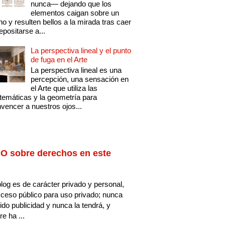
nunca— dejando que los
elementos caigan sobre un
no y resulten bellos a la mirada tras caer
epositarse a...
La perspectiva lineal y el punto
de fuga en el Arte
La perspectiva lineal es una
percepción, una sensación en
el Arte que utiliza las
emáticas y la geometría para
vencer a nuestros ojos...
O sobre derechos en este
log es de carácter privado y personal,
ceso público para uso privado; nunca
ido publicidad y nunca la tendrá, y
e ha ...