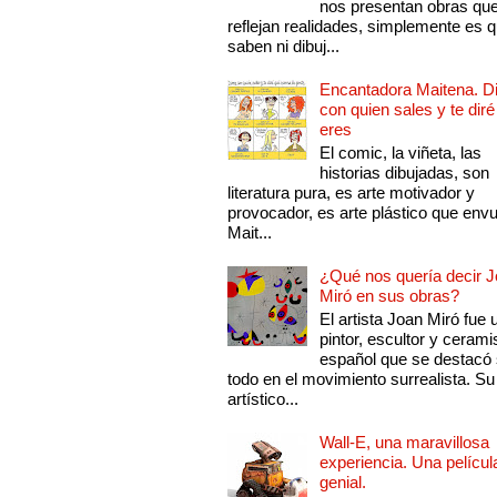
nos presentan obras qu
reflejan realidades, simplemente es 
saben ni dibuj...
Encantadora Maitena. 
con quien sales y te diré
eres
El comic, la viñeta, las
historias dibujadas, son
literatura pura, es arte motivador y
provocador, es arte plástico que env
Mait...
¿Qué nos quería decir 
Miró en sus obras?
El artista Joan Miró fue 
pintor, escultor y cerami
español que se destacó
todo en el movimiento surrealista. Su 
artístico...
Wall-E, una maravillosa
experiencia. Una películ
genial.