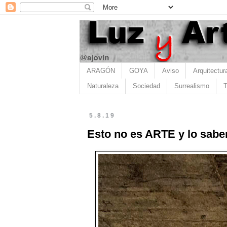
ARAGÓN
GOYA
Aviso
Arquitectur
Naturaleza
Sociedad
Surrealismo
T
5.8.19
Esto no es ARTE y lo saben