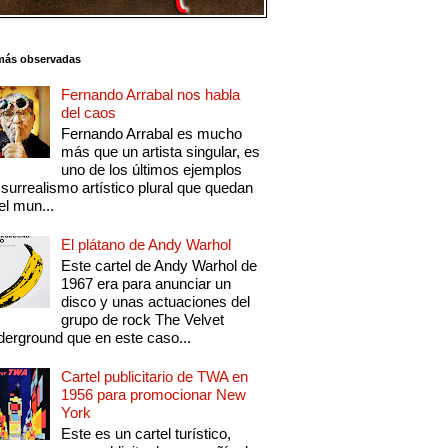
más observadas
Fernando Arrabal nos habla
del caos
Fernando Arrabal es mucho
más que un artista singular, es
uno de los últimos ejemplos
 surrealismo artístico plural que quedan
el mun...
El plátano de Andy Warhol
Este cartel de Andy Warhol de
1967 era para anunciar un
disco y unas actuaciones del
grupo de rock The Velvet
erground que en este caso...
Cartel publicitario de TWA en
1956 para promocionar New
York
Este es un cartel turístico,