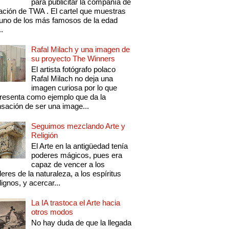
para publicitar la compañía de
ación de TWA . El cartel que muestras
uno de los más famosos de la edad
..
Rafal Milach y una imagen de
su proyecto The Winners
El artista fotógrafo polaco
Rafal Milach no deja una
imagen curiosa por lo que
resenta como ejemplo que da la
sación de ser una image...
Seguimos mezclando Arte y
Religión
El Arte en la antigüedad tenía
poderes mágicos, pues era
capaz de vencer a los
eres de la naturaleza, a los espíritus
ignos, y acercar...
La IA trastoca el Arte hacia
otros modos
No hay duda de que la llegada