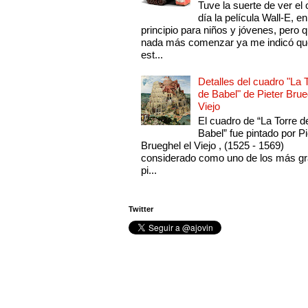
Tuve la suerte de ver el 
día la película Wall-E, en
principio para niños y jóvenes, pero 
nada más comenzar ya me indicó qu
est...
Detalles del cuadro "La 
de Babel" de Pieter Brue
Viejo
El cuadro de “La Torre d
Babel” fue pintado por Pi
Brueghel el Viejo , (1525 - 1569)
considerado como uno de los más g
pi...
Twitter