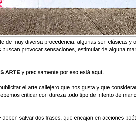
te de muy diversa procedencia, algunas son clásicas y 
s buscan provocar sensaciones, estimular de alguna man
 ES ARTE
y precisamente por eso está aquí.
ublicitar el arte callejero que nos gusta y que conside
bemos criticar con dureza todo tipo de intento de manch
 deben salvar dos frases, que encajan en acciones poéti