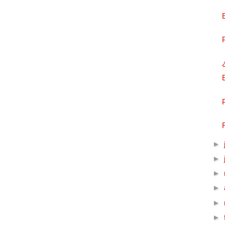
►
►
►
►
►
►