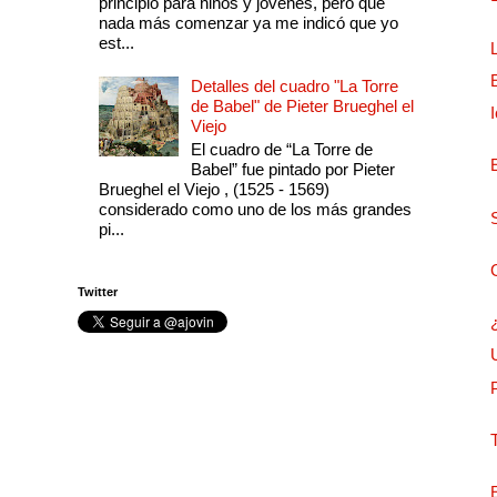
principio para niños y jóvenes, pero que
nada más comenzar ya me indicó que yo
est...
Detalles del cuadro "La Torre
de Babel" de Pieter Brueghel el
Viejo
El cuadro de “La Torre de
Babel” fue pintado por Pieter
Brueghel el Viejo , (1525 - 1569)
considerado como uno de los más grandes
pi...
Twitter