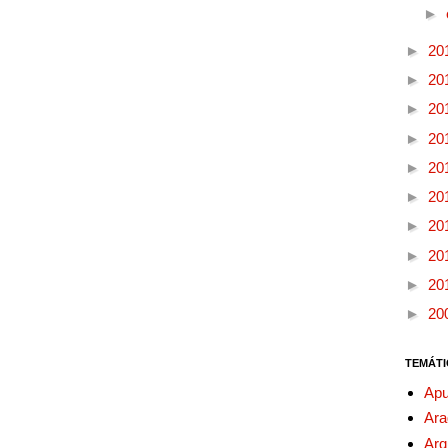
►
►
20
►
20
►
20
►
20
►
20
►
20
►
20
►
20
►
20
►
20
TEMÁTI
Apu
Ara
Arq