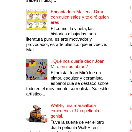
saben ni dibuj...
Encantadora Maitena. Dime
con quien sales y te diré quien
eres
El comic, la viñeta, las
historias dibujadas, son
literatura pura, es arte motivador y
provocador, es arte plástico que envuelve.
Mait...
¿Qué nos quería decir Joan
Miró en sus obras?
El artista Joan Miró fue un
pintor, escultor y ceramista
español que se destacó sobre
todo en el movimiento surrealista. Su estilo
artístico...
Wall-E, una maravillosa
experiencia. Una película
genial.
Tuve la suerte de ver el otro
día la película Wall-E, en