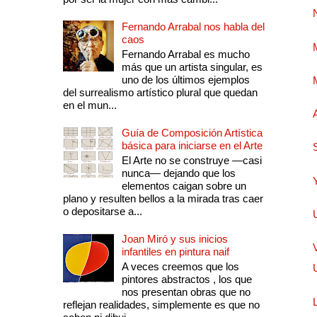
Fernando Arrabal nos habla del
caos
Fernando Arrabal es mucho
más que un artista singular, es
uno de los últimos ejemplos
del surrealismo artístico plural que quedan
en el mun...
Guía de Composición Artística
básica para iniciarse en el Arte
El Arte no se construye —casi
nunca— dejando que los
elementos caigan sobre un
plano y resulten bellos a la mirada tras caer
o depositarse a...
Joan Miró y sus inicios
infantiles en pintura naif
A veces creemos que los
pintores abstractos , los que
nos presentan obras que no
reflejan realidades, simplemente es que no