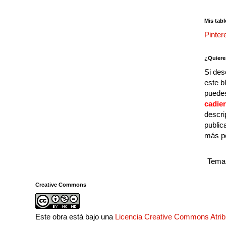
Mis tabl
Pinter
¿Quiere
Si des
este b
puedes
cadie
descri
public
más p
Tema 
Creative Commons
Este obra está bajo una
Licencia Creative Commons Atri