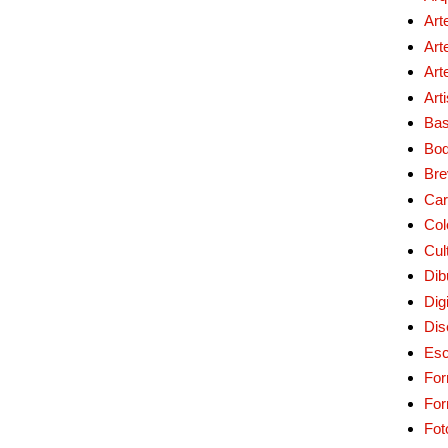
Art
Art
Art
Art
Bas
Bo
Bre
Car
Col
Cul
Dib
Digi
Dis
Esc
For
Fo
Fot