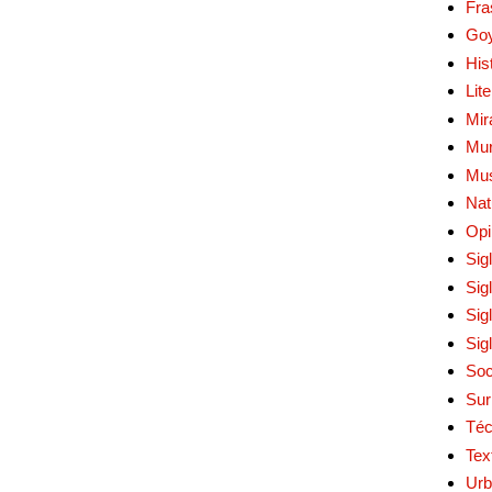
Fra
Go
His
Lit
Mir
Mur
Mu
Nat
Opi
Sig
Sig
Sig
Sig
Soc
Sur
Téc
Tex
Urb