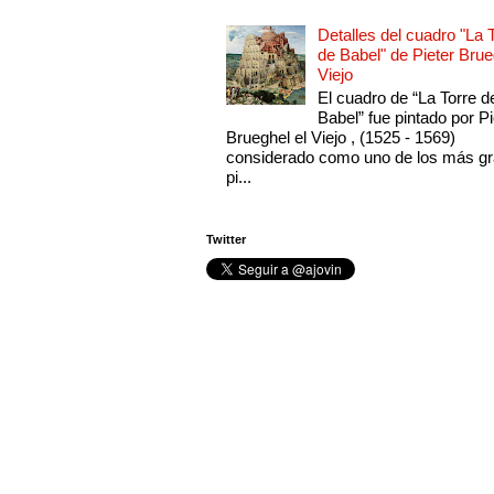
Detalles del cuadro "La 
de Babel" de Pieter Brue
Viejo
El cuadro de “La Torre d
Babel” fue pintado por Pi
Brueghel el Viejo , (1525 - 1569)
considerado como uno de los más g
pi...
Twitter