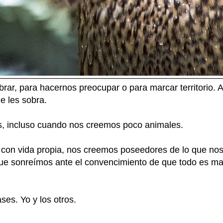
ar, para hacernos preocupar o para marcar territorio. A
e les sobra.
, incluso cuando nos creemos poco animales.
on vida propia, nos creemos poseedores de lo que nos
ue sonreímos ante el convencimiento de que todo es mani
ses. Yo y los otros.