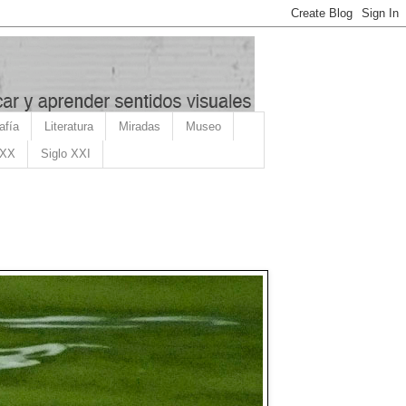
afía
Literatura
Miradas
Museo
 XX
Siglo XXI