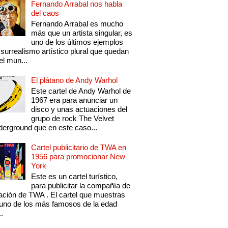
Fernando Arrabal nos habla
del caos
Fernando Arrabal es mucho
más que un artista singular, es
uno de los últimos ejemplos
 surrealismo artístico plural que quedan
el mun...
El plátano de Andy Warhol
Este cartel de Andy Warhol de
1967 era para anunciar un
disco y unas actuaciones del
grupo de rock The Velvet
erground que en este caso...
Cartel publicitario de TWA en
1956 para promocionar New
York
Este es un cartel turístico,
para publicitar la compañía de
ación de TWA . El cartel que muestras
uno de los más famosos de la edad
..