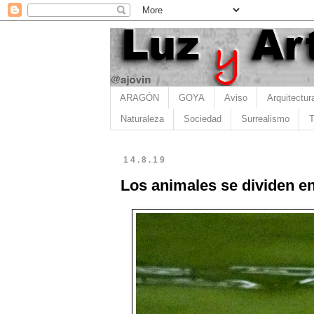
ARAGÓN
GOYA
Aviso
Arquitectur
Naturaleza
Sociedad
Surrealismo
T
14.8.19
Los animales se dividen en