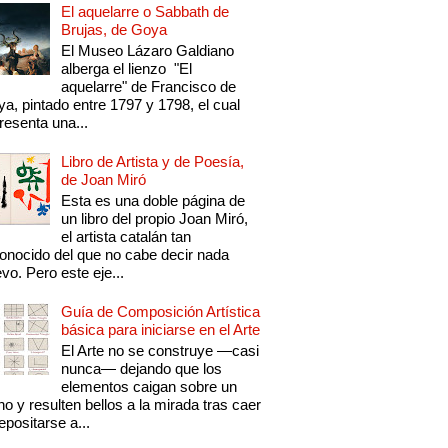
El aquelarre o Sabbath de
Brujas, de Goya
El Museo Lázaro Galdiano
alberga el lienzo "El
aquelarre" de Francisco de
a, pintado entre 1797 y 1798, el cual
resenta una...
Libro de Artista y de Poesía,
de Joan Miró
Esta es una doble página de
un libro del propio Joan Miró,
el artista catalán tan
onocido del que no cabe decir nada
vo. Pero este eje...
Guía de Composición Artística
básica para iniciarse en el Arte
El Arte no se construye —casi
nunca— dejando que los
elementos caigan sobre un
no y resulten bellos a la mirada tras caer
epositarse a...