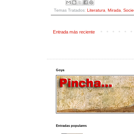
Temas Tratados:
Literatura
,
Mirada
,
Soci
Entrada más reciente
Goya
Entradas populares