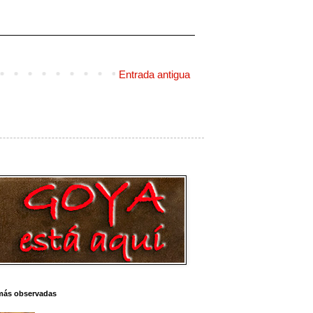
Entrada antigua
más observadas