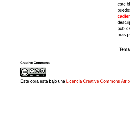
este b
puedes
cadie
descri
public
más p
Tema 
Creative Commons
Este obra está bajo una
Licencia Creative Commons Atri