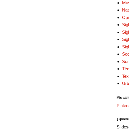
Mu
Nat
Opi
Sig
Sig
Sig
Sig
Soc
Sur
Téc
Tex
Urb
Mis tabl
Pinter
¿Quiere
Si des