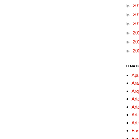
►
20
►
20
►
20
►
20
►
20
►
20
TEMÁTI
Apu
Ara
Arq
Art
Art
Art
Art
Bas
Bo