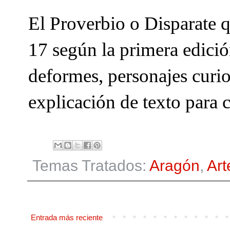
El Proverbio o Disparate 
17 según la primera edici
deformes, personajes curio
explicación de texto para 
Temas Tratados:
Aragón
,
Art
Entrada más reciente