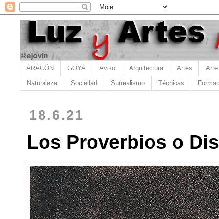
ARAGÓN
GOYA
Aviso
Arquitectura
Artes
Arte
Naturaleza
Sociedad
Surrealismo
Técnicas
Formac
18.6.21
Los Proverbios o Dis