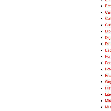
Bre
Car
Col
Cul
Dib
Digi
Dis
Esc
For
Fo
Fot
Fra
Go
His
Lit
Mir
Mur