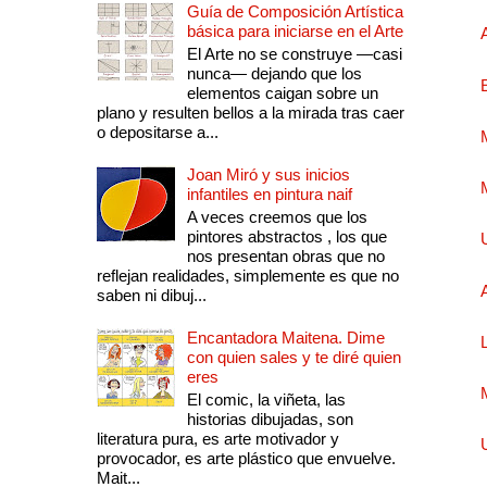
Guía de Composición Artística
básica para iniciarse en el Arte
El Arte no se construye —casi
nunca— dejando que los
elementos caigan sobre un
plano y resulten bellos a la mirada tras caer
o depositarse a...
Joan Miró y sus inicios
infantiles en pintura naif
A veces creemos que los
pintores abstractos , los que
nos presentan obras que no
reflejan realidades, simplemente es que no
saben ni dibuj...
Encantadora Maitena. Dime
con quien sales y te diré quien
eres
El comic, la viñeta, las
historias dibujadas, son
literatura pura, es arte motivador y
provocador, es arte plástico que envuelve.
Mait...