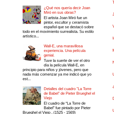
¿Qué nos quería decir Joan
Miró en sus obras?
El artista Joan Miró fue un
pintor, escultor y ceramista
español que se destacó sobre
todo en el movimiento surrealista. Su estilo
artístico...
Wall-E, una maravillosa
experiencia. Una película
genial.
Tuve la suerte de ver el otro
día la película Wall-E, en
principio para niños y jóvenes, pero que
nada más comenzar ya me indicó que yo
est...
Detalles del cuadro "La Torre
de Babel" de Pieter Brueghel el
Viejo
El cuadro de “La Torre de
Babel” fue pintado por Pieter
Brueghel el Viejo , (1525 - 1569)