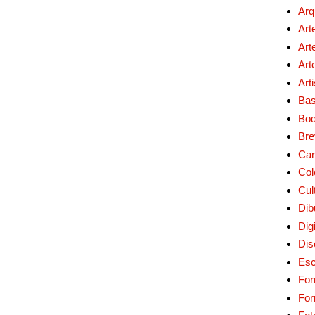
Arq
Art
Art
Art
Art
Bas
Bo
Bre
Car
Col
Cul
Dib
Digi
Dis
Esc
For
Fo