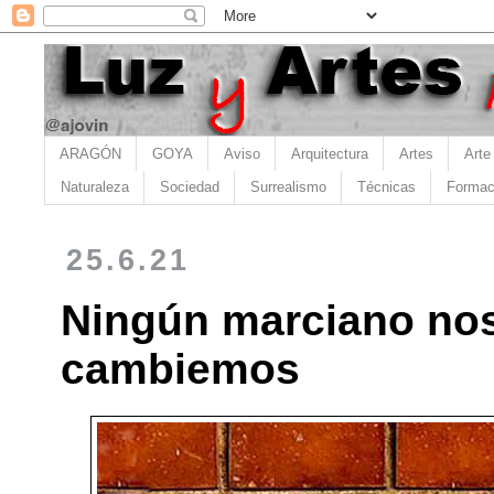
ARAGÓN
GOYA
Aviso
Arquitectura
Artes
Arte
Naturaleza
Sociedad
Surrealismo
Técnicas
Formac
25.6.21
Ningún marciano nos
cambiemos