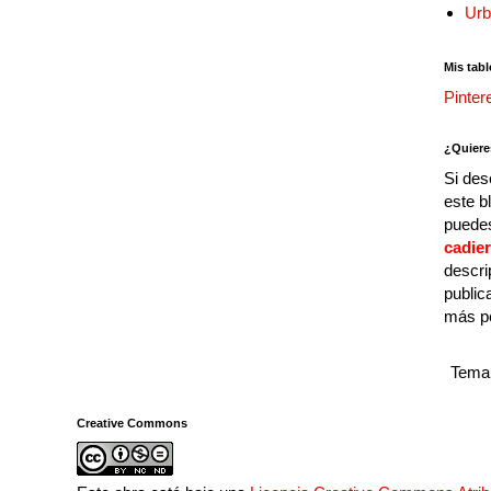
Urb
Mis tabl
Pinter
¿Quiere
Si des
este b
puedes
cadie
descri
public
más p
Tema 
Creative Commons