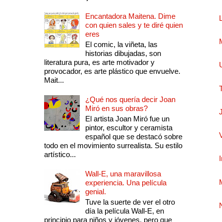
Encantadora Maitena. Dime
con quien sales y te diré quien
eres
El comic, la viñeta, las
historias dibujadas, son
literatura pura, es arte motivador y
provocador, es arte plástico que envuelve.
Mait...
¿Qué nos quería decir Joan
Miró en sus obras?
El artista Joan Miró fue un
pintor, escultor y ceramista
español que se destacó sobre
todo en el movimiento surrealista. Su estilo
artístico...
Wall-E, una maravillosa
experiencia. Una película
genial.
Tuve la suerte de ver el otro
día la película Wall-E, en
principio para niños y jóvenes, pero que