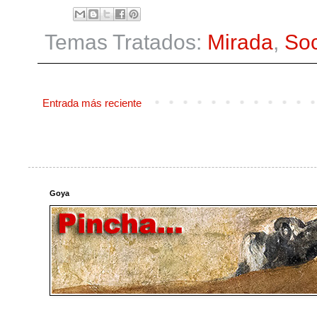
Temas Tratados:
Mirada
,
So
Entrada más reciente
Goya