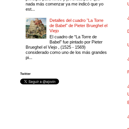
nada más comenzar ya me indicó que yo
est...
Detalles del cuadro "La Torre
de Babel" de Pieter Brueghel el
Viejo
El cuadro de “La Torre de
Babel” fue pintado por Pieter
Brueghel el Viejo , (1525 - 1569)
considerado como uno de los más grandes
pi...
Twitter