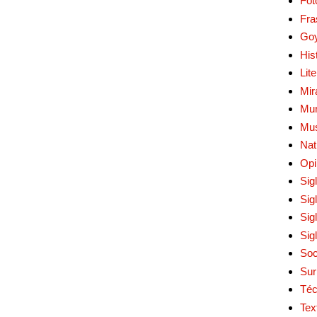
Fot
Fra
Go
His
Lit
Mir
Mur
Mu
Nat
Opi
Sig
Sig
Sig
Sig
Soc
Sur
Téc
Tex