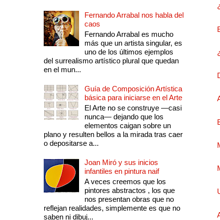
Fernando Arrabal nos habla del
caos
Fernando Arrabal es mucho
más que un artista singular, es
uno de los últimos ejemplos
del surrealismo artístico plural que quedan
en el mun...
Guía de Composición Artística
básica para iniciarse en el Arte
El Arte no se construye —casi
nunca— dejando que los
elementos caigan sobre un
plano y resulten bellos a la mirada tras caer
o depositarse a...
Joan Miró y sus inicios
infantiles en pintura naif
A veces creemos que los
pintores abstractos , los que
nos presentan obras que no
reflejan realidades, simplemente es que no
saben ni dibuj...