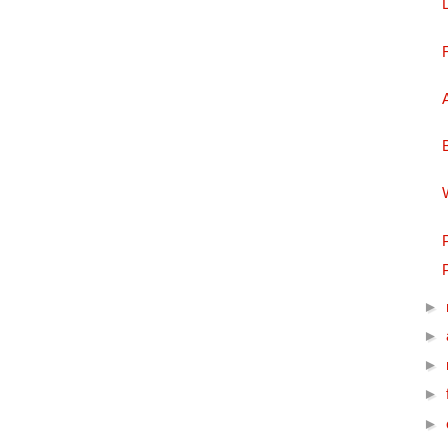
►
►
►
►
►