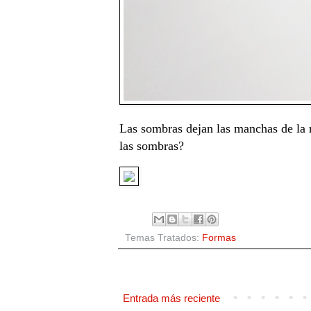
Las sombras dejan las manchas de la r
las sombras?
Temas Tratados:
Formas
Entrada más reciente