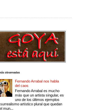
más observadas
Fernando Arrabal nos habla
del caos
Fernando Arrabal es mucho
más que un artista singular, es
uno de los últimos ejemplos
 surrealismo artístico plural que quedan
el mun...