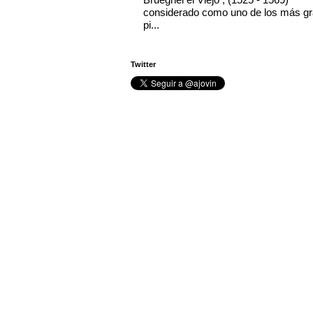
considerado como uno de los más g
pi...
Twitter