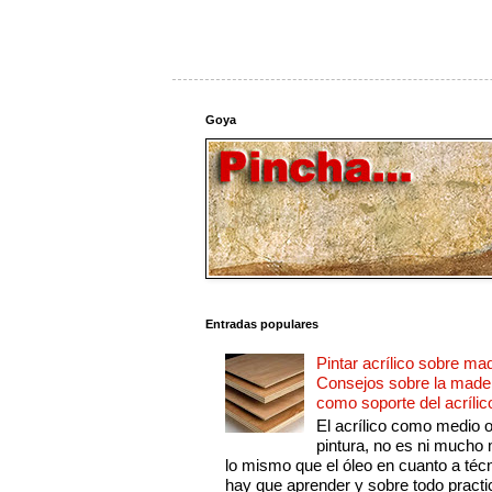
Goya
Entradas populares
Pintar acrílico sobre ma
Consejos sobre la made
como soporte del acrílic
El acrílico como medio 
pintura, no es ni mucho
lo mismo que el óleo en cuanto a técn
hay que aprender y sobre todo practic