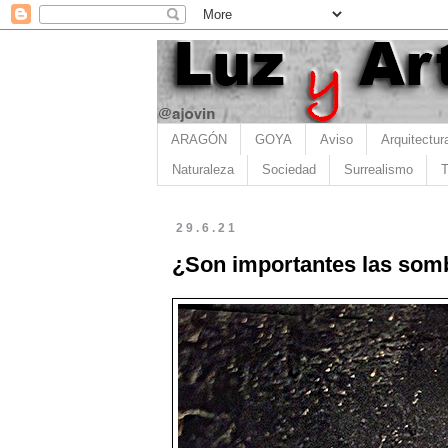
ARAGÓN
GOYA
Aviso
Arquitectur
Naturaleza
Sociedad
Surrealismo
T
29.6.21
¿Son importantes las som