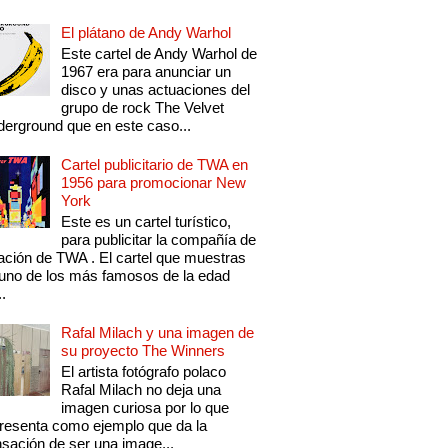
El plátano de Andy Warhol
Este cartel de Andy Warhol de
1967 era para anunciar un
disco y unas actuaciones del
grupo de rock The Velvet
erground que en este caso...
Cartel publicitario de TWA en
1956 para promocionar New
York
Este es un cartel turístico,
para publicitar la compañía de
ación de TWA . El cartel que muestras
uno de los más famosos de la edad
..
Rafal Milach y una imagen de
su proyecto The Winners
El artista fotógrafo polaco
Rafal Milach no deja una
imagen curiosa por lo que
resenta como ejemplo que da la
sación de ser una image...