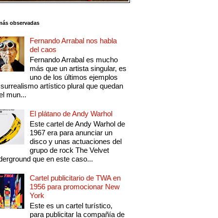
más observadas
Fernando Arrabal nos habla
del caos
Fernando Arrabal es mucho
más que un artista singular, es
uno de los últimos ejemplos
 surrealismo artístico plural que quedan
el mun...
El plátano de Andy Warhol
Este cartel de Andy Warhol de
1967 era para anunciar un
disco y unas actuaciones del
grupo de rock The Velvet
erground que en este caso...
Cartel publicitario de TWA en
1956 para promocionar New
York
Este es un cartel turístico,
para publicitar la compañía de