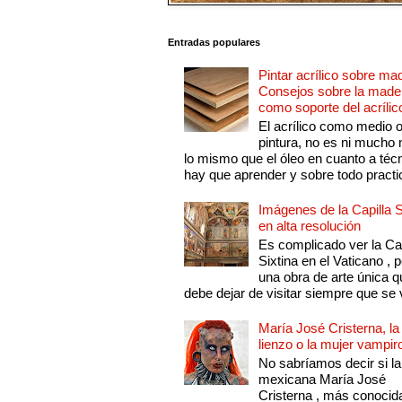
Entradas populares
Pintar acrílico sobre ma
Consejos sobre la made
como soporte del acrílic
El acrílico como medio 
pintura, no es ni mucho
lo mismo que el óleo en cuanto a técn
hay que aprender y sobre todo practic
Imágenes de la Capilla S
en alta resolución
Es complicado ver la Cap
Sixtina en el Vaticano , 
una obra de arte única q
debe dejar de visitar siempre que se v
María José Cristerna, la
lienzo o la mujer vampir
No sabríamos decir si la
mexicana María José
Cristerna , más conocid