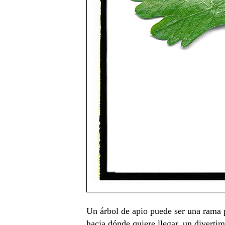
Un árbol de apio puede ser una rama 
hacia dónde quiere llegar, un diverti