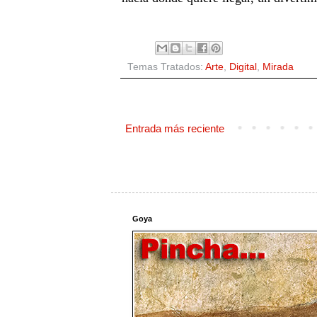
Temas Tratados:
Arte
,
Digital
,
Mirada
Entrada más reciente
Goya