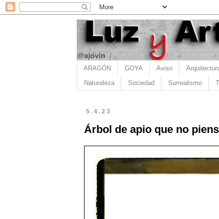
ARAGÓN
GOYA
Aviso
Arquitectur
Naturaleza
Sociedad
Surrealismo
T
5.4.23
Árbol de apio que no piensa