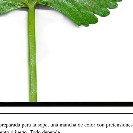
preparada para la sopa, una mancha de color con pretensione
mento o juego. Todo depende.