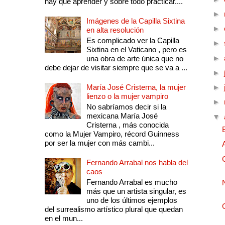
hay que aprender y sobre todo practicar....
►
Imágenes de la Capilla Sixtina
►
en alta resolución
Es complicado ver la Capilla
►
Sixtina en el Vaticano , pero es
►
una obra de arte única que no
debe dejar de visitar siempre que se va a ...
►
María José Cristerna, la mujer
►
lienzo o la mujer vampiro
►
No sabríamos decir si la
mexicana María José
▼
Cristerna , más conocida
como la Mujer Vampiro, récord Guinness
por ser la mujer con más cambi...
Fernando Arrabal nos habla del
caos
Fernando Arrabal es mucho
más que un artista singular, es
uno de los últimos ejemplos
del surrealismo artístico plural que quedan
en el mun...