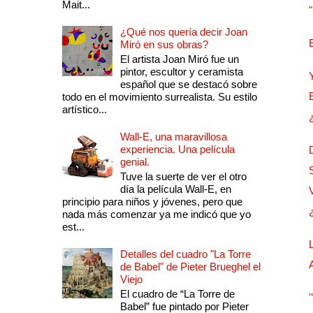
Mait...
¿Qué nos quería decir Joan
Miró en sus obras?
El artista Joan Miró fue un
pintor, escultor y ceramista
español que se destacó sobre
todo en el movimiento surrealista. Su estilo
artístico...
Wall-E, una maravillosa
experiencia. Una película
genial.
Tuve la suerte de ver el otro
día la película Wall-E, en
principio para niños y jóvenes, pero que
nada más comenzar ya me indicó que yo
est...
Detalles del cuadro "La Torre
de Babel" de Pieter Brueghel el
Viejo
El cuadro de “La Torre de
Babel” fue pintado por Pieter