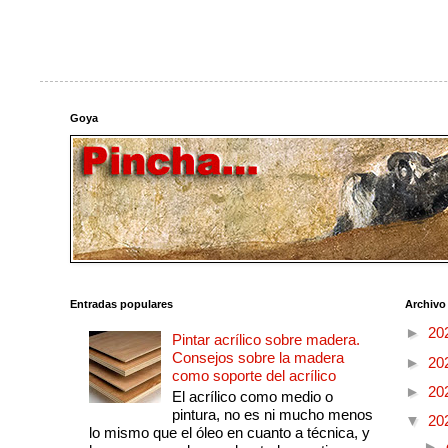
Goya
Entradas populares
Archivo
►
20
Pintar acrílico sobre madera.
Consejos sobre la madera
►
20
como soporte del acrílico
►
20
El acrílico como medio o
pintura, no es ni mucho menos
▼
20
lo mismo que el óleo en cuanto a técnica, y
►