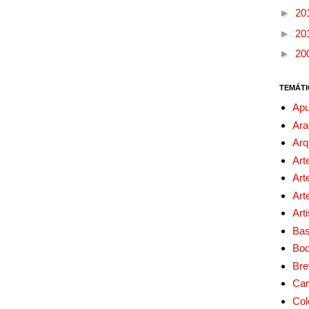
►
20
►
20
►
20
TEMÁTI
Apu
Ara
Arq
Art
Art
Art
Art
Bas
Bo
Bre
Car
Col