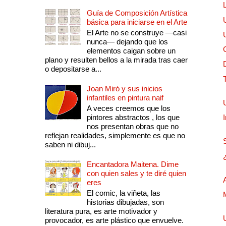
Guía de Composición Artística
básica para iniciarse en el Arte
El Arte no se construye —casi
nunca— dejando que los
elementos caigan sobre un
plano y resulten bellos a la mirada tras caer
o depositarse a...
Joan Miró y sus inicios
infantiles en pintura naif
A veces creemos que los
pintores abstractos , los que
nos presentan obras que no
reflejan realidades, simplemente es que no
saben ni dibuj...
Encantadora Maitena. Dime
con quien sales y te diré quien
eres
El comic, la viñeta, las
historias dibujadas, son
literatura pura, es arte motivador y
provocador, es arte plástico que envuelve.