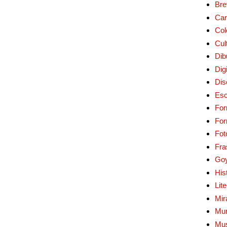
Bre
Car
Col
Cul
Dib
Digi
Dis
Esc
For
Fo
Fot
Fra
Go
His
Lit
Mir
Mur
Mu