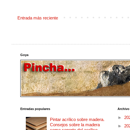
Entrada más reciente
Goya
Entradas populares
Archivo
►
20
Pintar acrílico sobre madera.
Consejos sobre la madera
►
20
como soporte del acrílico