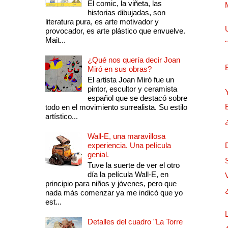
El comic, la viñeta, las
historias dibujadas, son
literatura pura, es arte motivador y
provocador, es arte plástico que envuelve.
Mait...
¿Qué nos quería decir Joan
Miró en sus obras?
El artista Joan Miró fue un
pintor, escultor y ceramista
español que se destacó sobre
todo en el movimiento surrealista. Su estilo
artístico...
Wall-E, una maravillosa
experiencia. Una película
genial.
Tuve la suerte de ver el otro
día la película Wall-E, en
principio para niños y jóvenes, pero que
nada más comenzar ya me indicó que yo
est...
Detalles del cuadro "La Torre