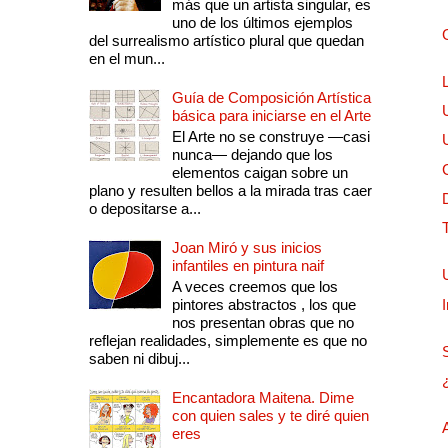
más que un artista singular, es
uno de los últimos ejemplos
del surrealismo artístico plural que quedan
en el mun...
Guía de Composición Artística
básica para iniciarse en el Arte
El Arte no se construye —casi
nunca— dejando que los
elementos caigan sobre un
plano y resulten bellos a la mirada tras caer
o depositarse a...
Joan Miró y sus inicios
infantiles en pintura naif
A veces creemos que los
pintores abstractos , los que
nos presentan obras que no
reflejan realidades, simplemente es que no
saben ni dibuj...
Encantadora Maitena. Dime
con quien sales y te diré quien
eres