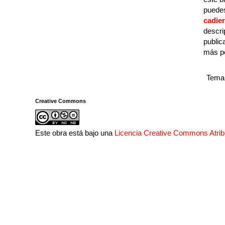
puedes
cadie
descri
public
más p
Tema 
Creative Commons
Este obra está bajo una
Licencia Creative Commons Atri