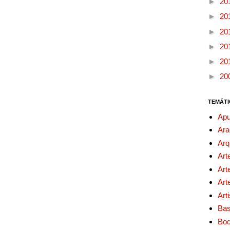
►
20
►
20
►
20
►
20
►
20
►
20
TEMÁTI
Apu
Ara
Arq
Art
Art
Art
Art
Bas
Bo