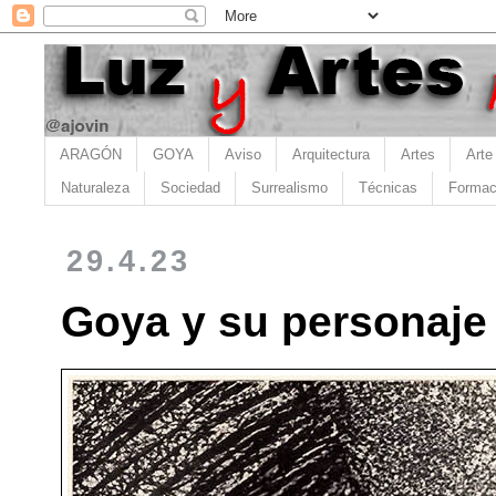
ARAGÓN
GOYA
Aviso
Arquitectura
Artes
Arte
Naturaleza
Sociedad
Surrealismo
Técnicas
Formac
29.4.23
Goya y su personaje 