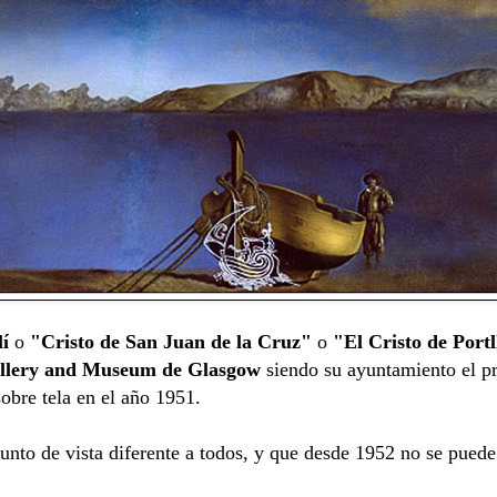
í
o
"Cristo de San Juan de la Cruz"
o
"El Cristo de Portl
allery and Museum de Glasgow
siendo su ayuntamiento el pr
sobre tela en el año 1951.
unto de vista diferente a todos, y que desde 1952 no se pued