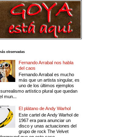
más observadas
Fernando Arrabal nos habla
del caos
Fernando Arrabal es mucho
más que un artista singular, es
uno de los últimos ejemplos
 surrealismo artístico plural que quedan
el mun...
El plátano de Andy Warhol
Este cartel de Andy Warhol de
1967 era para anunciar un
disco y unas actuaciones del
grupo de rock The Velvet
erground que en este caso...