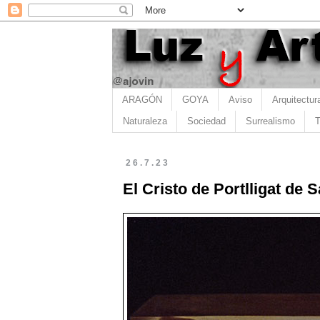
ARAGÓN
GOYA
Aviso
Arquitectur
Naturaleza
Sociedad
Surrealismo
T
26.7.23
El Cristo de Portlligat de 