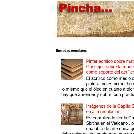
Entradas populares
Pintar acrílico sobre ma
Consejos sobre la made
como soporte del acrílic
El acrílico como medio 
pintura, no es ni mucho
lo mismo que el óleo en cuanto a técn
hay que aprender y sobre todo practic
Imágenes de la Capilla S
en alta resolución
Es complicado ver la Cap
Sixtina en el Vaticano , 
una obra de arte única q
debe dejar de visitar siempre que se v