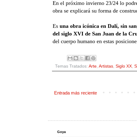
En el próximo invierno 23/24 lo podr
obra se explicará su forma de construc
Es
una obra icónica en Dalí, sin sa
del siglo XVI de San Juan de la Cr
del cuerpo humano en estas posicione
Temas Tratados:
Arte
,
Artistas
,
Siglo XX
,
S
Entrada más reciente
Goya