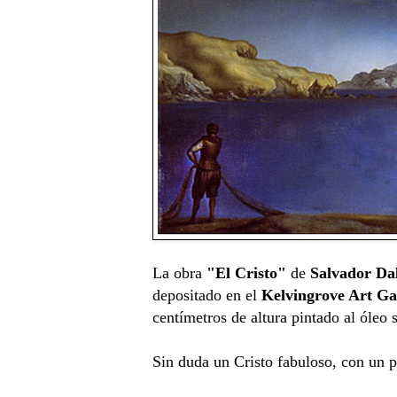
La obra
"El Cristo"
de
Salvador Dal
depositado en el
Kelvingrove Art G
centímetros de altura pintado al óleo 
Sin duda un Cristo fabuloso, con un p