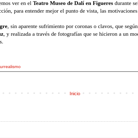
emos ver en el
Teatro Museo de Dalí en Figueres
durante se
ción, para entender mejor el punto de vista, las motivaciones 
ngre
, sin aparente sufrimiento por coronas o clavos, que según
uz
, y realizada a través de fotografías que se hicieron a un mo
s.
urrealismo
Inicio