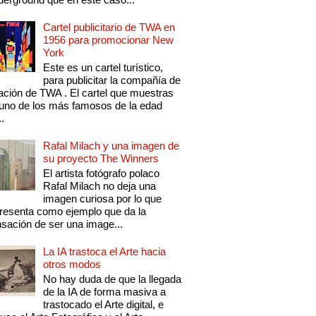
Cartel publicitario de TWA en
1956 para promocionar New
York
Este es un cartel turístico,
para publicitar la compañía de
ación de TWA . El cartel que muestras
uno de los más famosos de la edad
..
Rafal Milach y una imagen de
su proyecto The Winners
El artista fotógrafo polaco
Rafal Milach no deja una
imagen curiosa por lo que
resenta como ejemplo que da la
sación de ser una image...
La IA trastoca el Arte hacia
otros modos
No hay duda de que la llegada
de la IA de forma masiva a
trastocado el Arte digital, e