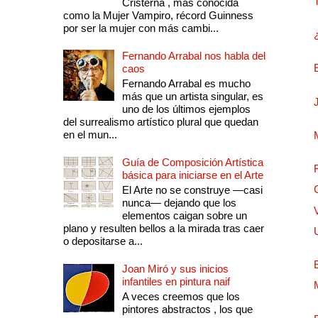
Cristerna , más conocida
como la Mujer Vampiro, récord Guinness
por ser la mujer con más cambi...
Fernando Arrabal nos habla del
caos
Fernando Arrabal es mucho
más que un artista singular, es
uno de los últimos ejemplos
del surrealismo artístico plural que quedan
en el mun...
Guía de Composición Artística
básica para iniciarse en el Arte
El Arte no se construye —casi
nunca— dejando que los
elementos caigan sobre un
plano y resulten bellos a la mirada tras caer
o depositarse a...
Joan Miró y sus inicios
infantiles en pintura naif
A veces creemos que los
pintores abstractos , los que