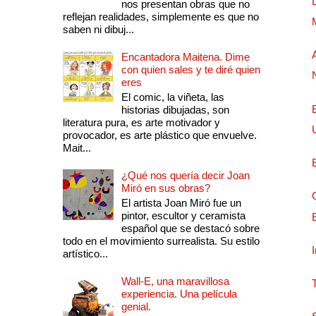
nos presentan obras que no
reflejan realidades, simplemente es que no
saben ni dibuj...
Encantadora Maitena. Dime
con quien sales y te diré quien
eres
El comic, la viñeta, las
historias dibujadas, son
literatura pura, es arte motivador y
provocador, es arte plástico que envuelve.
Mait...
¿Qué nos quería decir Joan
Miró en sus obras?
El artista Joan Miró fue un
pintor, escultor y ceramista
español que se destacó sobre
todo en el movimiento surrealista. Su estilo
artístico...
Wall-E, una maravillosa
experiencia. Una película
genial.