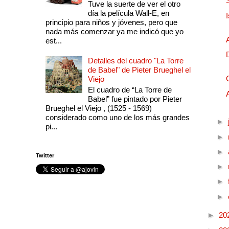
Tuve la suerte de ver el otro
día la película Wall-E, en
principio para niños y jóvenes, pero que
nada más comenzar ya me indicó que yo
est...
Detalles del cuadro "La Torre
de Babel" de Pieter Brueghel el
Viejo
El cuadro de “La Torre de
Babel” fue pintado por Pieter
Brueghel el Viejo , (1525 - 1569)
considerado como uno de los más grandes
►
pi...
►
►
Twitter
►
►
►
►
20