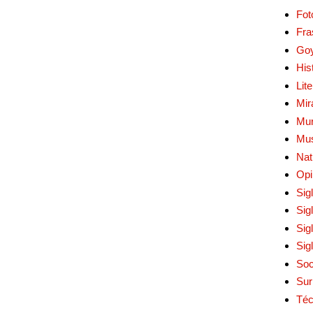
Fot
Fra
Go
His
Lit
Mir
Mur
Mu
Nat
Opi
Sig
Sig
Sig
Sig
Soc
Sur
Téc