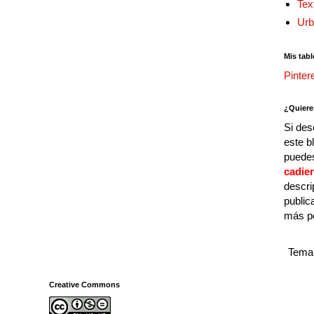
Tex
Urb
Mis tabl
Pinter
¿Quiere
Si des
este b
puedes
cadie
descri
public
más p
Tema 
Creative Commons