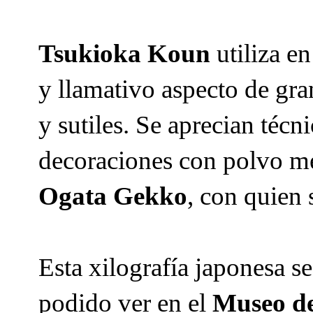
Tsukioka Koun
utiliza en
y llamativo aspecto de gra
y sutiles. Se aprecian té
decoraciones con polvo meta
Ogata Gekko
, con quien s
Esta xilografía japonesa se
podido ver en el
Museo de