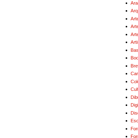
Ara
Arq
Art
Art
Art
Art
Bas
Bo
Bre
Car
Col
Cul
Dib
Digi
Dis
Esc
For
Fo