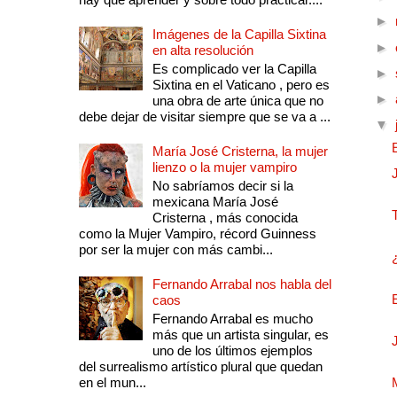
►
Imágenes de la Capilla Sixtina
►
en alta resolución
Es complicado ver la Capilla
►
Sixtina en el Vaticano , pero es
►
una obra de arte única que no
debe dejar de visitar siempre que se va a ...
▼
María José Cristerna, la mujer
lienzo o la mujer vampiro
No sabríamos decir si la
mexicana María José
Cristerna , más conocida
como la Mujer Vampiro, récord Guinness
por ser la mujer con más cambi...
Fernando Arrabal nos habla del
caos
Fernando Arrabal es mucho
más que un artista singular, es
uno de los últimos ejemplos
del surrealismo artístico plural que quedan
en el mun...