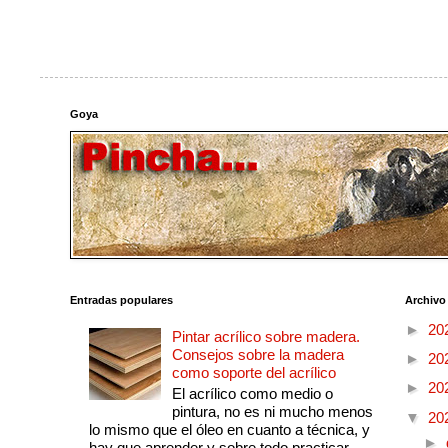
Goya
Entradas populares
Archivo
►
20
Pintar acrílico sobre madera.
Consejos sobre la madera
►
20
como soporte del acrílico
►
20
El acrílico como medio o
pintura, no es ni mucho menos
▼
20
lo mismo que el óleo en cuanto a técnica, y
►
hay que aprender y sobre todo practicar....