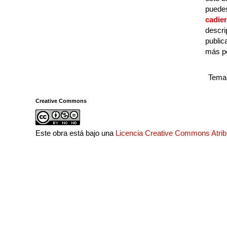
puedes
cadie
descri
public
más p
Tema 
Creative Commons
Este obra está bajo una
Licencia Creative Commons Atri