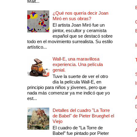
Mait...
¿Qué nos quería decir Joan
Miró en sus obras?
El artista Joan Miró fue un
pintor, escultor y ceramista
español que se destacó sobre
todo en el movimiento surrealista. Su estilo
artístico...
Wall-E, una maravillosa
experiencia. Una película
genial.
Tuve la suerte de ver el otro
día la película Wall-E, en
principio para niños y jóvenes, pero que
nada más comenzar ya me indicó que yo
est...
Detalles del cuadro "La Torre
de Babel" de Pieter Brueghel el
Viejo
El cuadro de “La Torre de
Babel” fue pintado por Pieter