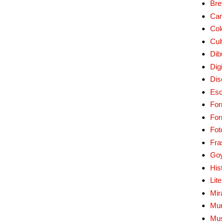
Bre
Car
Col
Cul
Dib
Digi
Dis
Esc
For
Fo
Fot
Fra
Go
His
Lit
Mir
Mur
Mu