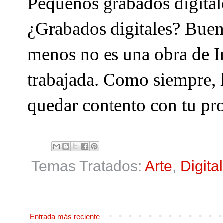
Pequeños grabados digitale
¿Grabados digitales? Bueno
menos no es una obra de In
trabajada. Como siempre, l
quedar contento con tu pro
Temas Tratados:
Arte
,
Digital
Entrada más reciente