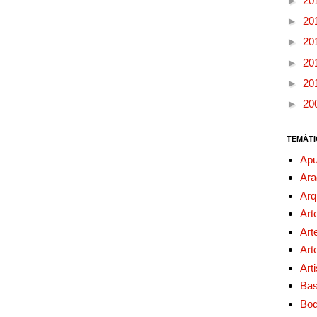
►
20
►
20
►
20
►
20
►
20
►
20
TEMÁTI
Apu
Ara
Arq
Art
Art
Art
Art
Bas
Bo