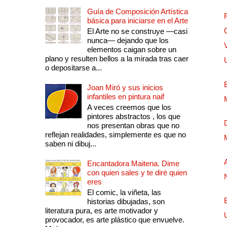
Guía de Composición Artística
básica para iniciarse en el Arte
El Arte no se construye —casi
nunca— dejando que los
elementos caigan sobre un
plano y resulten bellos a la mirada tras caer
o depositarse a...
Joan Miró y sus inicios
infantiles en pintura naif
A veces creemos que los
pintores abstractos , los que
nos presentan obras que no
reflejan realidades, simplemente es que no
saben ni dibuj...
Encantadora Maitena. Dime
con quien sales y te diré quien
eres
El comic, la viñeta, las
historias dibujadas, son
literatura pura, es arte motivador y
provocador, es arte plástico que envuelve.