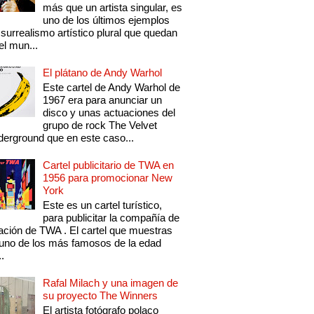
más que un artista singular, es
uno de los últimos ejemplos
 surrealismo artístico plural que quedan
el mun...
El plátano de Andy Warhol
Este cartel de Andy Warhol de
1967 era para anunciar un
disco y unas actuaciones del
grupo de rock The Velvet
erground que en este caso...
Cartel publicitario de TWA en
1956 para promocionar New
York
Este es un cartel turístico,
para publicitar la compañía de
ación de TWA . El cartel que muestras
uno de los más famosos de la edad
..
Rafal Milach y una imagen de
su proyecto The Winners
El artista fotógrafo polaco