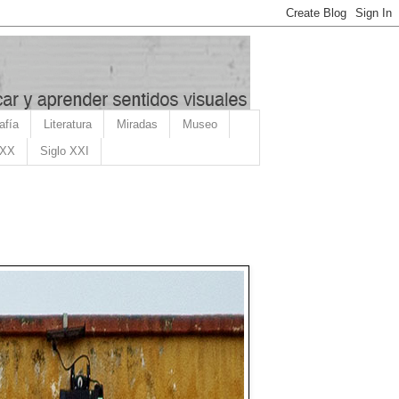
afía
Literatura
Miradas
Museo
 XX
Siglo XXI