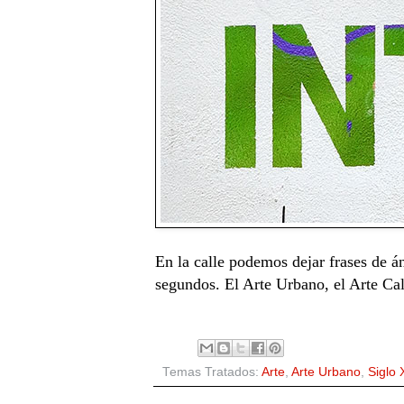
En la calle podemos dejar frases de á
segundos. El Arte Urbano, el Arte Call
Temas Tratados:
Arte
,
Arte Urbano
,
Siglo 