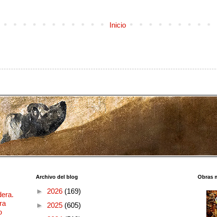
Inicio
Archivo del blog
Obras 
►
2026
(169)
dera.
ra
►
2025
(605)
o