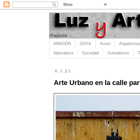
ARAGÓN
GOYA
Aviso
Arquitectur
Naturaleza
Sociedad
Surrealismo
T
6.7.23
Arte Urbano en la calle pa