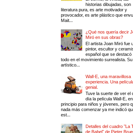
historias dibujadas, son
literatura pura, es arte motivador y
provocador, es arte plástico que env
Mait...
¿Qué nos quería decir 
Miró en sus obras?
El artista Joan Miró fue 
pintor, escultor y cerami
español que se destacó
todo en el movimiento surrealista. Su 
artístico...
Wall-E, una maravillosa
experiencia. Una películ
genial.
Tuve la suerte de ver el 
día la película Wall-E, en
principio para niños y jóvenes, pero 
nada más comenzar ya me indicó qu
est...
Detalles del cuadro "La 
de Babel" de Pieter Brue