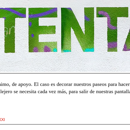
nimo, de apoyo. El caso es decorar nuestros paseos para hace
ejero se necesita cada vez más, para salir de nuestras pantalla
XXI