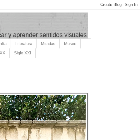
afía
Literatura
Miradas
Museo
 XX
Siglo XXI