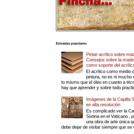
Entradas populares
Pintar acrílico sobre ma
Consejos sobre la made
como soporte del acrílic
El acrílico como medio 
pintura, no es ni mucho
lo mismo que el óleo en cuanto a técn
hay que aprender y sobre todo practic
Imágenes de la Capilla S
en alta resolución
Es complicado ver la Cap
Sixtina en el Vaticano , 
una obra de arte única q
debe dejar de visitar siempre que se v