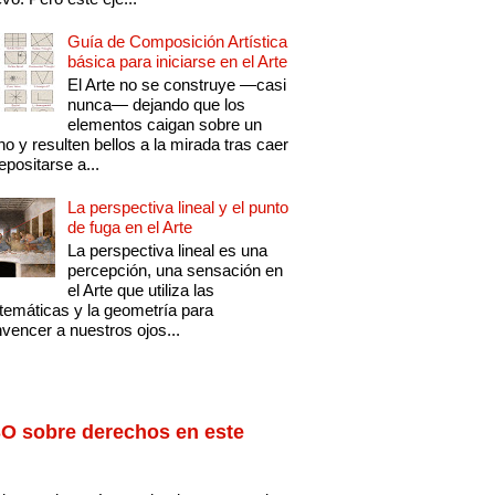
Guía de Composición Artística
básica para iniciarse en el Arte
El Arte no se construye —casi
nunca— dejando que los
elementos caigan sobre un
no y resulten bellos a la mirada tras caer
epositarse a...
La perspectiva lineal y el punto
de fuga en el Arte
La perspectiva lineal es una
percepción, una sensación en
el Arte que utiliza las
emáticas y la geometría para
vencer a nuestros ojos...
O sobre derechos en este