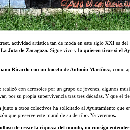
reet, actividad artística tan de moda en este siglo XXI es del 
 La Jota de Zaragoza
. Sigue vivo y
lo quieren tirar si el 
mano Ricardo con un boceto de Antonio Martínez
, como ap
 realizó con aerosoles por un grupo de jóvenes, algunos músi
var, por su propia supervivencia tras tres décadas. Y que el 
a
junto a otros colectivos ha solicitado al Ayuntamiento que e
mazón que preserve este mural de su derribo. Ya veremos.
lloso de crear la riqueza del mundo, no consigo entender 