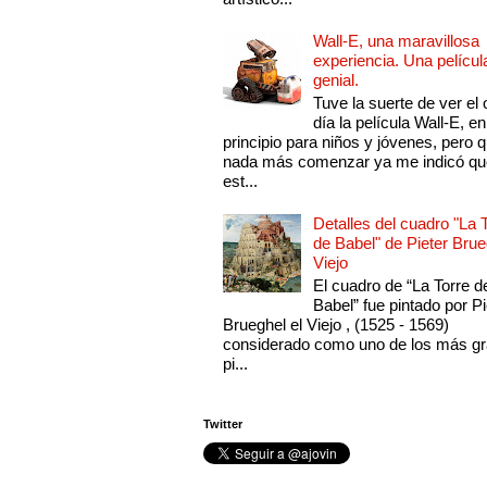
Wall-E, una maravillosa
experiencia. Una películ
genial.
Tuve la suerte de ver el 
día la película Wall-E, en
principio para niños y jóvenes, pero 
nada más comenzar ya me indicó qu
est...
Detalles del cuadro "La 
de Babel" de Pieter Brue
Viejo
El cuadro de “La Torre d
Babel” fue pintado por Pi
Brueghel el Viejo , (1525 - 1569)
considerado como uno de los más g
pi...
Twitter