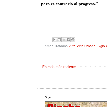
paro es contrario al progreso."
Temas Tratados:
Arte
,
Arte Urbano
,
Siglo 
Entrada más reciente
Goya