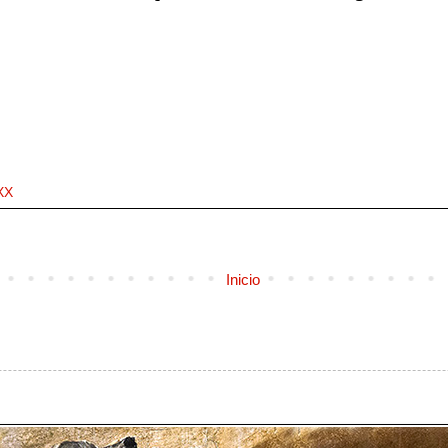
XX
Inicio