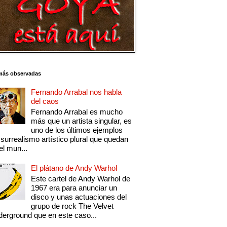
más observadas
Fernando Arrabal nos habla
del caos
Fernando Arrabal es mucho
más que un artista singular, es
uno de los últimos ejemplos
 surrealismo artístico plural que quedan
el mun...
El plátano de Andy Warhol
Este cartel de Andy Warhol de
1967 era para anunciar un
disco y unas actuaciones del
grupo de rock The Velvet
erground que en este caso...