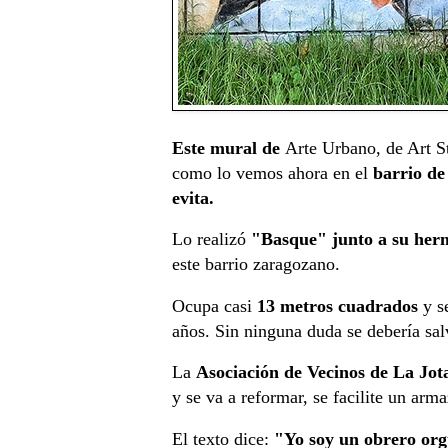
Este mural de
Arte Urbano, de Art St
como lo vemos ahora en el
barrio de
evita.
Lo realizó
"Basque" junto a su her
este barrio zaragozano.
Ocupa casi
13 metros cuadrados
y se
años. Sin ninguna duda se debería sal
La
Asociación de Vecinos de La Jot
y se va a reformar, se facilite un ar
El texto dice:
"Yo soy un obrero orgu