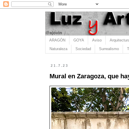
ARAGÓN
GOYA
Aviso
Arquitectur
Naturaleza
Sociedad
Surrealismo
T
21.7.23
Mural en Zaragoza, que hay