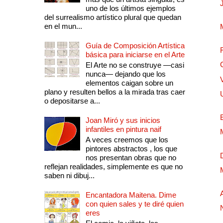
uno de los últimos ejemplos
del surrealismo artístico plural que quedan
en el mun...
Guía de Composición Artística
básica para iniciarse en el Arte
El Arte no se construye —casi
nunca— dejando que los
elementos caigan sobre un
plano y resulten bellos a la mirada tras caer
o depositarse a...
Joan Miró y sus inicios
infantiles en pintura naif
A veces creemos que los
pintores abstractos , los que
nos presentan obras que no
reflejan realidades, simplemente es que no
saben ni dibuj...
Encantadora Maitena. Dime
con quien sales y te diré quien
eres