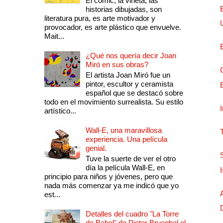
El comic, la viñeta, las
historias dibujadas, son
literatura pura, es arte motivador y
provocador, es arte plástico que envuelve.
Mait...
¿Qué nos quería decir Joan
Miró en sus obras?
El artista Joan Miró fue un
pintor, escultor y ceramista
español que se destacó sobre
todo en el movimiento surrealista. Su estilo
artístico...
Wall-E, una maravillosa
experiencia. Una película
genial.
Tuve la suerte de ver el otro
día la película Wall-E, en
principio para niños y jóvenes, pero que
nada más comenzar ya me indicó que yo
est...
Detalles del cuadro "La Torre
de Babel" de Pieter Brueghel el