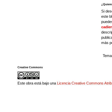
¿Quiere
Si des
este b
puedes
cadie
descri
public
más p
Tema 
Creative Commons
Este obra está bajo una
Licencia Creative Commons Atri