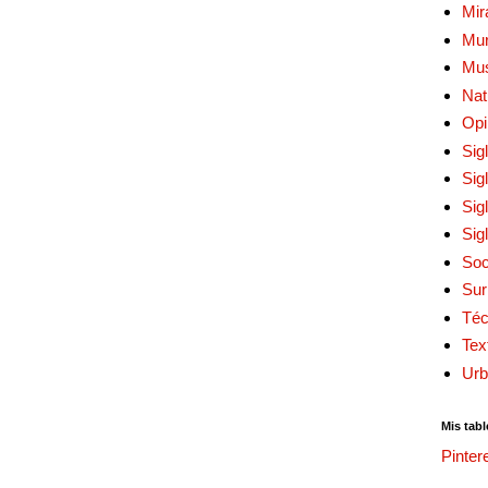
Mir
Mur
Mu
Nat
Opi
Sig
Sig
Sig
Sig
Soc
Sur
Téc
Tex
Urb
Mis tabl
Pinter