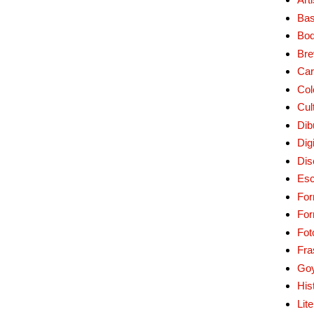
Bas
Bo
Bre
Car
Col
Cul
Dib
Digi
Dis
Esc
For
Fo
Fot
Fra
Go
His
Lit