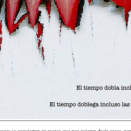
eces se convierten en rasgos que nos quieren decir cosas, pe