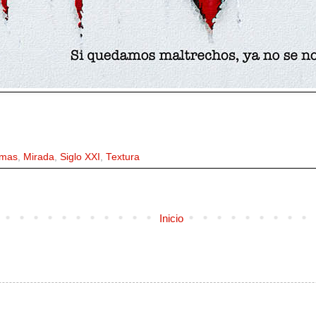
mas
,
Mirada
,
Siglo XXI
,
Textura
Inicio