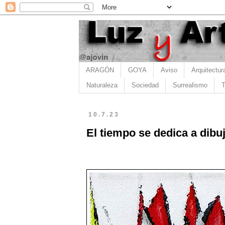
ARAGÓN
GOYA
Aviso
Arquitectur
Naturaleza
Sociedad
Surrealismo
T
10.7.23
El tiempo se dedica a dibu