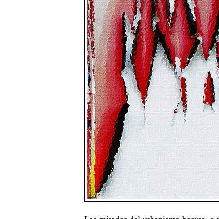
Las miradas del urbanismo basura, a v