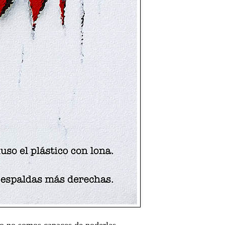
ro no somos capaces de poderlas