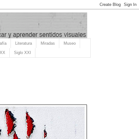
afía
Literatura
Miradas
Museo
 XX
Siglo XXI