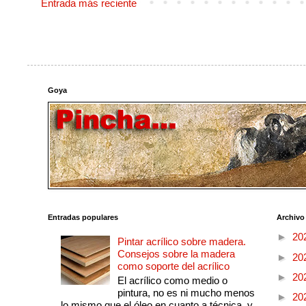
Entrada más reciente
Goya
Entradas populares
Archivo
►
20
Pintar acrílico sobre madera.
Consejos sobre la madera
►
20
como soporte del acrílico
►
20
El acrílico como medio o
pintura, no es ni mucho menos
►
20
lo mismo que el óleo en cuanto a técnica, y