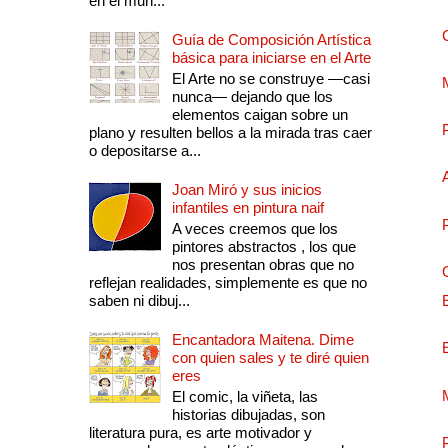
en el mun...
Guía de Composición Artística
básica para iniciarse en el Arte
El Arte no se construye —casi
nunca— dejando que los
elementos caigan sobre un
plano y resulten bellos a la mirada tras caer
o depositarse a...
Joan Miró y sus inicios
infantiles en pintura naif
A veces creemos que los
pintores abstractos , los que
nos presentan obras que no
reflejan realidades, simplemente es que no
saben ni dibuj...
Encantadora Maitena. Dime
con quien sales y te diré quien
eres
El comic, la viñeta, las
historias dibujadas, son
literatura pura, es arte motivador y