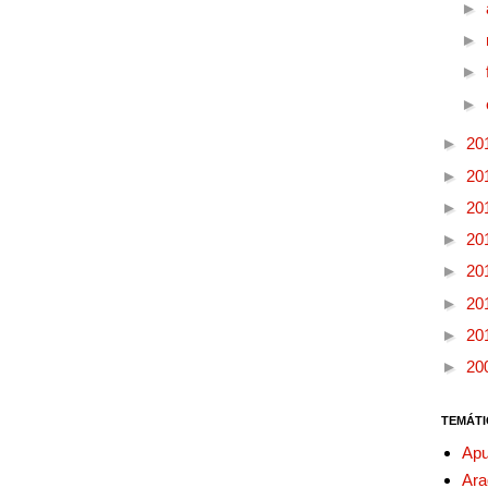
►
►
►
►
►
20
►
20
►
20
►
20
►
20
►
20
►
20
►
20
TEMÁTI
Apu
Ara