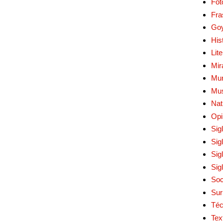
Fot
Fra
Go
His
Lit
Mir
Mur
Mu
Nat
Opi
Sig
Sig
Sig
Sig
Soc
Sur
Téc
Tex