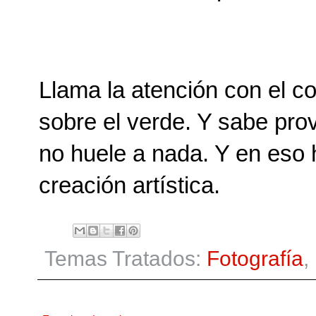
Llama la atención con el c
sobre el verde. Y sabe prov
no huele a nada. Y en eso h
creación artística.
Temas Tratados:
Fotografía
,