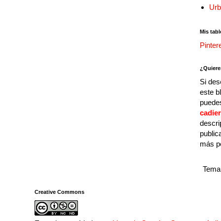
Urb
Mis tabl
Pinter
¿Quiere
Si des
este b
puedes
cadie
descri
public
más p
Tema 
Creative Commons