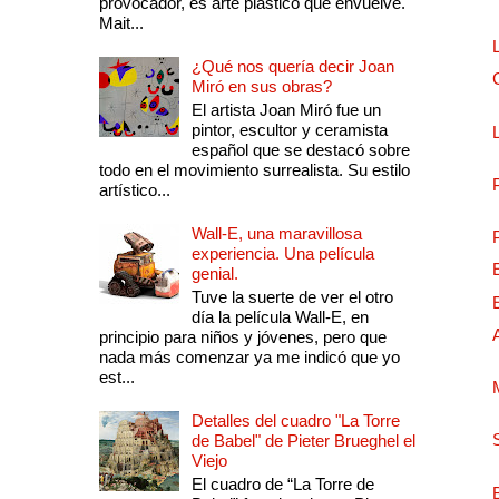
provocador, es arte plástico que envuelve.
Mait...
¿Qué nos quería decir Joan
Miró en sus obras?
El artista Joan Miró fue un
pintor, escultor y ceramista
español que se destacó sobre
todo en el movimiento surrealista. Su estilo
artístico...
Wall-E, una maravillosa
experiencia. Una película
genial.
Tuve la suerte de ver el otro
día la película Wall-E, en
principio para niños y jóvenes, pero que
nada más comenzar ya me indicó que yo
est...
Detalles del cuadro "La Torre
de Babel" de Pieter Brueghel el
Viejo
El cuadro de “La Torre de