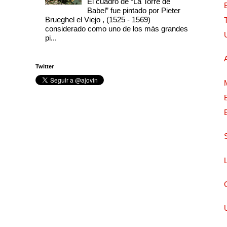
El cuadro de “La Torre de
Babel” fue pintado por Pieter
Brueghel el Viejo , (1525 - 1569)
considerado como uno de los más grandes
pi...
Twitter