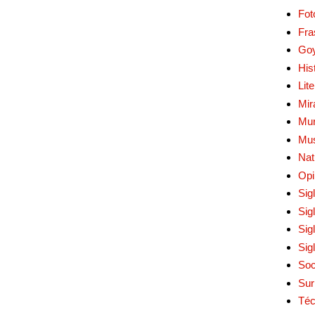
Fot
Fra
Go
His
Lit
Mir
Mur
Mu
Nat
Opi
Sig
Sig
Sig
Sig
Soc
Sur
Téc