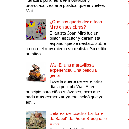
literatura pura, es arte motivador y
provocador, es arte plástico que envuelve.
Mait...
¿Qué nos quería decir Joan
Miró en sus obras?
El artista Joan Miró fue un
pintor, escultor y ceramista
español que se destacó sobre
todo en el movimiento surrealista. Su estilo
artístico...
Wall-E, una maravillosa
experiencia. Una película
genial.
Tuve la suerte de ver el otro
día la película Wall-E, en
principio para niños y jóvenes, pero que
nada más comenzar ya me indicó que yo
est...
Detalles del cuadro "La Torre
de Babel" de Pieter Brueghel el
Viejo