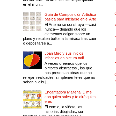
en el mun...
Guía de Composición Artística
básica para iniciarse en el Arte
El Arte no se construye —casi
nunca— dejando que los
elementos caigan sobre un
plano y resulten bellos a la mirada tras caer
o depositarse a...
Joan Miró y sus inicios
infantiles en pintura naif
A veces creemos que los
pintores abstractos , los que
nos presentan obras que no
reflejan realidades, simplemente es que no
saben ni dibuj...
Encantadora Maitena. Dime
con quien sales y te diré quien
eres
El comic, la viñeta, las
historias dibujadas, son