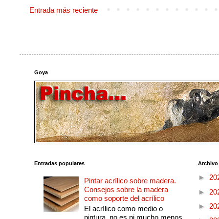
Entrada más reciente
Goya
Entradas populares
Archivo
►
20
Pintar acrílico sobre madera.
Consejos sobre la madera
►
20
como soporte del acrílico
►
20
El acrílico como medio o
pintura, no es ni mucho menos