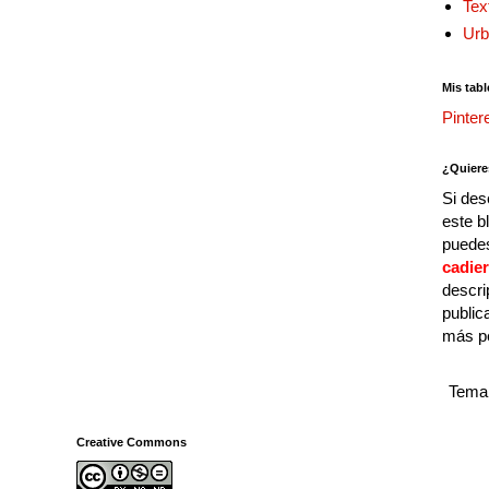
Tex
Urb
Mis tabl
Pinter
¿Quiere
Si des
este b
puedes
cadie
descri
public
más p
Tema 
Creative Commons