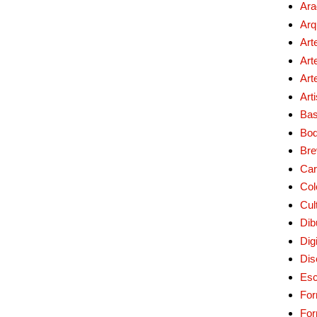
Ara
Arq
Art
Art
Art
Art
Bas
Bo
Bre
Car
Col
Cul
Dib
Digi
Dis
Esc
For
Fo