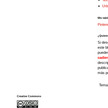
Urb
Mis tabl
Pinter
¿Quiere
Si des
este b
puedes
cadie
descri
public
más p
Tema 
Creative Commons