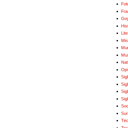
Fot
Fra
Go
His
Lit
Mir
Mur
Mu
Nat
Opi
Sig
Sig
Sig
Sig
Soc
Sur
Téc
Tex