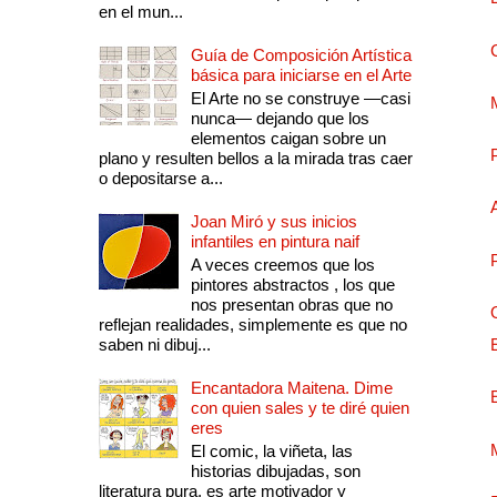
en el mun...
Guía de Composición Artística
básica para iniciarse en el Arte
El Arte no se construye —casi
nunca— dejando que los
elementos caigan sobre un
plano y resulten bellos a la mirada tras caer
o depositarse a...
Joan Miró y sus inicios
infantiles en pintura naif
A veces creemos que los
pintores abstractos , los que
nos presentan obras que no
reflejan realidades, simplemente es que no
saben ni dibuj...
Encantadora Maitena. Dime
con quien sales y te diré quien
eres
El comic, la viñeta, las
historias dibujadas, son
literatura pura, es arte motivador y