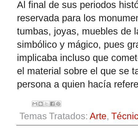
Al final de sus periodos histó
reservada para los monument
tumbas, joyas, muebles de la 
simbólico y mágico, pues gra
implicaba incluso que cometer
el material sobre el que se tal
persona a quien hacía referen
Temas Tratados:
Arte
,
Técni