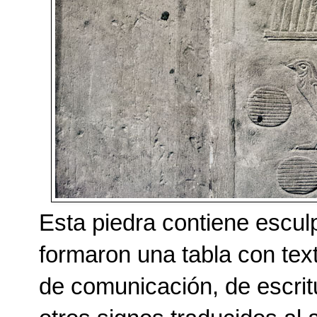
Esta piedra contiene esculpi
formaron una tabla con text
de comunicación, de escritu