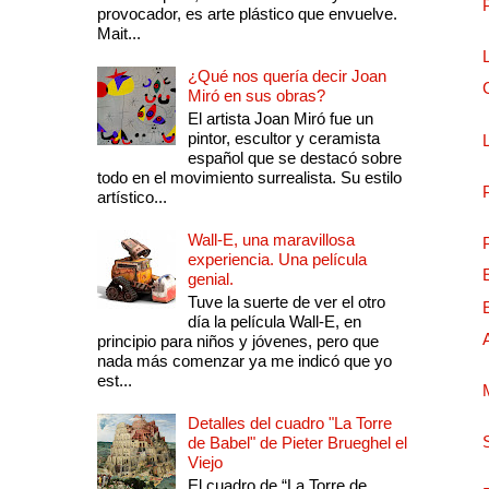
provocador, es arte plástico que envuelve.
Mait...
¿Qué nos quería decir Joan
Miró en sus obras?
El artista Joan Miró fue un
pintor, escultor y ceramista
español que se destacó sobre
todo en el movimiento surrealista. Su estilo
artístico...
Wall-E, una maravillosa
experiencia. Una película
genial.
Tuve la suerte de ver el otro
día la película Wall-E, en
principio para niños y jóvenes, pero que
nada más comenzar ya me indicó que yo
est...
Detalles del cuadro "La Torre
de Babel" de Pieter Brueghel el
Viejo
El cuadro de “La Torre de