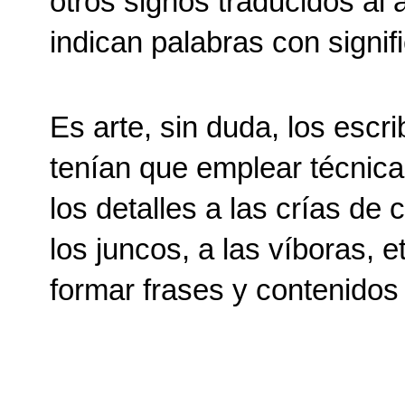
otros signos traducidos al a
indican palabras con signif
Es arte, sin duda, los escri
tenían que emplear técnica
los detalles a las crías de 
los juncos, a las víboras, e
formar frases y contenidos 