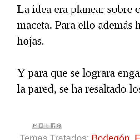
La idea era planear sobre c
maceta. Para ello además ha
hojas.
Y para que se lograra enga
la pared, se ha resaltado l
Temas Tratados:
Bodegón
,
F