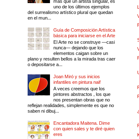
más que un artista singular, es
uno de los últimos ejemplos
del surrealismo artístico plural que quedan
en el mun...
Guía de Composición Artística
básica para iniciarse en el Arte
El Arte no se construye —casi
nunca— dejando que los
elementos caigan sobre un
plano y resulten bellos a la mirada tras caer
o depositarse a...
Joan Miró y sus inicios
infantiles en pintura naif
A veces creemos que los
pintores abstractos , los que
nos presentan obras que no
reflejan realidades, simplemente es que no
saben ni dibuj...
Encantadora Maitena. Dime
con quien sales y te diré quien
eres