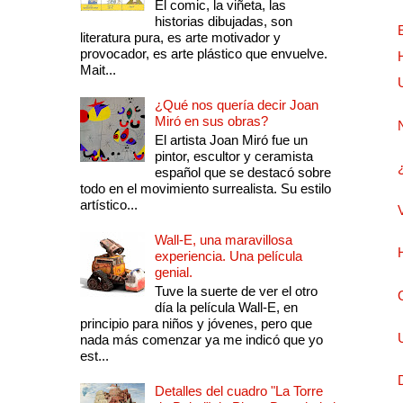
El comic, la viñeta, las
historias dibujadas, son
literatura pura, es arte motivador y
provocador, es arte plástico que envuelve.
Mait...
¿Qué nos quería decir Joan
Miró en sus obras?
El artista Joan Miró fue un
pintor, escultor y ceramista
español que se destacó sobre
todo en el movimiento surrealista. Su estilo
artístico...
Wall-E, una maravillosa
experiencia. Una película
genial.
Tuve la suerte de ver el otro
día la película Wall-E, en
principio para niños y jóvenes, pero que
nada más comenzar ya me indicó que yo
est...
Detalles del cuadro "La Torre