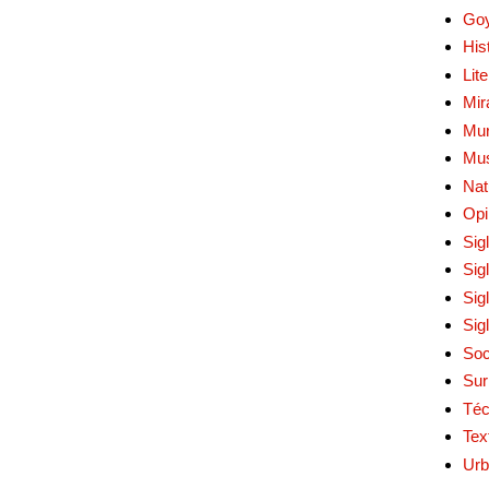
Go
His
Lit
Mir
Mur
Mu
Nat
Opi
Sig
Sig
Sig
Sig
Soc
Sur
Téc
Tex
Urb