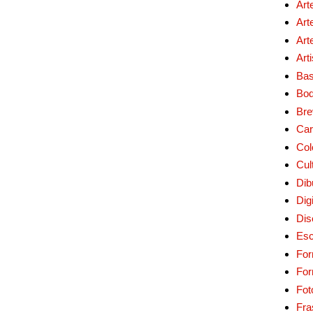
Art
Art
Art
Art
Bas
Bo
Bre
Car
Col
Cul
Dib
Digi
Dis
Esc
For
Fo
Fot
Fra