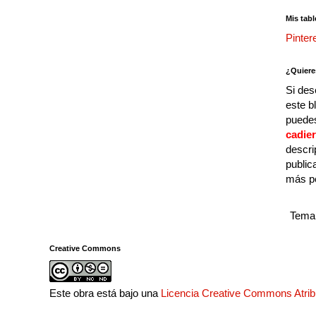
Mis tabl
Pinter
¿Quiere
Si des
este b
puedes
cadie
descri
public
más p
Tema 
Creative Commons
Este obra está bajo una
Licencia Creative Commons Atri