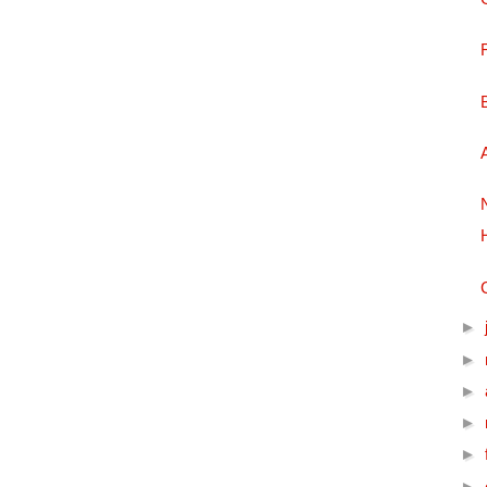
►
►
►
►
►
►