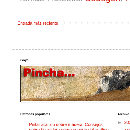
Entrada más reciente
Goya
Entradas populares
Archivo
►
20
Pintar acrílico sobre madera. Consejos
sobre la madera como soporte del acrílico