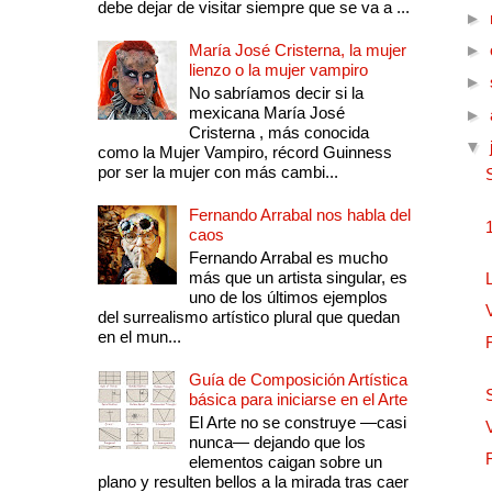
debe dejar de visitar siempre que se va a ...
►
María José Cristerna, la mujer
►
lienzo o la mujer vampiro
►
No sabríamos decir si la
mexicana María José
►
Cristerna , más conocida
▼
como la Mujer Vampiro, récord Guinness
por ser la mujer con más cambi...
Fernando Arrabal nos habla del
caos
Fernando Arrabal es mucho
más que un artista singular, es
uno de los últimos ejemplos
del surrealismo artístico plural que quedan
en el mun...
Guía de Composición Artística
básica para iniciarse en el Arte
El Arte no se construye —casi
nunca— dejando que los
elementos caigan sobre un
plano y resulten bellos a la mirada tras caer