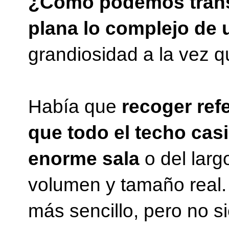
¿Cómo podemos transm
plana lo complejo de 
grandiosidad a la vez q
Había que
recoger ref
que todo el techo casi
enorme sala
o del larg
volumen y tamaño real.
más sencillo, pero no 