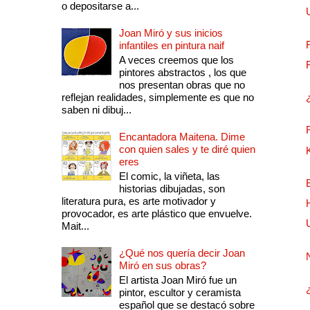
o depositarse a...
Joan Miró y sus inicios
infantiles en pintura naif
A veces creemos que los
pintores abstractos , los que
nos presentan obras que no
reflejan realidades, simplemente es que no
saben ni dibuj...
Encantadora Maitena. Dime
con quien sales y te diré quien
eres
El comic, la viñeta, las
historias dibujadas, son
literatura pura, es arte motivador y
provocador, es arte plástico que envuelve.
Mait...
¿Qué nos quería decir Joan
Miró en sus obras?
El artista Joan Miró fue un
pintor, escultor y ceramista
español que se destacó sobre