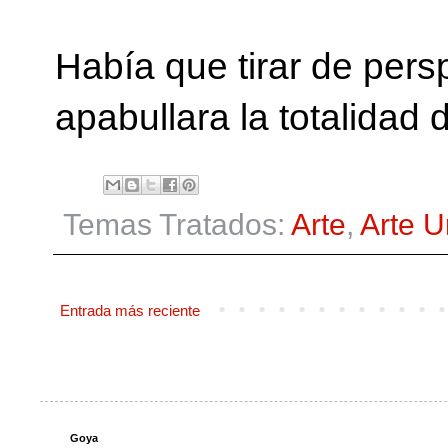
Había que tirar de pers
apabullara la totalidad d
Temas Tratados:
Arte
,
Arte 
Entrada más reciente
Goya