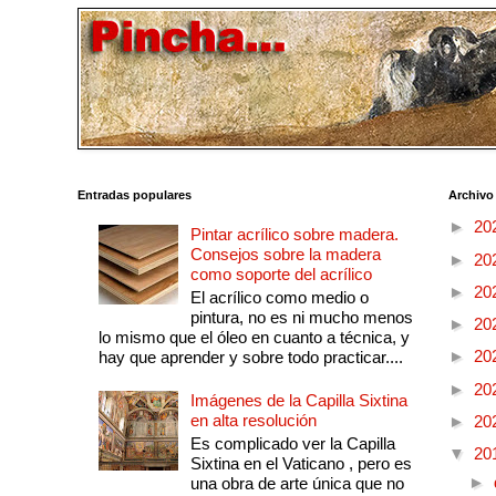
Entradas populares
Archivo
►
20
Pintar acrílico sobre madera.
Consejos sobre la madera
►
20
como soporte del acrílico
►
20
El acrílico como medio o
pintura, no es ni mucho menos
►
20
lo mismo que el óleo en cuanto a técnica, y
►
20
hay que aprender y sobre todo practicar....
►
20
Imágenes de la Capilla Sixtina
en alta resolución
►
20
Es complicado ver la Capilla
▼
20
Sixtina en el Vaticano , pero es
►
una obra de arte única que no