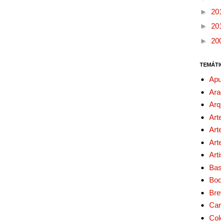
►
20
►
20
►
20
TEMÁTI
Apu
Ara
Arq
Art
Art
Art
Art
Bas
Bo
Bre
Car
Col