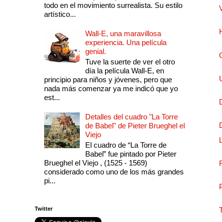
todo en el movimiento surrealista. Su estilo
artístico...
Wall-E, una maravillosa
experiencia. Una película
genial.
Tuve la suerte de ver el otro
día la película Wall-E, en
principio para niños y jóvenes, pero que
nada más comenzar ya me indicó que yo
est...
Detalles del cuadro "La Torre
de Babel" de Pieter Brueghel el
Viejo
El cuadro de “La Torre de
Babel” fue pintado por Pieter
Brueghel el Viejo , (1525 - 1569)
considerado como uno de los más grandes
pi...
Twitter