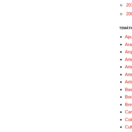
►
20
►
20
TEMÁTI
Apu
Ara
Arq
Art
Art
Art
Art
Bas
Bo
Bre
Car
Col
Cul