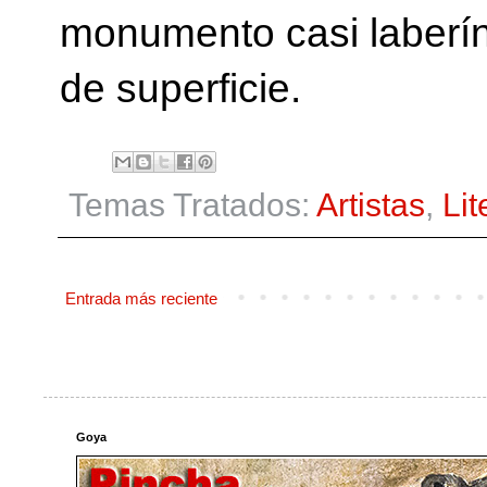
monumento casi laberí
de superficie.
Temas Tratados:
Artistas
,
Lit
Entrada más reciente
Goya