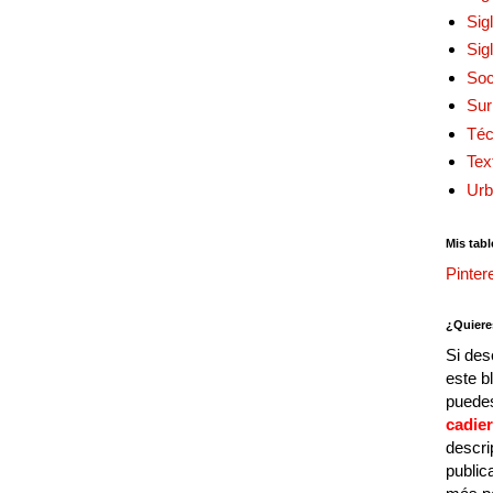
Sig
Sig
Soc
Sur
Téc
Tex
Urb
Mis tabl
Pinter
¿Quiere
Si des
este b
puedes
cadie
descri
public