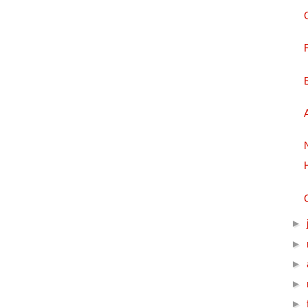
►
►
►
►
►