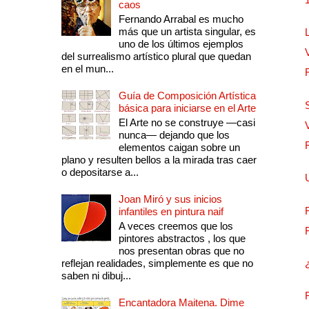
caos
Fernando Arrabal es mucho
más que un artista singular, es
uno de los últimos ejemplos
del surrealismo artístico plural que quedan
en el mun...
Guía de Composición Artística
básica para iniciarse en el Arte
El Arte no se construye —casi
nunca— dejando que los
elementos caigan sobre un
plano y resulten bellos a la mirada tras caer
o depositarse a...
Joan Miró y sus inicios
infantiles en pintura naif
A veces creemos que los
pintores abstractos , los que
nos presentan obras que no
reflejan realidades, simplemente es que no
saben ni dibuj...
Encantadora Maitena. Dime