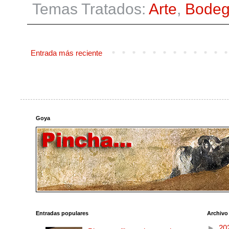
Temas Tratados:
Arte
,
Bode
Entrada más reciente
Goya
Entradas populares
Archivo
►
20