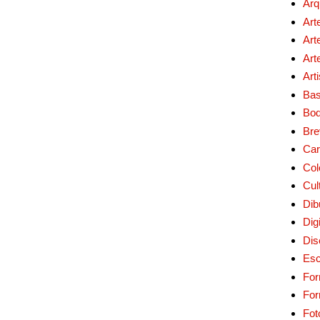
Arq
Art
Art
Art
Art
Bas
Bo
Bre
Car
Col
Cul
Dib
Digi
Dis
Esc
For
Fo
Fot