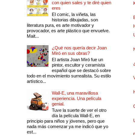
con quien sales y te diré quien
eres
El comic, la viñeta, las
historias dibujadas, son
literatura pura, es arte motivador y
provocador, es arte plástico que envuelve.
Mait...
¿Qué nos quería decir Joan
Miró en sus obras?
El artista Joan Miró fue un
pintor, escultor y ceramista
español que se destacó sobre
todo en el movimiento surrealista. Su estilo
artístico...
Wall-E, una maravillosa
experiencia. Una película
genial.
Tuve la suerte de ver el otro
día la película Wall-E, en
principio para niños y jóvenes, pero que
nada más comenzar ya me indicó que yo
est...