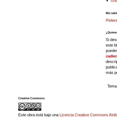
Urb
Mis tabl
Pinter
¿Quiere
Si des
este b
puedes
cadie
descri
public
más p
Tema 
Creative Commons
Este obra está bajo una
Licencia Creative Commons Atri