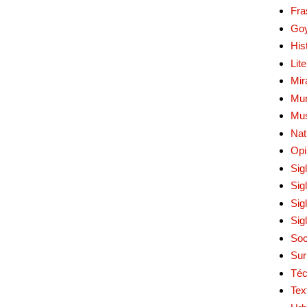
Fra
Go
His
Lit
Mir
Mur
Mu
Nat
Opi
Sig
Sig
Sig
Sig
Soc
Sur
Téc
Tex