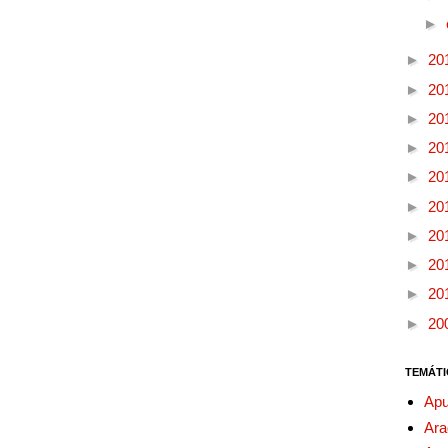
►
►
20
►
20
►
20
►
20
►
20
►
20
►
20
►
20
►
20
►
20
TEMÁTI
Apu
Ara