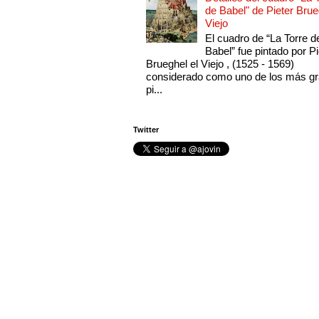
de Babel" de Pieter Brue
Viejo
El cuadro de “La Torre d
Babel” fue pintado por Pi
Brueghel el Viejo , (1525 - 1569)
considerado como uno de los más g
pi...
Twitter