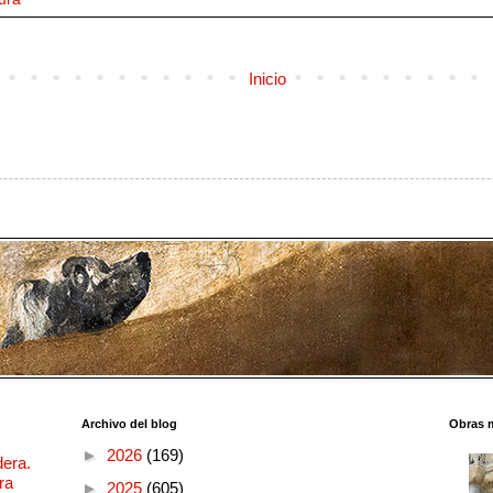
Inicio
Archivo del blog
Obras 
►
2026
(169)
dera.
ra
►
2025
(605)