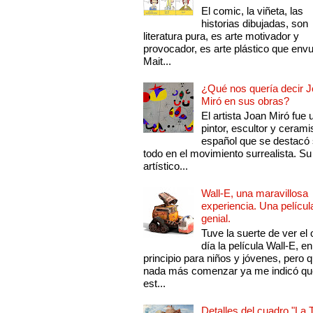
El comic, la viñeta, las
historias dibujadas, son
literatura pura, es arte motivador y
provocador, es arte plástico que env
Mait...
¿Qué nos quería decir 
Miró en sus obras?
El artista Joan Miró fue 
pintor, escultor y cerami
español que se destacó
todo en el movimiento surrealista. Su 
artístico...
Wall-E, una maravillosa
experiencia. Una películ
genial.
Tuve la suerte de ver el 
día la película Wall-E, en
principio para niños y jóvenes, pero 
nada más comenzar ya me indicó qu
est...
Detalles del cuadro "La 