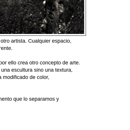
tro artista. Cualquier espacio,
erente.
or ello crea otro concepto de arte.
una escultura sino una textura,
a modificado de color,
omento que lo separamos y