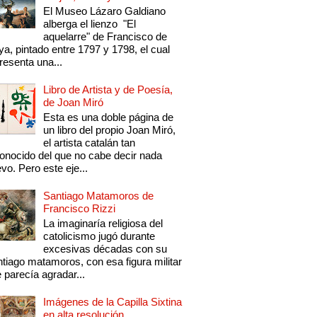
El Museo Lázaro Galdiano
alberga el lienzo "El
aquelarre" de Francisco de
a, pintado entre 1797 y 1798, el cual
resenta una...
Libro de Artista y de Poesía,
de Joan Miró
Esta es una doble página de
un libro del propio Joan Miró,
el artista catalán tan
onocido del que no cabe decir nada
vo. Pero este eje...
Santiago Matamoros de
Francisco Rizzi
La imaginaría religiosa del
catolicismo jugó durante
excesivas décadas con su
tiago matamoros, con esa figura militar
 parecía agradar...
Imágenes de la Capilla Sixtina
en alta resolución