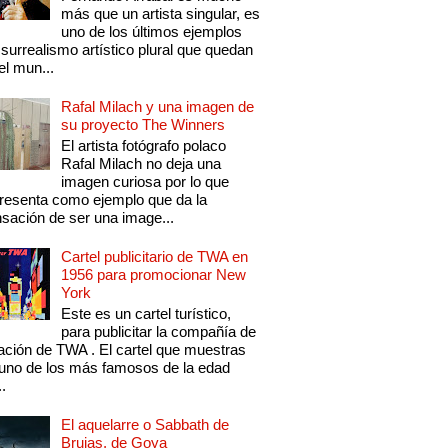
más que un artista singular, es
uno de los últimos ejemplos
 surrealismo artístico plural que quedan
el mun...
Rafal Milach y una imagen de
su proyecto The Winners
El artista fotógrafo polaco
Rafal Milach no deja una
imagen curiosa por lo que
resenta como ejemplo que da la
sación de ser una image...
Cartel publicitario de TWA en
1956 para promocionar New
York
Este es un cartel turístico,
para publicitar la compañía de
ación de TWA . El cartel que muestras
uno de los más famosos de la edad
..
El aquelarre o Sabbath de
Brujas, de Goya