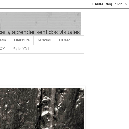
afía
Literatura
Miradas
Museo
 XX
Siglo XXI