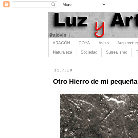
ARAGÓN
GOYA
Aviso
Arquitectur
Naturaleza
Sociedad
Surrealismo
T
11.7.19
Otro Hierro de mi pequeña