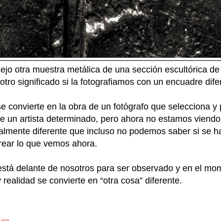
ejo otra muestra metálica de una sección escultórica de o
a otro significado si la fotografiamos con un encuadre dif
e convierte en la obra de un fotógrafo que selecciona y p
e un artista determinado, pero ahora no estamos viendo 
talmente diferente que incluso no podemos saber si se h
rear lo que vemos ahora.
está delante de nosotros para ser observado y en el m
realidad se convierte en “otra cosa” diferente.
ura