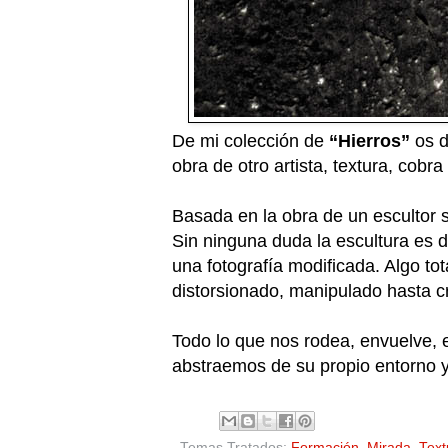
De mi colección de
“Hierros”
os d
obra de otro artista, textura, cobr
Basada en la obra de un escultor s
Sin ninguna duda la escultura es d
una fotografía modificada. Algo to
distorsionado, manipulado hasta c
Todo lo que nos rodea, envuelve, 
abstraemos de su propio entorno y 
Temas Tratados:
Formación
,
Mirada
,
Text