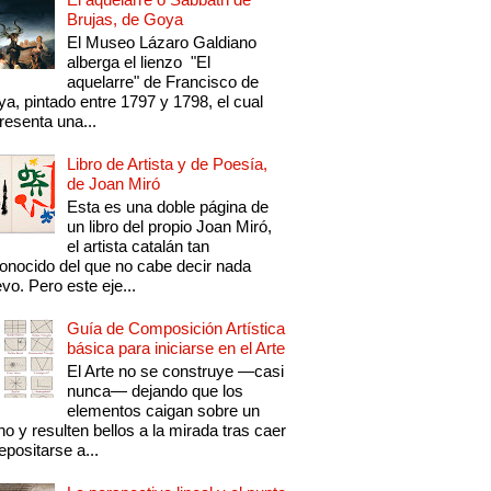
Brujas, de Goya
El Museo Lázaro Galdiano
alberga el lienzo "El
aquelarre" de Francisco de
a, pintado entre 1797 y 1798, el cual
resenta una...
Libro de Artista y de Poesía,
de Joan Miró
Esta es una doble página de
un libro del propio Joan Miró,
el artista catalán tan
onocido del que no cabe decir nada
vo. Pero este eje...
Guía de Composición Artística
básica para iniciarse en el Arte
El Arte no se construye —casi
nunca— dejando que los
elementos caigan sobre un
no y resulten bellos a la mirada tras caer
epositarse a...