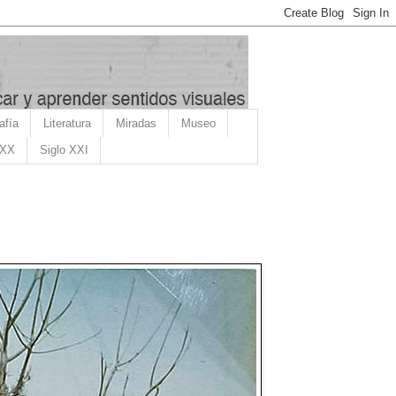
afía
Literatura
Miradas
Museo
 XX
Siglo XXI