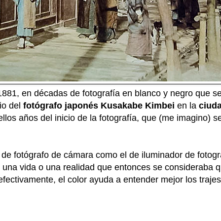
 1881, en décadas de fotografía en blanco y negro que s
io del
fotógrafo japonés Kusakabe Kimbei
en la
ciud
ellos años del inicio de la fotografía, que (me imagino) s
el de fotógrafo de cámara como el de iluminador de fotogr
es una vida o una realidad que entonces se consideraba q
efectivamente, el color ayuda a entender mejor los trajes