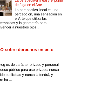
La perspectiva lineal y el punto
de fuga en el Arte
La perspectiva lineal es una
percepción, una sensación en
el Arte que utiliza las
emáticas y la geometría para
vencer a nuestros ojos...
O sobre derechos en este
log es de carácter privado y personal,
ceso público para uso privado; nunca
ido publicidad y nunca la tendrá, y
e ha ...