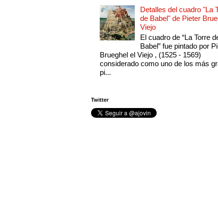
Detalles del cuadro "La 
de Babel" de Pieter Brue
Viejo
El cuadro de “La Torre d
Babel” fue pintado por Pi
Brueghel el Viejo , (1525 - 1569)
considerado como uno de los más g
pi...
Twitter