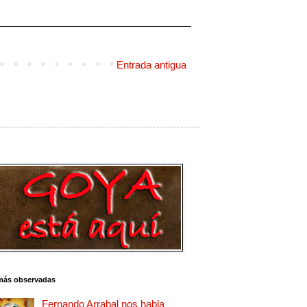
Entrada antigua
más observadas
Fernando Arrabal nos habla