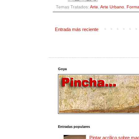
Temas Tratados:
Arte
,
Arte Urbano
,
Forma
Entrada más reciente
Goya
Entradas populares
Pintar acrílico sobre ma