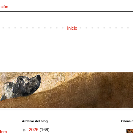
ción
Inicio
Archivo del blog
Obras 
►
2026
(169)
dera.