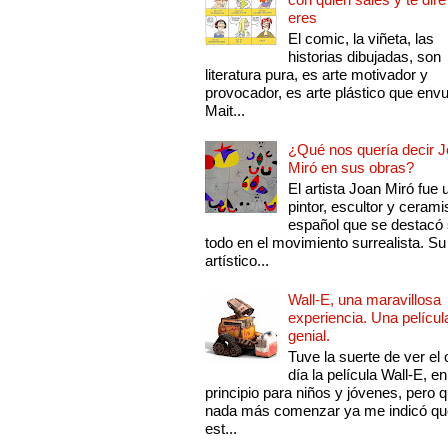
eres
El comic, la viñeta, las
historias dibujadas, son
literatura pura, es arte motivador y
provocador, es arte plástico que env
Mait...
¿Qué nos quería decir 
Miró en sus obras?
El artista Joan Miró fue 
pintor, escultor y cerami
español que se destacó
todo en el movimiento surrealista. Su 
artístico...
Wall-E, una maravillosa
experiencia. Una películ
genial.
Tuve la suerte de ver el 
día la película Wall-E, en
principio para niños y jóvenes, pero 
nada más comenzar ya me indicó qu
est...