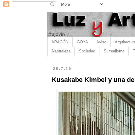
ARAGÓN
GOYA
Aviso
Arquitectur
Naturaleza
Sociedad
Surrealismo
T
20.7.19
Kusakabe Kimbei y una de 