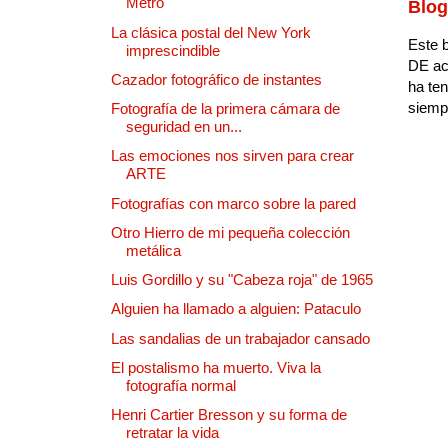
Metro
Blog
La clásica postal del New York
Este b
imprescindible
DE ac
Cazador fotográfico de instantes
ha ten
siempr
Fotografía de la primera cámara de
seguridad en un...
Las emociones nos sirven para crear
ARTE
Fotografías con marco sobre la pared
Otro Hierro de mi pequeña colección
metálica
Luis Gordillo y su "Cabeza roja" de 1965
Alguien ha llamado a alguien: Pataculo
Las sandalias de un trabajador cansado
El postalismo ha muerto. Viva la
fotografía normal
Henri Cartier Bresson y su forma de
retratar la vida