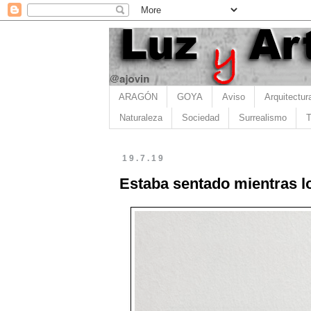
ARAGÓN
GOYA
Aviso
Arquitectur
Naturaleza
Sociedad
Surrealismo
T
19.7.19
Estaba sentado mientras l