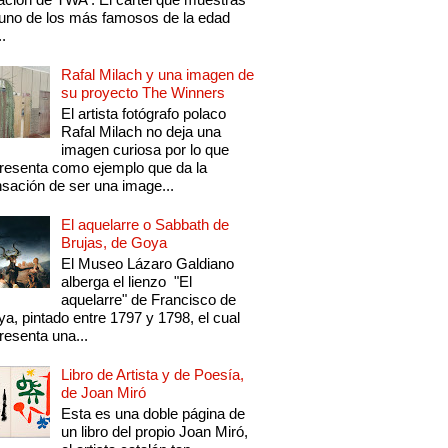
uno de los más famosos de la edad
..
Rafal Milach y una imagen de
su proyecto The Winners
El artista fotógrafo polaco
Rafal Milach no deja una
imagen curiosa por lo que
resenta como ejemplo que da la
sación de ser una image...
El aquelarre o Sabbath de
Brujas, de Goya
El Museo Lázaro Galdiano
alberga el lienzo "El
aquelarre" de Francisco de
a, pintado entre 1797 y 1798, el cual
resenta una...
Libro de Artista y de Poesía,
de Joan Miró
Esta es una doble página de
un libro del propio Joan Miró,