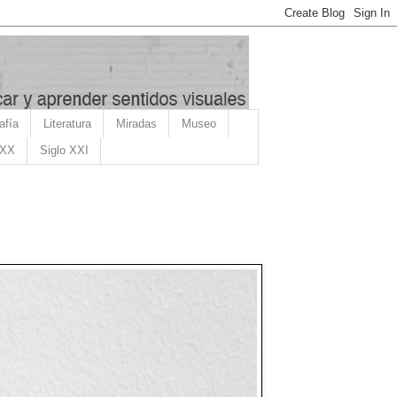
afía
Literatura
Miradas
Museo
 XX
Siglo XXI