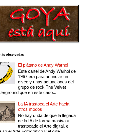
más observadas
El plátano de Andy Warhol
Este cartel de Andy Warhol de
1967 era para anunciar un
disco y unas actuaciones del
grupo de rock The Velvet
erground que en este caso...
La IA trastoca el Arte hacia
otros modos
No hay duda de que la llegada
de la IA de forma masiva a
trastocado el Arte digital, e
luso el Arte Fotográfico y el Arte