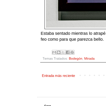
Estaba sentado mientras lo atrap
feo como para que parezca bello.
Temas Tratados:
Bodegón
,
Mirada
Entrada más reciente
Goya