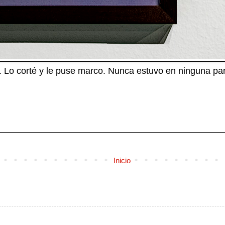
é. Lo corté y le puse marco. Nunca estuvo en ninguna 
Inicio