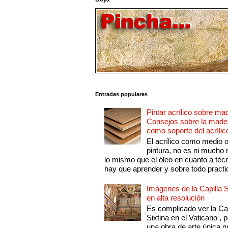
Entradas populares
Pintar acrílico sobre ma
Consejos sobre la made
como soporte del acrílic
El acrílico como medio 
pintura, no es ni mucho
lo mismo que el óleo en cuanto a técn
hay que aprender y sobre todo practic
Imágenes de la Capilla S
en alta resolución
Es complicado ver la Cap
Sixtina en el Vaticano , 
una obra de arte única q