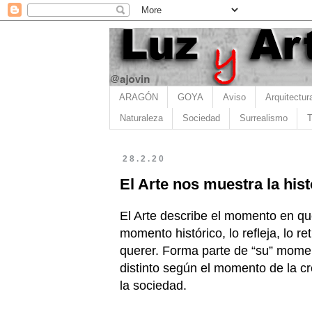
ARAGÓN
GOYA
Aviso
Arquitectur
Naturaleza
Sociedad
Surrealismo
T
28.2.20
El Arte nos muestra la hi
El Arte describe el momento en que
momento histórico, lo refleja, lo re
querer. Forma parte de “su” momen
distinto según el momento de la c
la sociedad.