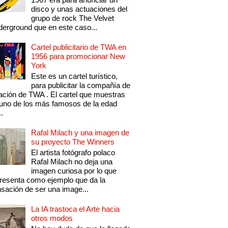
disco y unas actuaciones del
grupo de rock The Velvet
erground que en este caso...
Cartel publicitario de TWA en
1956 para promocionar New
York
Este es un cartel turístico,
para publicitar la compañía de
ación de TWA . El cartel que muestras
uno de los más famosos de la edad
..
Rafal Milach y una imagen de
su proyecto The Winners
El artista fotógrafo polaco
Rafal Milach no deja una
imagen curiosa por lo que
resenta como ejemplo que da la
sación de ser una image...
La IA trastoca el Arte hacia
otros modos