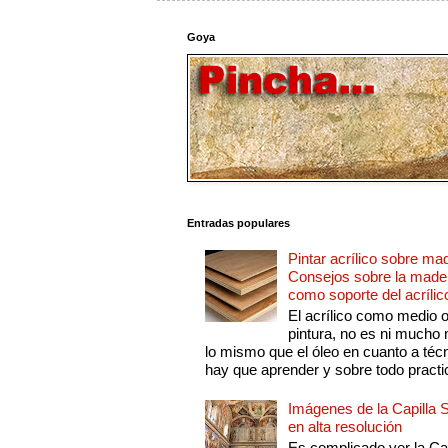
Goya
Entradas populares
Pintar acrílico sobre ma
Consejos sobre la made
como soporte del acrílic
El acrílico como medio 
pintura, no es ni mucho
lo mismo que el óleo en cuanto a técn
hay que aprender y sobre todo practic
Imágenes de la Capilla S
en alta resolución
Es complicado ver la Cap