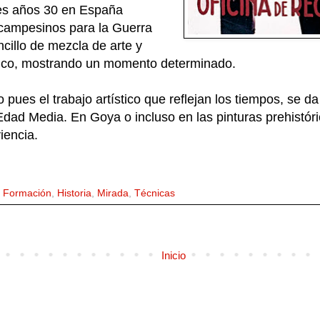
ales años 30 en España
 campesinos para la Guerra
ncillo de mezcla de arte y
ístico, mostrando un momento determinado.
pues el trabajo artístico que reflejan los tiempos, se d
 Edad Media. En Goya o incluso en las pinturas prehistó
iencia.
,
Formación
,
Historia
,
Mirada
,
Técnicas
Inicio