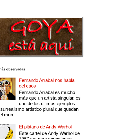
más observadas
Fernando Arrabal nos habla
del caos
Fernando Arrabal es mucho
más que un artista singular, es
uno de los últimos ejemplos
 surrealismo artístico plural que quedan
el mun...
El plátano de Andy Warhol
Este cartel de Andy Warhol de
1967 era para anunciar un