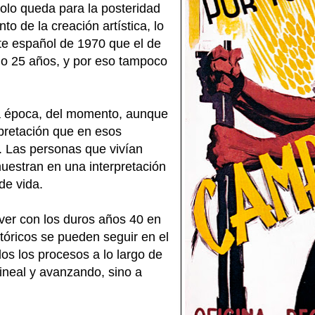
olo queda para la posteridad
to de la creación artística, lo
rte español de 1970 que el de
o 25 años, y por eso tampoco
la época, del momento, aunque
rpretación que en esos
. Las personas que vivían
estran en una interpretación
de vida.
 ver con los duros años 40 en
tóricos se pueden seguir en el
os los procesos a lo largo de
lineal y avanzando, sino a