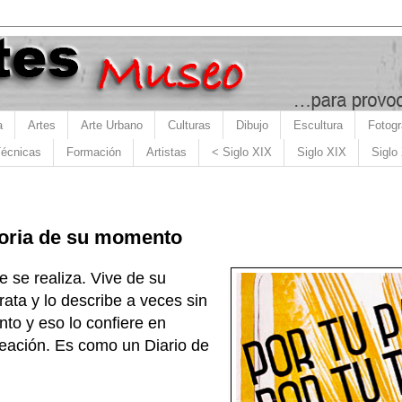
a
Artes
Arte Urbano
Culturas
Dibujo
Escultura
Fotogr
écnicas
Formación
Artistas
< Siglo XIX
Siglo XIX
Siglo
storia de su momento
 se realiza. Vive de su
trata y lo describe a veces sin
to y eso lo confiere en
reación. Es como un Diario de