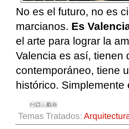
No es el futuro, no es c
marcianos.
Es Valenci
el arte para lograr la a
Valencia es así, tienen 
contemporáneo, tiene u
histórico. Simplemente 
Temas Tratados:
Arquitectur