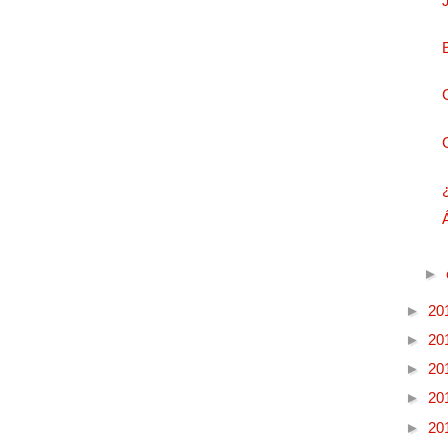
►
►
20
►
20
►
20
►
20
►
20