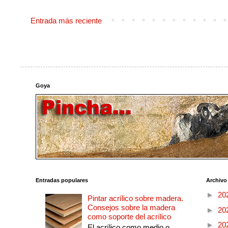
Entrada más reciente
Goya
Entradas populares
Archivo
►
20
Pintar acrílico sobre madera.
Consejos sobre la madera
►
20
como soporte del acrílico
►
20
El acrílico como medio o