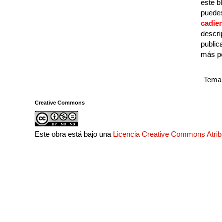
este b
puedes
cadie
descri
public
más p
Tema 
Creative Commons
Este obra está bajo una
Licencia Creative Commons Atri