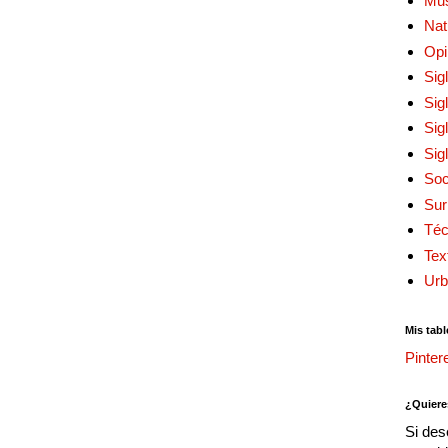
Mu
Nat
Opi
Sig
Sig
Sig
Sig
Soc
Sur
Téc
Tex
Urb
Mis tabl
Pinter
¿Quiere
Si des