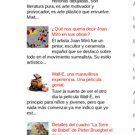
historias dibujadas, son
literatura pura, es arte motivador y
provocador, es arte plástico que envuelve.
Mait...
¿Qué nos quería decir Joan
Miró en sus obras?
El artista Joan Miró fue un
pintor, escultor y ceramista
español que se destacó sobre
todo en el movimiento surrealista. Su estilo
artístico...
Wall-E, una maravillosa
experiencia. Una película
genial.
Tuve la suerte de ver el otro
día la película Wall-E, en
principio para niños y jóvenes, pero que
nada más comenzar ya me indicó que yo
est...
Detalles del cuadro "La Torre
de Babel" de Pieter Brueghel el