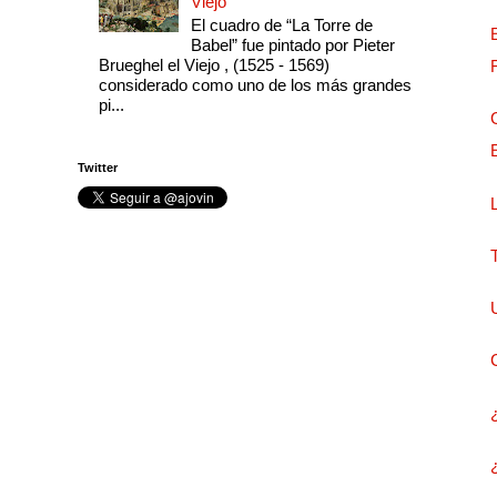
Viejo
El cuadro de “La Torre de
Babel” fue pintado por Pieter
Brueghel el Viejo , (1525 - 1569)
considerado como uno de los más grandes
pi...
Twitter