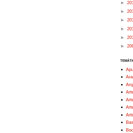
►
20
►
20
►
20
►
20
►
20
►
20
TEMÁTI
Apu
Ara
Arq
Art
Art
Art
Art
Bas
Bo