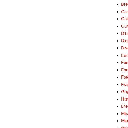
Bre
Car
Col
Cul
Dib
Digi
Dis
Esc
For
Fo
Fot
Fra
Go
His
Lit
Mir
Mur