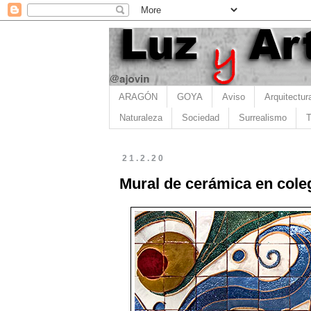
ARAGÓN
GOYA
Aviso
Arquitectur
Naturaleza
Sociedad
Surrealismo
T
21.2.20
Mural de cerámica en cole