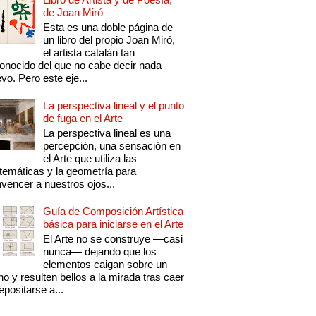
de Joan Miró
Esta es una doble página de
un libro del propio Joan Miró,
el artista catalán tan
onocido del que no cabe decir nada
vo. Pero este eje...
La perspectiva lineal y el punto
de fuga en el Arte
La perspectiva lineal es una
percepción, una sensación en
el Arte que utiliza las
emáticas y la geometría para
vencer a nuestros ojos...
Guía de Composición Artística
básica para iniciarse en el Arte
El Arte no se construye —casi
nunca— dejando que los
elementos caigan sobre un
no y resulten bellos a la mirada tras caer
epositarse a...