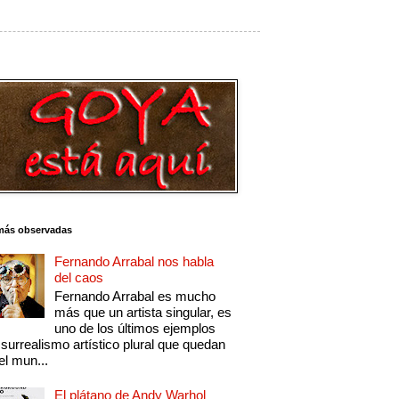
más observadas
Fernando Arrabal nos habla
del caos
Fernando Arrabal es mucho
más que un artista singular, es
uno de los últimos ejemplos
 surrealismo artístico plural que quedan
el mun...
El plátano de Andy Warhol