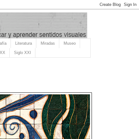
afía
Literatura
Miradas
Museo
 XX
Siglo XXI