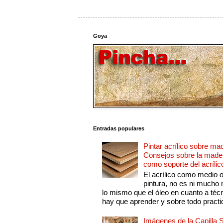
Goya
Entradas populares
Pintar acrílico sobre ma
Consejos sobre la made
como soporte del acrílic
El acrílico como medio 
pintura, no es ni mucho
lo mismo que el óleo en cuanto a técn
hay que aprender y sobre todo practic
Imágenes de la Capilla S