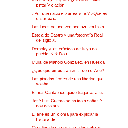
pintar Violación
¿Por qué nació el surrealismo? ¿Qué es
el surreali...
Las luces de una ventana azul en Ibiza
Estela de Castro y una fotografía Real
del siglo X...
Demsky y las crónicas de tu ya no
pueblo. Kirk Dou...
Mural de Manolo González, en Huesca
¿Qué queremos transmitir con el Arte?
Las pisadas firmes de una libertad que
volaba
El mar Cantábrico quiso tragarse la luz
José Luis Cuerda se ha ido a soñar. Y
nos dejó sus...
El arte es un idioma para explicar la
historia de ...
Cuestión de provocar con los colores