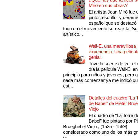
Miró en sus obras?
El artista Joan Miró fue 
pintor, escultor y cerami
español que se destacó
todo en el movimiento surrealista. Su 
artístico...
Wall-E, una maravillosa
experiencia. Una películ
genial.
Tuve la suerte de ver el 
día la película Wall-E, en
principio para niños y jóvenes, pero 
nada más comenzar ya me indicó qu
est...
Detalles del cuadro "La 
de Babel" de Pieter Brue
Viejo
El cuadro de “La Torre d
Babel” fue pintado por Pi
Brueghel el Viejo , (1525 - 1569)
considerado como uno de los más g
pi...