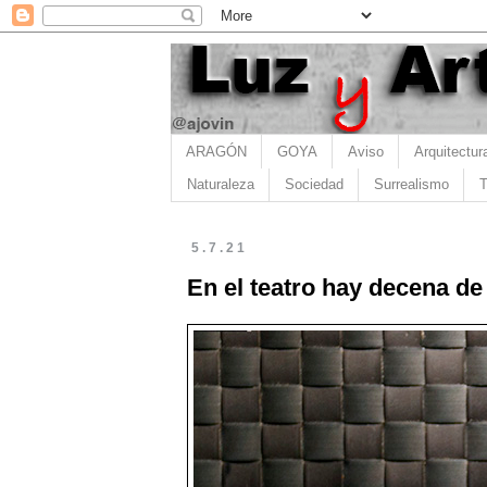
ARAGÓN
GOYA
Aviso
Arquitectur
Naturaleza
Sociedad
Surrealismo
T
5.7.21
En el teatro hay decena de