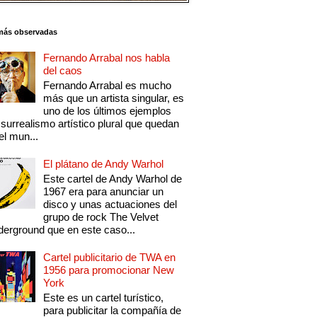
más observadas
Fernando Arrabal nos habla
del caos
Fernando Arrabal es mucho
más que un artista singular, es
uno de los últimos ejemplos
 surrealismo artístico plural que quedan
el mun...
El plátano de Andy Warhol
Este cartel de Andy Warhol de
1967 era para anunciar un
disco y unas actuaciones del
grupo de rock The Velvet
erground que en este caso...
Cartel publicitario de TWA en
1956 para promocionar New
York
Este es un cartel turístico,
para publicitar la compañía de