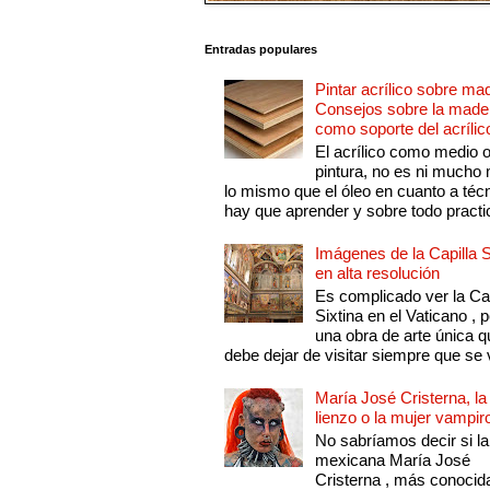
Entradas populares
Pintar acrílico sobre ma
Consejos sobre la made
como soporte del acrílic
El acrílico como medio 
pintura, no es ni mucho
lo mismo que el óleo en cuanto a técn
hay que aprender y sobre todo practic
Imágenes de la Capilla S
en alta resolución
Es complicado ver la Cap
Sixtina en el Vaticano , 
una obra de arte única q
debe dejar de visitar siempre que se v
María José Cristerna, la
lienzo o la mujer vampir
No sabríamos decir si la
mexicana María José
Cristerna , más conocid