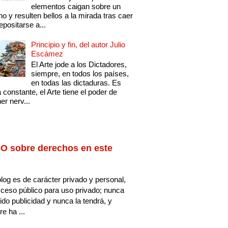
elementos caigan sobre un
no y resulten bellos a la mirada tras caer
epositarse a...
Principio y fin, del autor Julio
Escámez
El Arte jode a los Dictadores,
siempre, en todos los países,
en todas las dictaduras. Es
 constante, el Arte tiene el poder de
er nerv...
O sobre derechos en este
log es de carácter privado y personal,
ceso público para uso privado; nunca
ido publicidad y nunca la tendrá, y
e ha ...