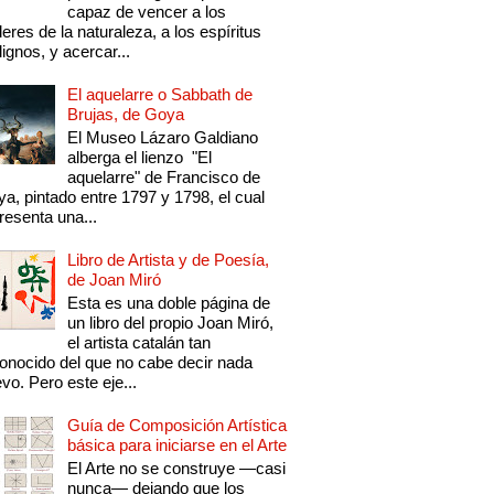
capaz de vencer a los
eres de la naturaleza, a los espíritus
ignos, y acercar...
El aquelarre o Sabbath de
Brujas, de Goya
El Museo Lázaro Galdiano
alberga el lienzo "El
aquelarre" de Francisco de
a, pintado entre 1797 y 1798, el cual
resenta una...
Libro de Artista y de Poesía,
de Joan Miró
Esta es una doble página de
un libro del propio Joan Miró,
el artista catalán tan
onocido del que no cabe decir nada
vo. Pero este eje...
Guía de Composición Artística
básica para iniciarse en el Arte
El Arte no se construye —casi
nunca— dejando que los