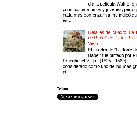
día la película Wall-E, en
principio para niños y jóvenes, pero 
nada más comenzar ya me indicó qu
est...
Detalles del cuadro "La 
de Babel" de Pieter Brue
Viejo
El cuadro de “La Torre d
Babel” fue pintado por Pi
Brueghel el Viejo , (1525 - 1569)
considerado como uno de los más g
pi...
Twitter