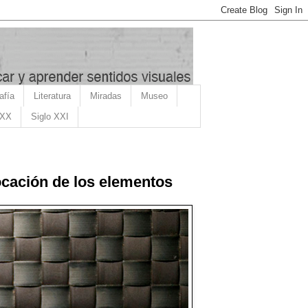
afía
Literatura
Miradas
Museo
 XX
Siglo XXI
locación de los elementos