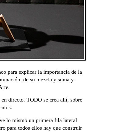
o para explicar la importancia de la
iluminación, de su mezcla y suma y
Arte.
y en directo. TODO se crea allí, sobre
entos.
ve lo mismo un primera fila lateral
ero para todos ellos hay que construir