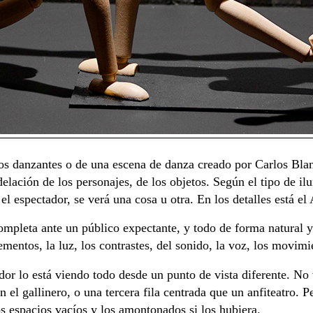
s danzantes o de una escena de danza creado por Carlos Blanc
delación de los personajes, de los objetos. Según el tipo de 
l espectador, se verá una cosa u otra. En los detalles está el 
completa ante un público expectante, y todo de forma natural 
ementos, la luz, los contrastes, del sonido, la voz, los movimi
dor lo está viendo todo desde un punto de vista diferente. No 
 el gallinero, o una tercera fila centrada que un anfiteatro. P
os espacios vacíos y los amontonados si los hubiera.