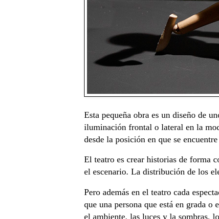
Esta pequeña obra es un diseño de uno
iluminación frontal o lateral en la mo
desde la posición en que se encuentre e
El teatro es crear historias de forma 
el escenario. La distribución de los el
Pero además en el teatro cada especta
que una persona que está en grada o en
el ambiente, las luces y la sombras, l