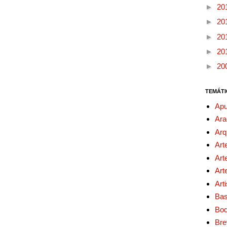
►
20
►
20
►
20
►
20
►
20
TEMÁTI
Apu
Ara
Arq
Art
Art
Art
Art
Bas
Bo
Bre