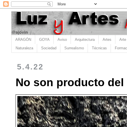
ARAGÓN
GOYA
Aviso
Arquitectura
Artes
Arte
Naturaleza
Sociedad
Surrealismo
Técnicas
Formac
5.4.22
No son producto del 