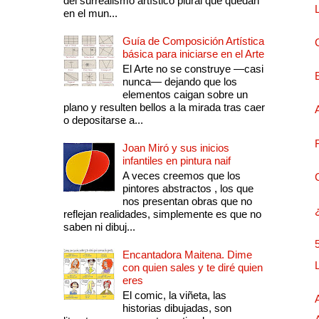
del surrealismo artístico plural que quedan
en el mun...
Guía de Composición Artística
básica para iniciarse en el Arte
El Arte no se construye —casi
nunca— dejando que los
elementos caigan sobre un
plano y resulten bellos a la mirada tras caer
o depositarse a...
Joan Miró y sus inicios
infantiles en pintura naif
A veces creemos que los
pintores abstractos , los que
nos presentan obras que no
reflejan realidades, simplemente es que no
saben ni dibuj...
Encantadora Maitena. Dime
con quien sales y te diré quien
eres
El comic, la viñeta, las
historias dibujadas, son