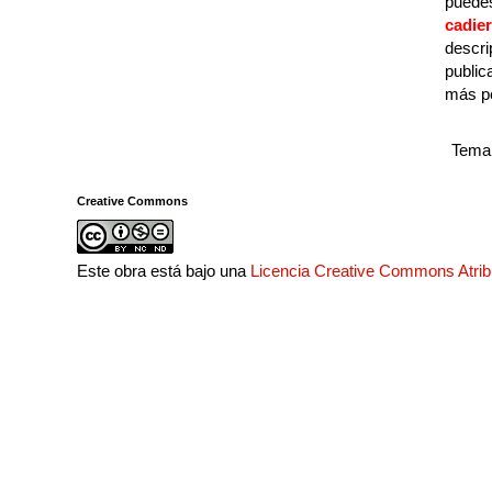
puedes
cadie
descri
public
más p
Tema 
Creative Commons
Este obra está bajo una
Licencia Creative Commons Atri