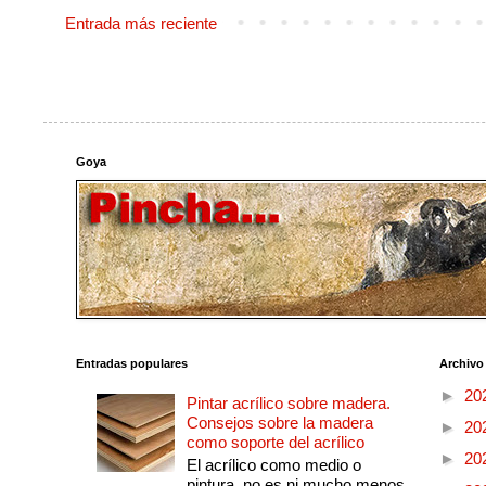
Entrada más reciente
Goya
Entradas populares
Archivo
►
20
Pintar acrílico sobre madera.
Consejos sobre la madera
►
20
como soporte del acrílico
►
20
El acrílico como medio o
pintura, no es ni mucho menos