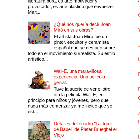
literatura pura, es arte motivador y
provocador, es arte plástico que envuelve.
Mait...
¿Qué nos quería decir Joan
Miró en sus obras?
El artista Joan Miró fue un
pintor, escultor y ceramista
español que se destacó sobre
todo en el movimiento surrealista. Su estilo
artístico...
Wall-E, una maravillosa
experiencia. Una película
genial.
Tuve la suerte de ver el otro
día la película Wall-E, en
principio para niños y jóvenes, pero que
nada más comenzar ya me indicó que yo
est...
Detalles del cuadro "La Torre
de Babel" de Pieter Brueghel el
Viejo