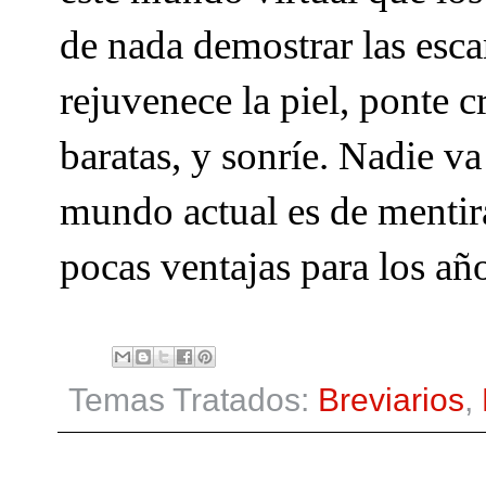
de nada demostrar las esca
rejuvenece la piel, ponte 
baratas, y sonríe. Nadie va
mundo actual es de mentira
pocas ventajas para los añ
Temas Tratados:
Breviarios
,