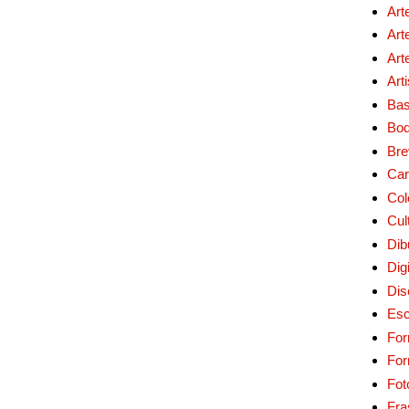
Art
Art
Art
Art
Bas
Bo
Bre
Car
Col
Cul
Dib
Digi
Dis
Esc
For
Fo
Fot
Fra