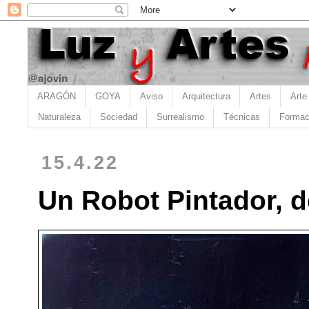
ARAGÓN
GOYA
Aviso
Arquitectura
Artes
Arte
Naturaleza
Sociedad
Surrealismo
Técnicas
Formac
15.4.22
Un Robot Pintador, 