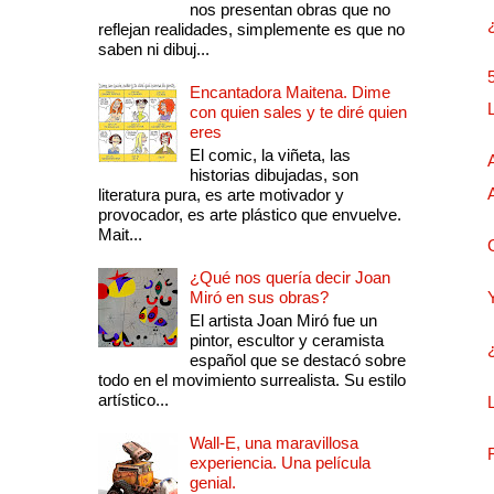
nos presentan obras que no
reflejan realidades, simplemente es que no
saben ni dibuj...
Encantadora Maitena. Dime
con quien sales y te diré quien
eres
El comic, la viñeta, las
historias dibujadas, son
literatura pura, es arte motivador y
provocador, es arte plástico que envuelve.
Mait...
¿Qué nos quería decir Joan
Miró en sus obras?
El artista Joan Miró fue un
pintor, escultor y ceramista
español que se destacó sobre
todo en el movimiento surrealista. Su estilo
artístico...
Wall-E, una maravillosa
experiencia. Una película
genial.