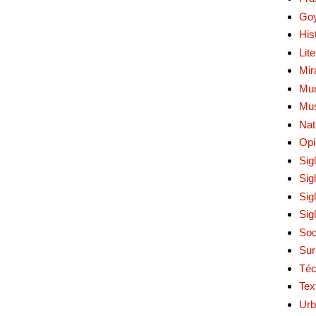
Go
His
Lit
Mir
Mur
Mu
Nat
Opi
Sig
Sig
Sig
Sig
Soc
Sur
Téc
Tex
Urb