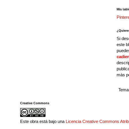
Mis tabl
Pinter
¿Quiere
Si des
este b
puedes
cadie
descri
public
más p
Tema 
Creative Commons
Este obra está bajo una
Licencia Creative Commons Atri