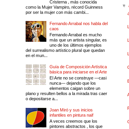
Cristerna , más conocida
▼
como la Mujer Vampiro, récord Guinness
por ser la mujer con más cambi...
Fernando Arrabal nos habla del
caos
Fernando Arrabal es mucho
más que un artista singular, es
uno de los últimos ejemplos
del surrealismo artístico plural que quedan
en el mun...
Guía de Composición Artística
básica para iniciarse en el Arte
El Arte no se construye —casi
nunca— dejando que los
elementos caigan sobre un
plano y resulten bellos a la mirada tras caer
o depositarse a...
Joan Miró y sus inicios
infantiles en pintura naif
A veces creemos que los
pintores abstractos , los que